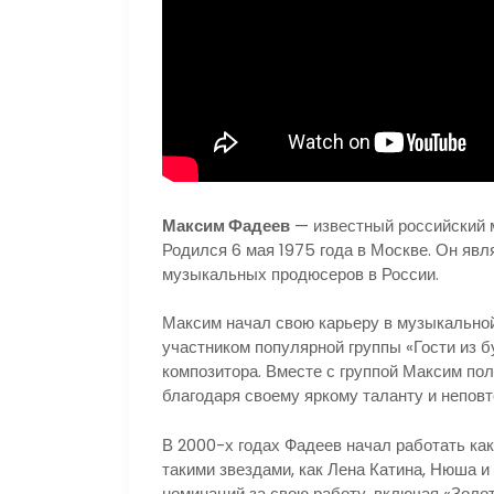
Максим Фадеев
— известный российский м
Родился 6 мая 1975 года в Москве. Он яв
музыкальных продюсеров в России.
Максим начал свою карьеру в музыкальной
участником популярной группы «Гости из б
композитора. Вместе с группой Максим по
благодаря своему яркому таланту и непов
В 2000-х годах Фадеев начал работать ка
такими звездами, как Лена Катина, Нюша и
номинаций за свою работу, включая «Золо