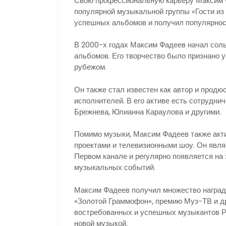
Свою профессиональную карьеру Максим Фа
популярной музыкальной группы «Гости из 
успешных альбомов и получил популярност
В 2000-х годах Максим Фадеев начал сол
альбомов. Его творчество было признано у
рубежом.
Он также стал известен как автор и прод
исполнителей. В его активе есть сотруднич
Брежнева, Юлианна Караулова и другими.
Помимо музыки, Максим Фадеев также ак
проектами и телевизионными шоу. Он явля
Первом канале и регулярно появляется на 
музыкальных событий.
Максим Фадеев получил множество наград 
«Золотой Граммофон», премию Муз-ТВ и др
востребованных и успешных музыкантов Р
новой музыкой.