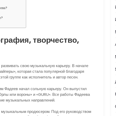
еева?
е?
графия, творчество,
ы развивать свою музыкальную карьеру. В начале
найперы», которая стала популярной благодаря
этой группе как исполнитель и автор песен.
м Фадеев начал сольную карьеру. Он выпустил
Орлы или вороны» и «GURU». Все работы Фадеева
зие музыкальных направлений.
 музыкальным продюсером. Под его руководством