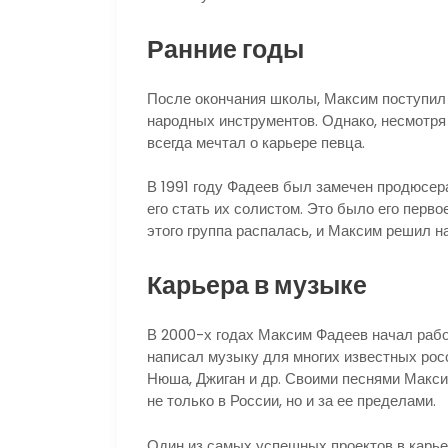
Ранние годы
После окончания школы, Максим поступил
народных инструментов. Однако, несмотря 
всегда мечтал о карьере певца.
В 1991 году Фадеев был замечен продюсер
его стать их солистом. Это было его перв
этого группа распалась, и Максим решил н
Карьера в музыке
В 2000-х годах Максим Фадеев начал рабо
написал музыку для многих известных росси
Нюша, Джиган и др. Своими песнями Макси
не только в России, но и за ее пределами.
Один из самых успешных проектов в карь