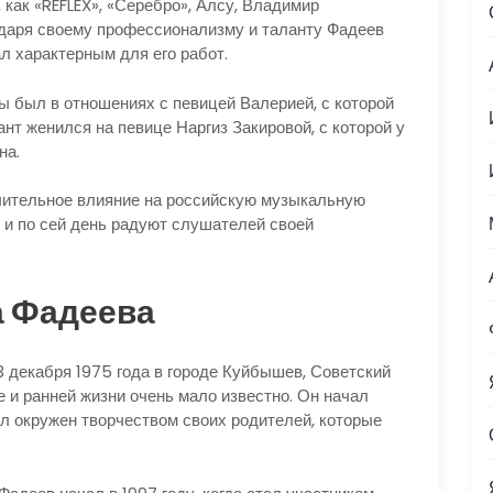
 как «REFLEX», «Серебро», Алсу, Владимир
годаря своему профессионализму и таланту Фадеев
ал характерным для его работ.
ы был в отношениях с певицей Валерией, с которой
кант женился на певице Наргиз Закировой, с которой у
на.
чительное влияние на российскую музыкальную
 и по сей день радуют слушателей своей
 Фадеева
декабря 1975 года в городе Куйбышев, Советский
е и ранней жизни очень мало известно. Он начал
ыл окружен творчеством своих родителей, которые