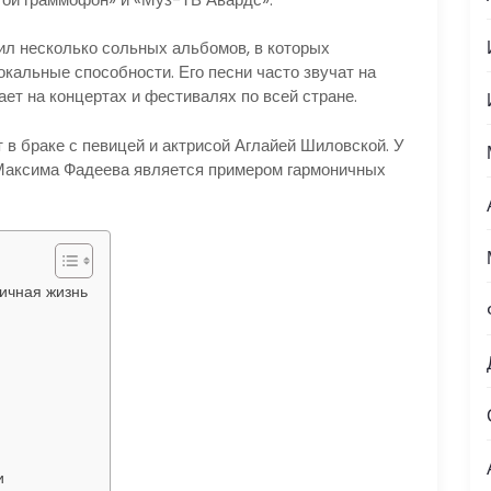
ил несколько сольных альбомов, в которых
кальные способности. Его песни часто звучат на
ает на концертах и фестивалях по всей стране.
 в браке с певицей и актрисой Аглайей Шиловской. У
 Максима Фадеева является примером гармоничных
личная жизнь
и