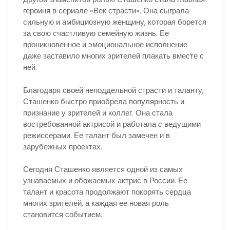
героиня в сериале «Век страсти». Она сыграла
сильную и амбициозную женщину, которая борется
за свою счастливую семейную жизнь. Ее
проникновенное и эмоциональное исполнение
даже заставило многих зрителей плакать вместе с
ней.
Благодаря своей неподдельной страсти и таланту,
Сташенко быстро приобрела популярность и
признание у зрителей и коллег. Она стала
востребованной актрисой и работала с ведущими
режиссерами. Ее талант был замечен и в
зарубежных проектах.
Сегодня Сташенко является одной из самых
узнаваемых и обожаемых актрис в России. Ее
талант и красота продолжают покорять сердца
многих зрителей, а каждая ее новая роль
становится событием.