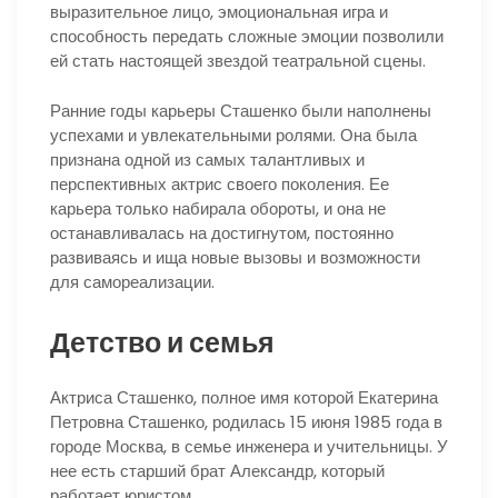
выразительное лицо, эмоциональная игра и
способность передать сложные эмоции позволили
ей стать настоящей звездой театральной сцены.
Ранние годы карьеры Сташенко были наполнены
успехами и увлекательными ролями. Она была
признана одной из самых талантливых и
перспективных актрис своего поколения. Ее
карьера только набирала обороты, и она не
останавливалась на достигнутом, постоянно
развиваясь и ища новые вызовы и возможности
для самореализации.
Детство и семья
Актриса Сташенко, полное имя которой Екатерина
Петровна Сташенко, родилась 15 июня 1985 года в
городе Москва, в семье инженера и учительницы. У
нее есть старший брат Александр, который
работает юристом.