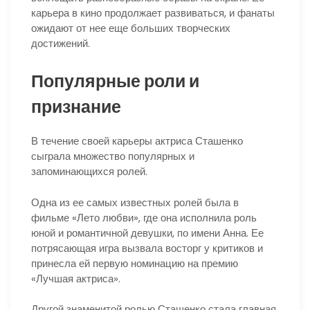
карьера в кино продолжает развиваться, и фанаты
ожидают от нее еще больших творческих
достижений.
Популярные роли и
признание
В течение своей карьеры актриса Сташенко
сыграла множество популярных и
запоминающихся ролей.
Одна из ее самых известных ролей была в
фильме «Лето любви», где она исполнила роль
юной и романтичной девушки, по имени Анна. Ее
потрясающая игра вызвала восторг у критиков и
принесла ей первую номинацию на премию
«Лучшая актриса».
Другой знаменитой ролью Сташенко стала главная