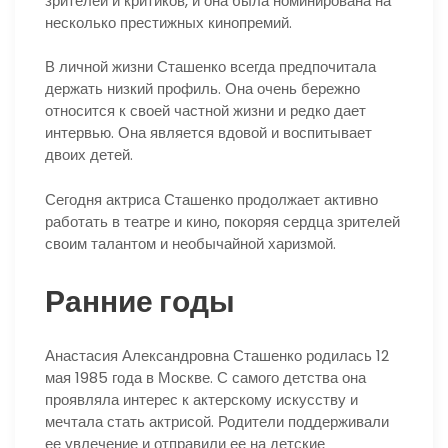
зрителей и критиков, и она была номинирована на
несколько престижных кинопремий.
В личной жизни Сташенко всегда предпочитала
держать низкий профиль. Она очень бережно
относится к своей частной жизни и редко дает
интервью. Она является вдовой и воспитывает
двоих детей.
Сегодня актриса Сташенко продолжает активно
работать в театре и кино, покоряя сердца зрителей
своим талантом и необычайной харизмой.
Ранние годы
Анастасия Александровна Сташенко родилась 12
мая 1985 года в Москве. С самого детства она
проявляла интерес к актерскому искусству и
мечтала стать актрисой. Родители поддерживали
ее увлечение и отправили ее на детские