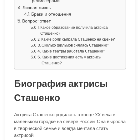
режиссерами
Личная жизнь
Браки и отношения
Вопрос-ответ:
Какое образование получила актриса
Сташенко?
Какие роли сыграла Сташенко на сцене?
Сколько фильмов снялась Сташенко?
Какие театры работала Сташенко?
Какие достижения есть у актрисы
Сташенко?
Биография актрисы
Сташенко
Актриса Сташенко родилась в конце XX века в
маленьком городке на севере России. Она выросла
в творческой семье и всегда мечтала стать
актрисой.