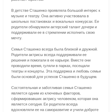
В детстве Сташенко проявляла большой интерес к
музыке и театру. Она активно участвовала в
школьных постановках и вокальных конкурсах. Ее
родители обнаружили актерский талант дочери и
поддерживали ее в стремлении исполнить свою
мечту.
Семья Сташенко всегда была близкой и дружной.
Родители актрисы всегда поддерживали ее
решения и помогали в ее карьере. Вместе они
проводили время, гуляли в парках, посещали
театры и концерты. Эта поддержка и любовь семьи
были основой для успехов Сташенко в будущем.
Состоятельная и заботливая семья Сташенко
является одним из ключевых факторов,
сформировавших актрису человеком, которая она
является сегодня. Ее родители всегда
вдохновляли ее на саморазвитие и учили доброте