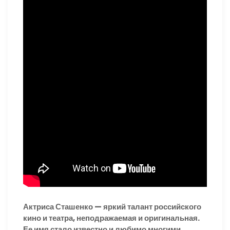
Актриса Сташенко — яркий талант российского
кино и театра, неподражаемая и оригинальная.
Ее имя стало известно и любимо многими