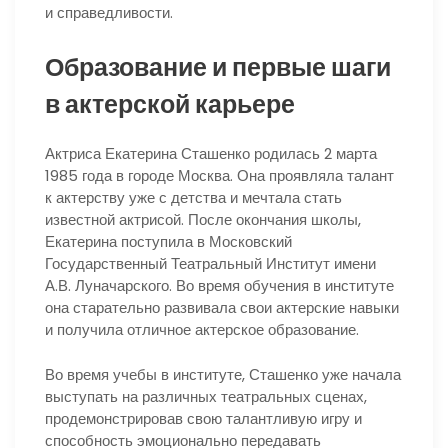
и справедливости.
Образование и первые шаги
в актерской карьере
Актриса Екатерина Сташенко родилась 2 марта
1985 года в городе Москва. Она проявляла талант
к актерству уже с детства и мечтала стать
известной актрисой. После окончания школы,
Екатерина поступила в Московский
Государственный Театральный Институт имени
А.В. Луначарского. Во время обучения в институте
она старательно развивала свои актерские навыки
и получила отличное актерское образование.
Во время учебы в институте, Сташенко уже начала
выступать на различных театральных сценах,
продемонстрировав свою талантливую игру и
способность эмоционально передавать