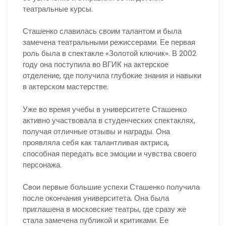
театральные курсы.
Сташенко славилась своим талантом и была
замечена театральными режиссерами. Ее первая
роль была в спектакле «Золотой ключик». В 2002
году она поступила во ВГИК на актерское
отделение, где получила глубокие знания и навыки
в актерском мастерстве.
Уже во время учебы в университете Сташенко
активно участвовала в студенческих спектаклях,
получая отличные отзывы и награды. Она
проявляла себя как талантливая актриса,
способная передать все эмоции и чувства своего
персонажа.
Свои первые большие успехи Сташенко получила
после окончания университета. Она была
приглашена в московские театры, где сразу же
стала замечена публикой и критиками. Ее