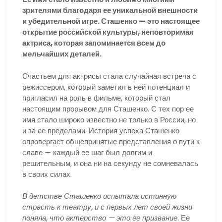
зрителями благодаря ее уникальной внешности
и убедительной игре. Сташенко — это настоящее
открытие российской культуры, неповторимая
актриса, которая запоминается всем до
мельчайших деталей.
Счастьем для актрисы стала случайная встреча с
режиссером, который заметил в ней потенциал и
пригласил на роль в фильме, который стал
настоящим прорывом для Сташенко. С тех пор ее
имя стало широко известно не только в России, но
и за ее пределами. История успеха Сташенко
опровергает общепринятые представления о пути к
славе — каждый ее шаг был долгим и
решительным, и она ни на секунду не сомневалась
в своих силах.
В детстве Сташенко испытала истинную
страсть к театру, и с первых лет своей жизни
поняла, что актерство — это ее призвание.
Ее