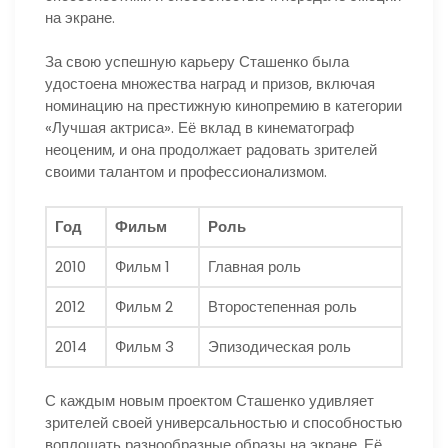
на экране.
За свою успешную карьеру Сташенко была
удостоена множества наград и призов, включая
номинацию на престижную кинопремию в категории
«Лучшая актриса». Её вклад в кинематограф
неоценим, и она продолжает радовать зрителей
своими талантом и профессионализмом.
Год
Фильм
Роль
2010
Фильм 1
Главная роль
2012
Фильм 2
Второстепенная роль
2014
Фильм 3
Эпизодическая роль
С каждым новым проектом Сташенко удивляет
зрителей своей универсальностью и способностью
воплощать разнообразные образы на экране. Её