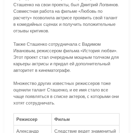
Сташенко на свои проекты, был Дмитрий Логвинов.
Совместная работа на фильме «Любовь по
расчету» позволила актрисе проявить свой талант
в комедийных сценах и получить положительные
отзывы критиков.
Также Сташенко сотрудничала с Вадимом
Ивановым, режиссером фильма «История любви».
Этот проект стал очередным мощным толчком для
карьеры актрисы и придал ей дополнительный
авторитет в кинематографе.
Множество других известных режиссеров тоже
оценили талант Сташенко, и ее имя стало все
чаще появляться в списке актеров, с которыми они
хотят сотрудничать.
Режиссер
Фильм
Александр
Следствие ведет знаменитый