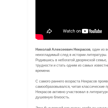
Николай Алексеевич Некрасов
, один из 
неизгладимый след в истории литературы. 
Родившись в небогатой дворянской семье,
трудности и стать одним из самых извест
времени.
С самого раннего возраста Некрасов прояв
самообразовывался, читая классические п
Некрасов активно участвовал в литератур
душевную близость.
Это был период его жизни, когда он нача