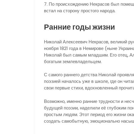
7. По происхождению Некрасов был помещик
встал на сторону простого народа.
Ранние годы жизни
Николай Алексеевич Некрасов, великий рус
ноября 1821 года в Немирове (ныне Украин
Николай был самым младшим. Его отец, А
богатым землевладельцем.
С самого раннего детства Николай проявля
поэзией началось уже в школе, где он чит
свои первые стихи, вдохновленный прочит
Возможно, именно ранние трудности и несч
будущей поэзии, наделили её глубоким по
простым людям. Этот период его жизни ока
создать самобытную, эмоционально насыще