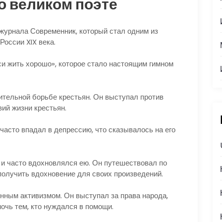
о великом поэте
 журнала Современник, который стал одним из
оссии XIX века.
си жить хорошо», которое стало настоящим гимном
ительной борьбе крестьян. Он выступал против
ий жизни крестьян.
часто впадал в депрессию, что сказывалось на его
и часто вдохновлялся ею. Он путешествовал по
получить вдохновение для своих произведений.
нным активизмом. Он выступал за права народа,
очь тем, кто нуждался в помощи.