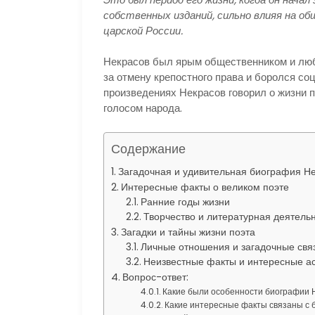
собственных изданий, сильно влияя на о
царской России.
Некрасов был ярым общественником и люб
за отмену крепостного права и боролся со
произведениях Некрасов говорил о жизни п
голосом народа.
Содержание
Загадочная и удивительная биография Н
Интересные факты о великом поэте
Ранние годы жизни
Творчество и литературная деятель
Загадки и тайны жизни поэта
Личные отношения и загадочные свя
Неизвестные факты и интересные а
Вопрос-ответ:
Какие были особенности биографии 
Какие интересные факты связаны с 