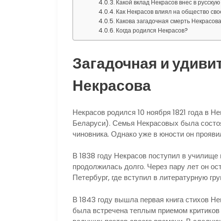
Какой вклад Некрасов внес в русску
Как Некрасов влиял на общество сво
Какова загадочная смерть Некрасов
Когда родился Некрасов?
Загадочная и удиви
Некрасова
Некрасов родился 10 ноября 1821 года в Н
Беларуси). Семья Некрасовых была состо
чиновника. Однако уже в юности он прояви
В 1838 году Некрасов поступил в училище 
продолжилась долго. Через пару лет он ос
Петербург, где вступил в литературную гру
В 1843 году вышла первая книга стихов Не
была встречена теплым приемом критиков 