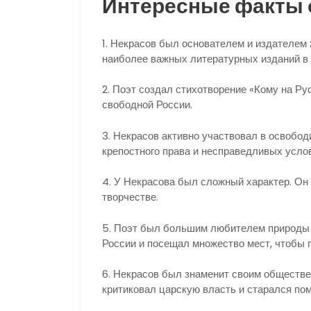
Интересные факты 
1. Некрасов был основателем и издателем
наиболее важных литературных изданий в Р
2. Поэт создал стихотворение «Кому на Ру
свободной России.
3. Некрасов активно участвовал в освобод
крепостного права и несправедливых услов
4. У Некрасова был сложный характер. Он 
творчестве.
5. Поэт был большим любителем природы 
России и посещал множество мест, чтобы 
6. Некрасов был знаменит своим обществе
критиковал царскую власть и старался пом