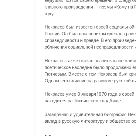
ведущих поэтов своего времени. В следую
главного произведения — поэмы «Кому на Р
году.
Некрасов был известен своей социальной 
России. Он был поклонником идеалов раве
справедливости и правде. В его произведе
обличения социальной несправедливости и
Некрасов также оказал значительное влиян
поэтическое наследие было продолжено е
Тютчевым. Вместе с тем Некрасов был кри
Однако его влияние на развитие русской 
Некрасов умер 8 января 1878 года в своей
находится на Тихвинском кладбище.
Загадочная и удивительная биография Некр
вклад в русскую литературу и общество о