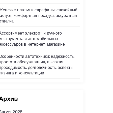
Женские платья и сарафаны: спокойный
силуэт, комфортная посадка, аккуратная
отделка
Ассортимент электро- и ручного
инструмента и автомобильных
аксессуаров в интернет-магазине
Особенности автотехники: надежность,
простота обслуживания, высокая
проходимость, долговечность, аспекты
лизинга и консультации
Архив
Август 2026