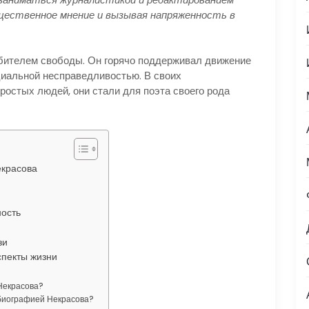
бщественное мнение и вызывая напряженность в
ителем свободы. Он горячо поддерживал движение
циальной несправедливостью. В своих
ростых людей, они стали для поэта своего рода
екрасова
ность
зи
спекты жизни
Некрасова?
биографией Некрасова?