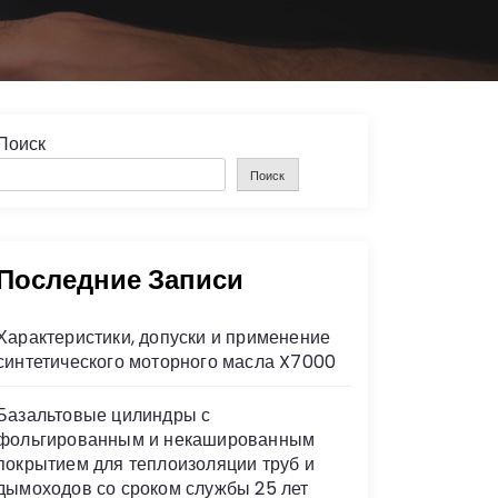
Поиск
Поиск
Последние Записи
Характеристики, допуски и применение
синтетического моторного масла X7000
Базальтовые цилиндры с
фольгированным и некашированным
покрытием для теплоизоляции труб и
дымоходов со сроком службы 25 лет