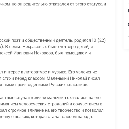
ом, но он решительно отказался от этого статуса и
ский поэт и общественный деятель, родился 10 (22)
а). В семье Некрасовых было четверо детей, и
лексей Иванович Некрасов, был помещиком и
л интерес к литературе и музыке. Его увлечение
ал стихи перед классом. Маленький Николай писал
анными произведениями Русских классиков.
астные случаи в жизни мальчика сказались на его
ниманием человеческих страданий и сочувствием к
зал огромное влияние на его творчество и позволил
нную поэзию, которая стала голосом народа.