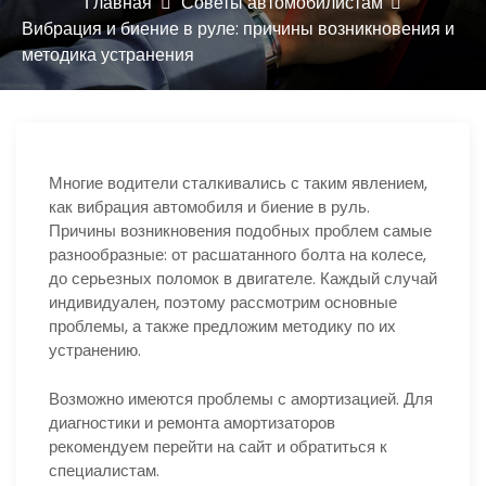
ю
Главная
Советы автомобилистам
Вибрация и биение в руле: причины возникновения и
методика устранения
Многие водители сталкивались с таким явлением,
как вибрация автомобиля и биение в руль.
Причины возникновения подобных проблем самые
разнообразные: от расшатанного болта на колесе,
до серьезных поломок в двигателе. Каждый случай
индивидуален, поэтому рассмотрим основные
проблемы, а также предложим методику по их
устранению.
Возможно имеются проблемы с амортизацией. Для
диагностики и ремонта амортизаторов
рекомендуем перейти на сайт и обратиться к
специалистам.