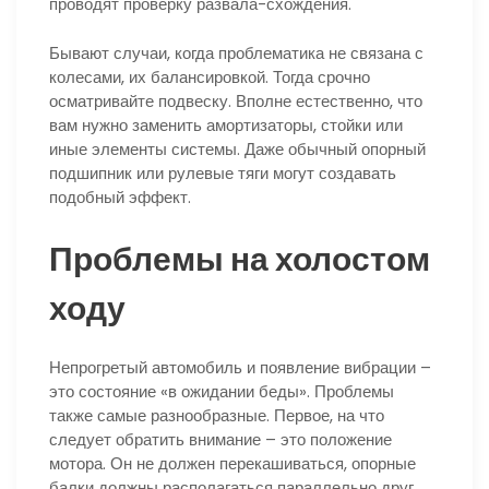
проводят проверку развала-схождения.
Бывают случаи, когда проблематика не связана с
колесами, их балансировкой. Тогда срочно
осматривайте подвеску. Вполне естественно, что
вам нужно заменить амортизаторы, стойки или
иные элементы системы. Даже обычный опорный
подшипник или рулевые тяги могут создавать
подобный эффект.
Проблемы на холостом
ходу
Непрогретый автомобиль и появление вибрации –
это состояние «в ожидании беды». Проблемы
также самые разнообразные. Первое, на что
следует обратить внимание – это положение
мотора. Он не должен перекашиваться, опорные
балки должны располагаться параллельно друг