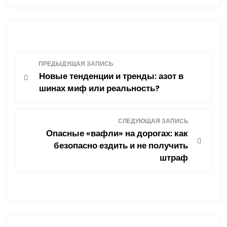
Н
ПРЕДЫДУЩАЯ ЗАПИСЬ
Новые тенденции и тренды: азот в
а
шинах миф или реальность?
в
СЛЕДУЮЩАЯ ЗАПИСЬ
и
Опасные «вафли» на дорогах: как
безопасно ездить и не получить
г
штраф
а
ц
и