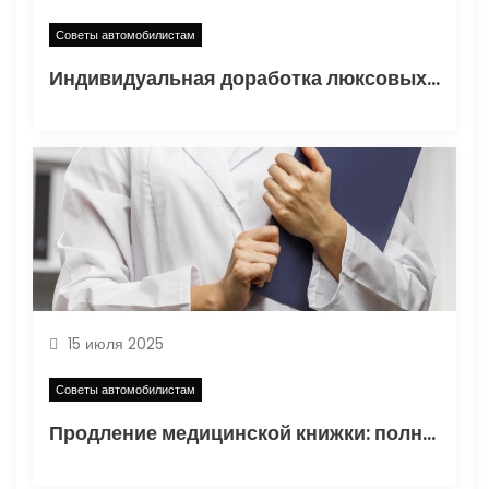
Советы автомобилистам
Индивидуальная доработка люксовых спортивных седанов: особенности и варианты
15 июля 2025
Советы автомобилистам
Продление медицинской книжки: полное руководство