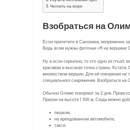
Чиллить на море
Взобраться на Оли
Если прилетите в Салоники, непременно з
Ведь всем нужны фоточки «Я на вершине 
Ну а если серьезно, то это одно из must 
красивая и высокая точка страны. Кстати, О
множеством вершин. Для её покорения не 
специального снаряжения. Взобраться на О
Обычно Олимп покоряют за 2 дня. Происход
Приони на высоте 1 100 м. Сюда можно доб
пешком,
на арендованном автомобиле,
такси.