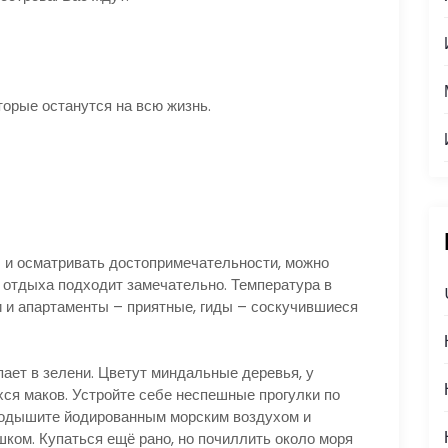
торые останутся на всю жизнь.
ры и осматривать достопримечательности, можно
о отдыха подходит замечательно. Температура в
и и апартаменты – приятные, гиды – соскучившиеся
пает в зелени. Цветут миндальные деревья, у
ся маков. Устройте себе неспешные прогулки по
 подышите йодированным морским воздухом и
ком. Купаться ещё рано, но почиллить около моря