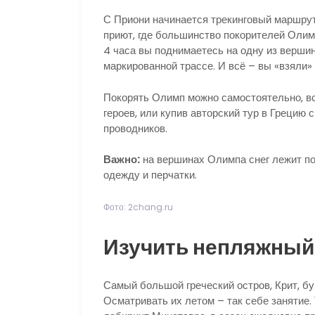
С Приони начинается трекинговый маршру
приют, где большинство покорителей Олим
4 часа вы поднимаетесь на одну из верши
маркированной трассе. И всё – вы «взяли»
Покорять Олимп можно самостоятельно, вс
героев, или купив авторский тур в Грецию 
проводников.
Важно:
на вершинах Олимпа снег лежит поч
одежду и перчатки.
Фото: 2chang.ru
Изучить непляжный
Самый большой греческий остров, Крит, б
Осматривать их летом – так себе занятие.