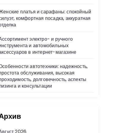
Женские платья и сарафаны: спокойный
силуэт, комфортная посадка, аккуратная
отделка
Ассортимент электро- и ручного
инструмента и автомобильных
аксессуаров в интернет-магазине
Особенности автотехники: надежность,
простота обслуживания, высокая
проходимость, долговечность, аспекты
лизинга и консультации
Архив
Август 2026