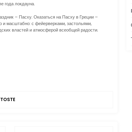
е года локдауна.
аздник – Пасху. Оказаться на Пасху в Греции –
о и масштабно: с фейерверками, застольями,
дских властей и атмосферой всеобщей радости.
TOSTE