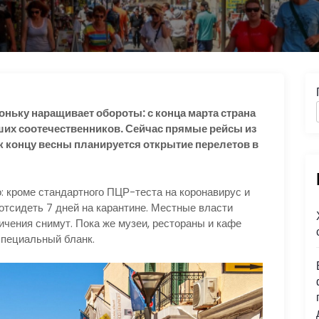
оньку наращивает обороты: с конца марта страна
ших соотечественников. Сейчас прямые рейсы из
к концу весны планируется открытие перелетов в
: кроме стандартного ПЦР-теста на коронавирус и
отсидеть 7 дней на карантине. Местные власти
ничения снимут. Пока же музеи, рестораны и кафе
специальный бланк.