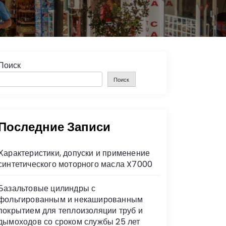
Поиск
Поиск
Последние Записи
Характеристики, допуски и применение
синтетического моторного масла X7000
Базальтовые цилиндры с
фольгированным и некашированным
покрытием для теплоизоляции труб и
дымоходов со сроком службы 25 лет