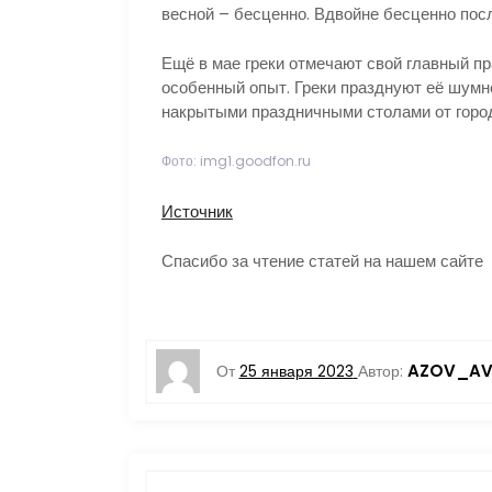
весной – бесценно. Вдвойне бесценно посл
Ещё в мае греки отмечают свой главный пр
особенный опыт. Греки празднуют её шумн
накрытыми праздничными столами от горо
Фото: img1.goodfon.ru
Источник
Спасибо за чтение статей на нашем сайте
AZOV_AV
От
25 января 2023
Автор: