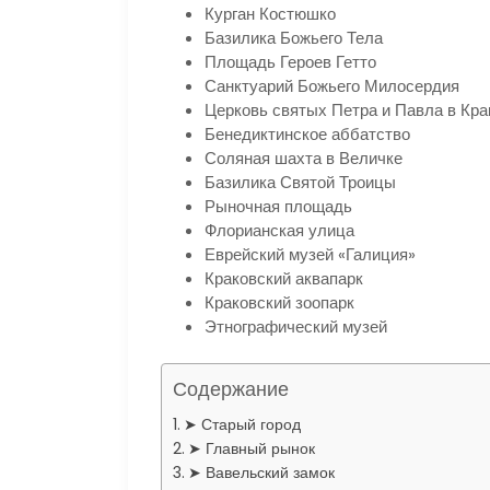
Курган Костюшко
Базилика Божьего Тела
Площадь Героев Гетто
Санктуарий Божьего Милосердия
Церковь святых Петра и Павла в Кра
Бенедиктинское аббатство
Соляная шахта в Величке
Базилика Святой Троицы
Рыночная площадь
Флорианская улица
Еврейский музей «Галиция»
Краковский аквапарк
Краковский зоопарк
Этнографический музей
Содержание
➤ Старый город
➤ Главный рынок
➤ Вавельский замок