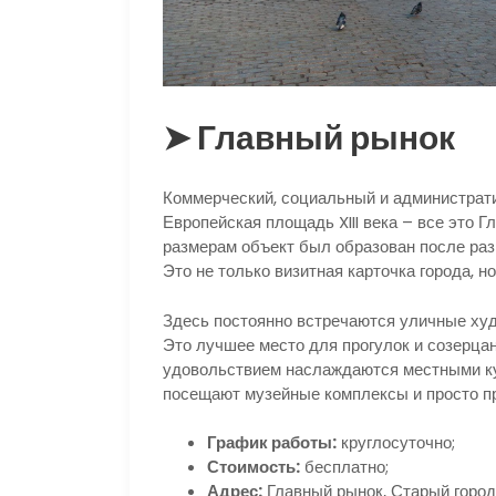
➤ Главный рынок
Коммерческий, социальный и администрати
Европейская площадь XIII века – все это Г
размерам объект был образован после ра
Это не только визитная карточка города, н
Здесь постоянно встречаются уличные худ
Это лучшее место для прогулок и созерцан
удовольствием наслаждаются местными к
посещают музейные комплексы и просто п
График работы:
круглосуточно;
Стоимость:
бесплатно;
Адрес:
Главный рынок, Старый город,