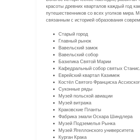
красоты древних кварталов каждый год как
путешественников со всех уголков мира. 
связанным с историей образования совре
Старый город
Главный рынок
Вавельский замок
Вавельский собор
Базилика Святой Марии
Кафедральный собор святых Станис
Еврейский квартал Казимеж
Костёл Святого Франциска Ассизског
Суконные ряды
Музей польской авиации
Музей витража
Краковские Планты
Фабрика эмали Оскара Шиндлера
Музей Подземелья Рынка
Музей Ягеллонского университета
Курган Крака