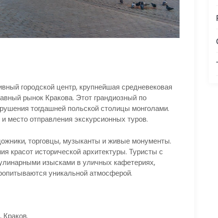
вный городской центр, крупнейшая средневековая
лавный рынок Кракова. Этот грандиозный по
зрушения тогдашней польской столицы монголами.
о и место отправления экскурсионных туров.
ожники, торговцы, музыканты и живые монументы.
ия красот исторической архитектуры. Туристы с
улинарными изысками в уличных кафетериях,
ропитываются уникальной атмосферой.
 Краков.