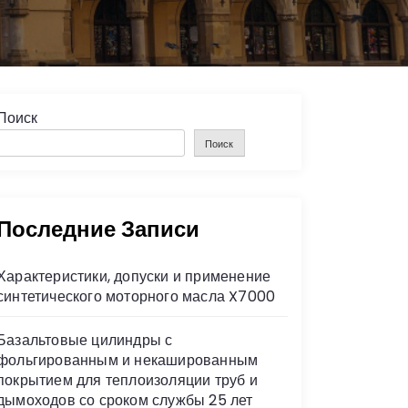
Поиск
Поиск
Последние Записи
Характеристики, допуски и применение
синтетического моторного масла X7000
Базальтовые цилиндры с
фольгированным и некашированным
покрытием для теплоизоляции труб и
дымоходов со сроком службы 25 лет