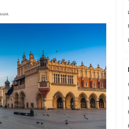
льша.