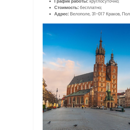
График работы:
круглосуточно;
Стоимость:
бесплатно;
Адрес:
Велополе, 31-017 Краков, По