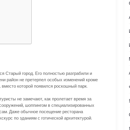
я Старый город. Его полностью разграбили и
мени район не претерпел особых изменений кроме
, вместо которой появился роскошный парк.
туристы не замечают, как пролетает время за
сооружений, шоппингом в специализированных
ксам. Даже обычное посещение ресторана
скурс по зданиям с готической архитектурой.