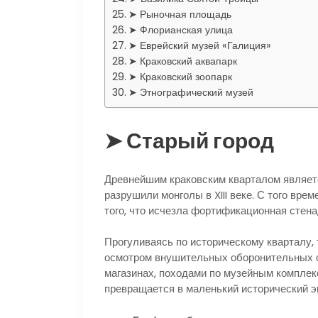
➤ Рыночная площадь
➤ Флорианская улица
➤ Еврейский музей «Галиция»
➤ Краковский аквапарк
➤ Краковский зоопарк
➤ Этнографический музей
➤ Старый город
Древнейшим краковским кварталом являетс
разрушили монголы в XIII веке. С того вре
того, что исчезла фортификационная стена
Прогуливаясь по историческому кварталу, 
осмотром внушительных оборонительных 
магазинах, походами по музейным компле
превращается в маленький исторический эк