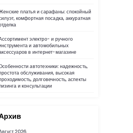
Женские платья и сарафаны: спокойный
силуэт, комфортная посадка, аккуратная
отделка
Ассортимент электро- и ручного
инструмента и автомобильных
аксессуаров в интернет-магазине
Особенности автотехники: надежность,
простота обслуживания, высокая
проходимость, долговечность, аспекты
лизинга и консультации
Архив
Август 2026