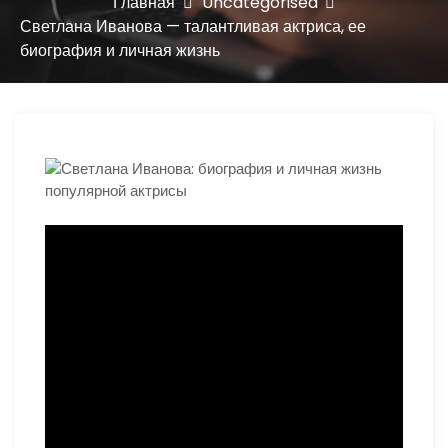
ю
Главная
Uncategorised
Светлана Иванова — талантливая актриса, ее
биография и личная жизнь