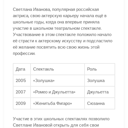
Светлана Иванова, популярная российская
актриса, свою актерскую карьеру начала ещё в
школьные годы, когда она впервые приняла
участие в школьном театральном спектакле.
Участвование в этом спектакле положило начало
её страсти к актерскому искусству и подсластило
её желание посвятить всю свою жизнь этой
профессии.
Дата
Спектакль
Роль
2005
«Золушка»
Золушка
2007
«Ромео и Джульетта»
Джульетта
2009
«Женитьба Фигаро»
Сюзанна
Участие в этих школьных спектаклях позволило
Светлане Ивановой открыть для себя свои