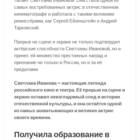
талант Светланы Ивановой. Она стала одной из
самых востребованных актрис в отечественном
кинематографе и работала с такими великими
режиссёрами, как Сергей Ейзенштейн и Андрей
Тарковский.
Прорыв на сцене и экране не только подтвердил
актёрские способности Светланы Ивановой, но и
принес ей множество престижных наград и
признание не только в России, но и за её
пределами.
Светлана Иванова – настоящая легенда
российского кино и театра. Её прорыв на сцене и
экране оставил неизгладимый след в истории
отечественной культуры, и она остаётся одной
из самых захватывающих и великих актрис
своего времени.
Получила образование в