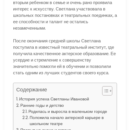
вторым ребенком в семье и очень рано проявила
интерес к искусству. Светлана участвовала в
школьных постановках и театральных поединках, а
ее способности и талант не остались
незамеченными.
После окончания средней школы Светлана
поступила в известный театральный институт, где
получила качественное актерское образование. Ее
усердие и стремление к совершенству
значительно помогли ей в обучении и позволили
стать одним из лучших студентов своего курса.
Содержание
История успеха Светланы Ивановой
Ранние годы и детство
Родилась и выросла в маленьком городе
Положила начало актерской карьере в
школьном театре
Прорыв на сцене и экране