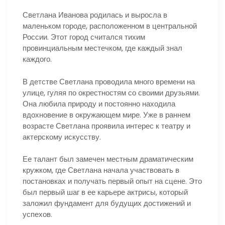
Светлана Иванова родилась и выросла в
маленьком городе, расположенном в центральной
России. Этот город считался тихим
провинциальным местечком, где каждый знал
каждого.
В детстве Светлана проводила много времени на
улице, гуляя по окрестностям со своими друзьями.
Она любила природу и постоянно находила
вдохновение в окружающем мире. Уже в раннем
возрасте Светлана проявила интерес к театру и
актерскому искусству.
Ее талант был замечен местным драматическим
кружком, где Светлана начала участвовать в
постановках и получать первый опыт на сцене. Это
был первый шаг в ее карьере актрисы, который
заложил фундамент для будущих достижений и
успехов.