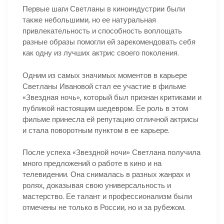
Первые шаги Светланы в киноиндустрии были
также небольшими, но ее натуральная
привлекательность и способность воплощать
разные образы помогли ей зарекомендовать себя
как одну из лучших актрис своего поколения.
Одним из самых значимых моментов в карьере
Светланы Ивановой стал ее участие в фильме
«Звездная ночь», который был признан критиками и
публикой настоящим шедевром. Ее роль в этом
фильме принесла ей репутацию отличной актрисы
и стала поворотным пунктом в ее карьере.
После успеха «Звездной ночи» Светлана получила
много предложений о работе в кино и на
телевидении. Она снималась в разных жанрах и
ролях, доказывая свою универсальность и
мастерство. Ее талант и профессионализм были
отмечены не только в России, но и за рубежом.