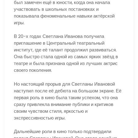
был замечен ещё в юности, когда она начала
участвовать в школьных постановках и
показывала феноменальные навыки актёрской
игры.
В 20-х годах Светлана Иванова получила
приглашение в Центральный театральный
институт, где её талант продолжил развиваться.
Она быстро стала одной из самых ярких звёзд в
театре и была признана одной из лучших актрис
своего поколения.
Но настоящий прорыв для Светланы Ивановой
наступил после её дебюта на большом экране. Её
первая роль в кино была таким успехом, что она
сразу привлекла внимание публики и критиков
своим чувством стиля, яркостью и
экспрессивностью игры.
Дальнейшие роли в кино только подтвердили