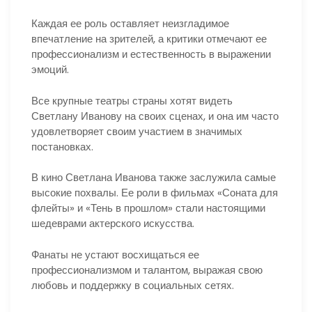
Каждая ее роль оставляет неизгладимое
впечатление на зрителей, а критики отмечают ее
профессионализм и естественность в выражении
эмоций.
Все крупные театры страны хотят видеть
Светлану Иванову на своих сценах, и она им часто
удовлетворяет своим участием в значимых
постановках.
В кино Светлана Иванова также заслужила самые
высокие похвалы. Ее роли в фильмах «Соната для
флейты» и «Тень в прошлом» стали настоящими
шедеврами актерского искусства.
Фанаты не устают восхищаться ее
профессионализмом и талантом, выражая свою
любовь и поддержку в социальных сетях.