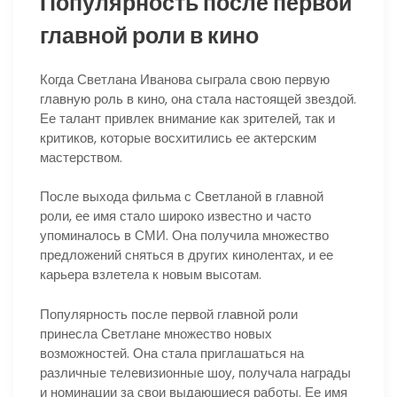
Популярность после первой
главной роли в кино
Когда Светлана Иванова сыграла свою первую
главную роль в кино, она стала настоящей звездой.
Ее талант привлек внимание как зрителей, так и
критиков, которые восхитились ее актерским
мастерством.
После выхода фильма с Светланой в главной
роли, ее имя стало широко известно и часто
упоминалось в СМИ. Она получила множество
предложений сняться в других кинолентах, и ее
карьера взлетела к новым высотам.
Популярность после первой главной роли
принесла Светлане множество новых
возможностей. Она стала приглашаться на
различные телевизионные шоу, получала награды
и номинации за свои выдающиеся работы. Ее имя