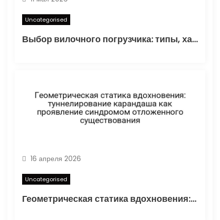
Uncategorised
Выбор вилочного погрузчика: типы, характеристики и области применения
16 апреля 2026
Uncategorised
Геометрическая статика вдохновения: туннелирование карандаша как проявление синдромом отложенного существования