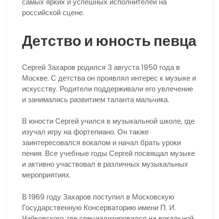
самых ярких и успешных исполнителей на
российской сцене.
Детство и юность певца
Сергей Захаров родился 3 августа 1950 года в
Москве. С детства он проявлял интерес к музыке и
искусству. Родители поддерживали его увлечение
и занимались развитием таланта мальчика.
В юности Сергей учился в музыкальной школе, где
изучал игру на фортепиано. Он также
заинтересовался вокалом и начал брать уроки
пения. Все учебные годы Сергей посвящал музыке
и активно участвовал в различных музыкальных
мероприятиях.
В 1969 году Захаров поступил в Московскую
Государственную Консерваторию имени П. И.
Чайковского, где специализировался на вокальной