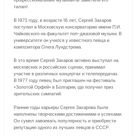
талант.
В 1972 году, в возрасте 16 лет, Сергей Захаров
поступил в Московскую консерваторию имени П.И.
Чайковского на факультет поп-джазовой музыки. В
университете он учился у известного певца и
композитора Олега Лундстрема.
В это время Сергей Захаров активно выступал на
московских и российских сценах, принимал
участие в различных концертах и телепередачах.
В 1977 году певец был приглашен на фестиваль
«Золотой Орфей» в Болгарии, где получил приз
зрительских симпатий.
Ранние годы карьеры Сергея Захарова были
наполнены творческими достижениями и успехами.
Он сумел завоевать популярность и приобрести
репутацию одного из лучших певцов в СССР.