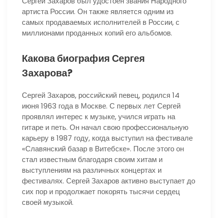
Сергей Захаров был удостоен звания Народного
артиста России. Он также является одним из
самых продаваемых исполнителей в России, с
миллионами проданных копий его альбомов.
Какова биография Сергея
Захарова?
Сергей Захаров, российский певец, родился 14
июня 1963 года в Москве. С первых лет Сергей
проявлял интерес к музыке, учился играть на
гитаре и петь. Он начал свою профессиональную
карьеру в 1987 году, когда выступил на фестивале
«Славянский базар в Витебске». После этого он
стал известным благодаря своим хитам и
выступлениям на различных концертах и
фестивалях. Сергей Захаров активно выступает до
сих пор и продолжает покорять тысячи сердец
своей музыкой.