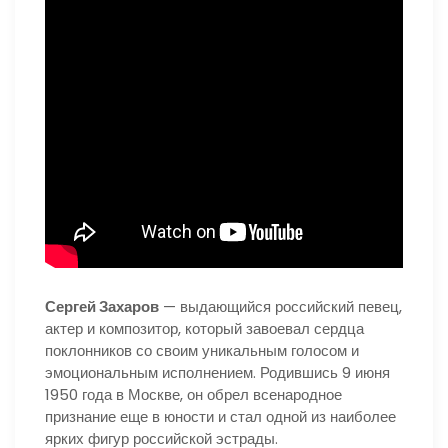
Сергей Захаров
— выдающийся российский певец,
актер и композитор, который завоевал сердца
поклонников со своим уникальным голосом и
эмоциональным исполнением. Родившись 9 июня
1950 года в Москве, он обрел всенародное
признание еще в юности и стал одной из наиболее
ярких фигур российской эстрады.