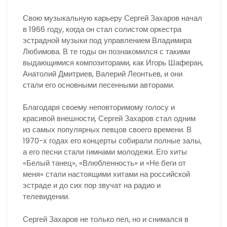
Свою музыкальную карьеру Сергей Захаров начал
в 1966 году, когда он стал солистом оркестра
эстрадной музыки под управлением Владимира
Любимова. В те годы он познакомился с такими
выдающимися композиторами, как Игорь Шаферан,
Анатолий Дмитриев, Валерий Леонтьев, и они
стали его основными песенными авторами.
Благодаря своему неповторимому голосу и
красивой внешности, Сергей Захаров стал одним
из самых популярных певцов своего времени. В
1970-х годах его концерты собирали полные залы,
а его песни стали гимнами молодежи. Его хиты
«Белый танец», «Влюбленность» и «Не беги от
меня» стали настоящими хитами на российской
эстраде и до сих пор звучат на радио и
телевидении.
Сергей Захаров не только пел, но и снимался в