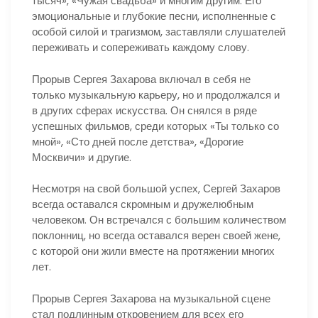
тысяч», «Чужая свадьба» и многим другим. Его
эмоциональные и глубокие песни, исполненные с
особой силой и трагизмом, заставляли слушателей
переживать и сопереживать каждому слову.
Прорыв Сергея Захарова включал в себя не
только музыкальную карьеру, но и продолжался и
в других сферах искусства. Он снялся в ряде
успешных фильмов, среди которых «Ты только со
мной», «Сто дней после детства», «Дорогие
Москвичи» и другие.
Несмотря на свой большой успех, Сергей Захаров
всегда оставался скромным и дружелюбным
человеком. Он встречался с большим количеством
поклонниц, но всегда оставался верен своей жене,
с которой они жили вместе на протяжении многих
лет.
Прорыв Сергея Захарова на музыкальной сцене
стал подлинным откровением для всех его