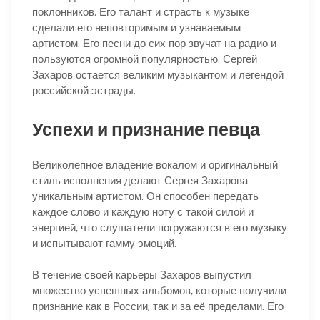
поклонников. Его талант и страсть к музыке
сделали его неповторимым и узнаваемым
артистом. Его песни до сих пор звучат на радио и
пользуются огромной популярностью. Сергей
Захаров остается великим музыкантом и легендой
российской эстрады.
Успехи и признание певца
Великолепное владение вокалом и оригинальный
стиль исполнения делают Сергея Захарова
уникальным артистом. Он способен передать
каждое слово и каждую ноту с такой силой и
энергией, что слушатели погружаются в его музыку
и испытывают гамму эмоций.
В течение своей карьеры Захаров выпустил
множество успешных альбомов, которые получили
признание как в России, так и за её пределами. Его