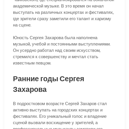
академической музыке. В это время он начал
выступать на различных концертах и фестивалях,
где зрители сразу заметили его талант и харизму
на сцене.
Юность Сергея Захарова была наполнена
музыкой, учебой и постоянными выступлениями.
Он усердно работал над своим искусством,
стремился к совершенству и мечтал стать
известным певцом.
Ранние годы Сергея
Захарова
В подростковом возрасте Сергей Захаров стал
активно выступать на городских концертах и
фестивалях. Его уникальный голос и владение
сценой вызвали восхищение у зрителей, а
профессиональные музыканты заметили его