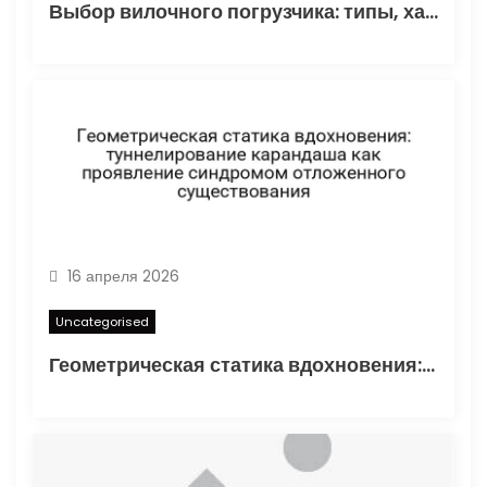
Выбор вилочного погрузчика: типы, характеристики и области применения
16 апреля 2026
Uncategorised
Геометрическая статика вдохновения: туннелирование карандаша как проявление синдромом отложенного существования