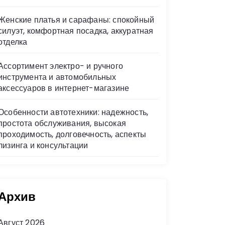
Женские платья и сарафаны: спокойный
силуэт, комфортная посадка, аккуратная
отделка
Ассортимент электро- и ручного
инструмента и автомобильных
аксессуаров в интернет-магазине
Особенности автотехники: надежность,
простота обслуживания, высокая
проходимость, долговечность, аспекты
лизинга и консультации
Архив
Август 2026