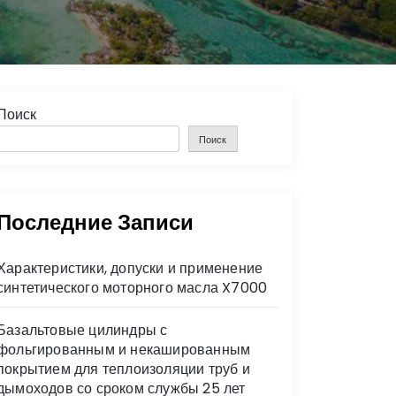
Поиск
Поиск
Последние Записи
Характеристики, допуски и применение
синтетического моторного масла X7000
Базальтовые цилиндры с
фольгированным и некашированным
покрытием для теплоизоляции труб и
дымоходов со сроком службы 25 лет