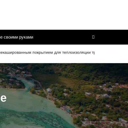
е своими руками
ным покрытием для теплоизоляции труб и дымоходов со сроком с
ле