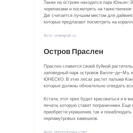
Также на острове находится парк Юньон-Эс
черепахами и посмотреть на таинственное
Диг считается лучшим местом для дайвинг
которые предлагают посмотреть на коралл
Фото: cherepah.ru
Остров Праслен
Праслен славится своей буйной раститель
заповедный парк островов Валле-де-Мэ, к
ЮНЕСКО. В этих лесах растет пальма Кок
которые должны обязательно отведать все
Кстати, этот орех будет красоваться и в 
печати, которую ставят пограничники. Еще
приобрести украшения, так и понаблюдать
перламутровых камешков.
Фото: amazonaws.com