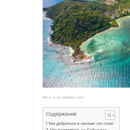
Фото: s-ec.bstatic.com
Содержание
Как добраться и сколько это стоит
Что посмотреть на Сейшелах