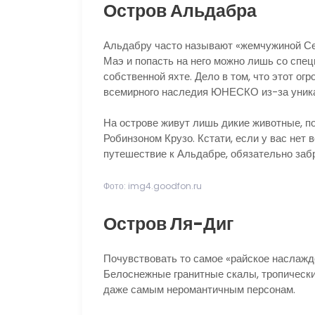
Остров Альдабра
Альдабру часто называют «жемчужиной Се
Маэ и попасть на него можно лишь со спе
собственной яхте. Дело в том, что этот о
всемирного наследия ЮНЕСКО из-за уника
На острове живут лишь дикие животные, п
Робинзоном Крузо. Кстати, если у вас нет
путешествие к Альдабре, обязательно заб
Фото: img4.goodfon.ru
Остров Ля-Диг
Почувствовать то самое «райское наслажд
Белоснежные гранитные скалы, тропическ
даже самым неромантичным персонам.