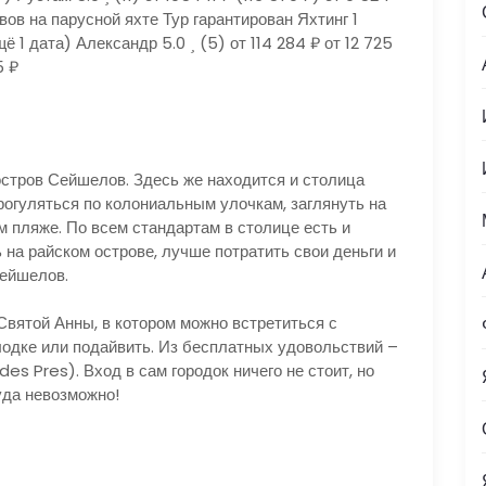
в на парусной яхте Тур гарантирован Яхтинг 1
щё 1 дата)
Александр 5.0
(5)
от 114 284 ₽
от 12 725
5 ₽
стров Сейшелов. Здесь же находится и столица
прогуляться по колониальным улочкам, заглянуть на
 пляже. По всем стандартам в столице есть и
ь на райском острове, лучше потратить свои деньги и
Сейшелов.
Святой Анны, в котором можно встретиться с
лодке или подайвить. Из бесплатных удовольствий –
s Pres). Вход в сам городок ничего не стоит, но
уда невозможно!