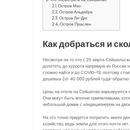
Остров Маэ
Остров Альдабра
Остров Ля-Диг
Остров Праслен
Как добраться и ско
Несмотря на то что с 25 марта Сейшельски
долететь до курорта напрямую из России н
сложно найти и до COVID-19, поэтому стоит
дешевых (от 40 000 рублей туда-обратно 
Цены на отели на Сейшелах варьируются в
Они могут быть вполне приемлемыми, хотя
небольшой домик с кондиционером на двои
На что точно придется потратить много ден
хозяйство, ведь земли для этого почти нет