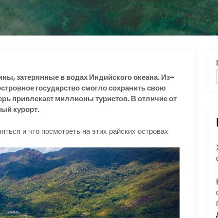
ины, затерянные в водах Индийского океана. Из-
 островное государство смогло сохранить свою
ерь привлекает миллионы туристов. В отличие от
ый курорт.
яться и что посмотреть на этих райских островах.