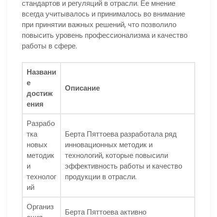
стандартов и регуляций в отрасли. Ее мнение
всегда учитывалось и принималось во внимание
при принятии важных решений, что позволило
повысить уровень профессионализма и качество
работы в сфере.
Названи
е
Описание
достиж
ения
Разрабо
тка
Берта Пяттоева разработала ряд
новых
инновационных методик и
методик
технологий, которые повысили
и
эффективность работы и качество
технолог
продукции в отрасли.
ий
Организ
Берта Пяттоева активно