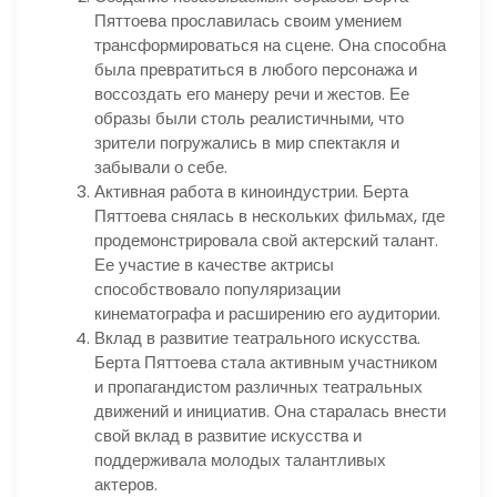
Пяттоева прославилась своим умением
трансформироваться на сцене. Она способна
была превратиться в любого персонажа и
воссоздать его манеру речи и жестов. Ее
образы были столь реалистичными, что
зрители погружались в мир спектакля и
забывали о себе.
Активная работа в киноиндустрии. Берта
Пяттоева снялась в нескольких фильмах, где
продемонстрировала свой актерский талант.
Ее участие в качестве актрисы
способствовало популяризации
кинематографа и расширению его аудитории.
Вклад в развитие театрального искусства.
Берта Пяттоева стала активным участником
и пропагандистом различных театральных
движений и инициатив. Она старалась внести
свой вклад в развитие искусства и
поддерживала молодых талантливых
актеров.