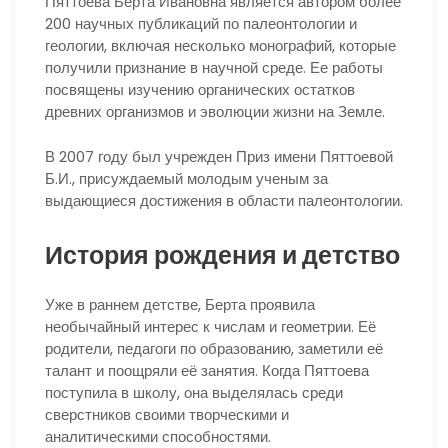
Пяттоева Берта Ивановна является автором более
200 научных публикаций по палеонтологии и
геологии, включая несколько монографий, которые
получили признание в научной среде. Ее работы
посвящены изучению органических остатков
древних организмов и эволюции жизни на Земле.
В 2007 году был учрежден Приз имени Пяттоевой
Б.И., присуждаемый молодым ученым за
выдающиеся достижения в области палеонтологии.
История рождения и детство
Уже в раннем детстве, Берта проявила
необычайный интерес к числам и геометрии. Её
родители, педагоги по образованию, заметили её
талант и поощряли её занятия. Когда Пяттоева
поступила в школу, она выделялась среди
сверстников своими творческими и
аналитическими способностями.