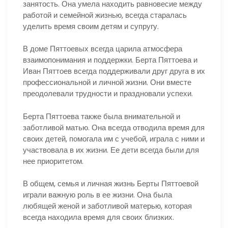
занятость. Она умела находить равновесие между
работой и семейной жизнью, всегда старалась
уделить время своим детям и супругу.
В доме Пяттоевых всегда царила атмосфера
взаимопонимания и поддержки. Берта Пяттоева и
Иван Пяттоев всегда поддерживали друг друга в их
профессиональной и личной жизни. Они вместе
преодолевали трудности и праздновали успехи.
Берта Пяттоева также была внимательной и
заботливой матью. Она всегда отводила время для
своих детей, помогала им с учебой, играла с ними и
участвовала в их жизни. Ее дети всегда были для
нее приоритетом.
В общем, семья и личная жизнь Берты Пяттоевой
играли важную роль в ее жизни. Она была
любящей женой и заботливой матерью, которая
всегда находила время для своих близких.