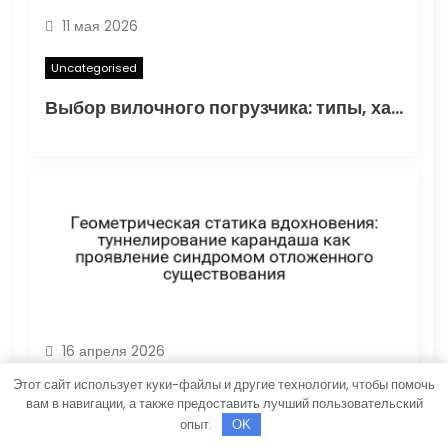
м
11 мая 2026
Uncategorised
Выбор вилочного погрузчика: типы, характеристики и области применения
16 апреля 2026
Этот сайт использует куки-файлы и другие технологии, чтобы помочь
Uncategorised
вам в навигации, а также предоставить лучший пользовательский
опыт.
OK
Геометрическая статика вдохновения: туннелирование карандаша как проявление синдромом отложенного существования