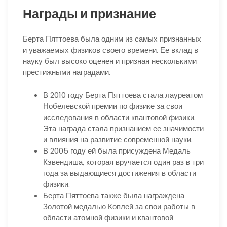
Награды и признание
Берта Пяттоева была одним из самых признанных
и уважаемых физиков своего времени. Ее вклад в
науку был высоко оценен и признан несколькими
престижными наградами.
В 2010 году Берта Пяттоева стала лауреатом
Нобелевской премии по физике за свои
исследования в области квантовой физики.
Эта награда стала признанием ее значимости
и влияния на развитие современной науки.
В 2005 году ей была присуждена Медаль
Кэвендиша, которая вручается один раз в три
года за выдающиеся достижения в области
физики.
Берта Пяттоева также была награждена
Золотой медалью Коплей за свои работы в
области атомной физики и квантовой