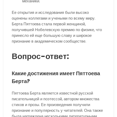
механики.
Ее открытия и исследования были высоко
оценены коллегами и учеными по всему миру.
Берта Пяттоева стала первой женщиной,
получившей Нобелевскую премию по физике, что
принесло ей еще большую славу и широкое
признание в академическом сообществе.
Вопрос-ответ:
Какие достижения имеет Пяттоева
Берта?
Пяттоева Берта является известной русской
писательницей и поэтессой, автором множества
стихов и прозы. Ее произведения получили
признание и популярность у читателей. Она также
была награждена несколькими литературными