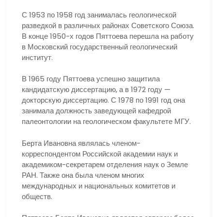
С 1953 по 1958 год занималась геологической
разведкой в различных районах Советского Союза.
В конце 1950-х годов Пяттоева перешла на работу
в Московский государственный геологический
институт.
В 1965 году Пяттоева успешно защитила
кандидатскую диссертацию, а в 1972 году —
докторскую диссертацию. С 1978 по 1991 год она
занимала должность заведующей кафедрой
палеонтологии на геологическом факультете МГУ.
Берта Ивановна являлась членом-
корреспондентом Российской академии наук и
академиком-секретарем отделения наук о Земле
РАН. Также она была членом многих
международных и национальных комитетов и
обществ.