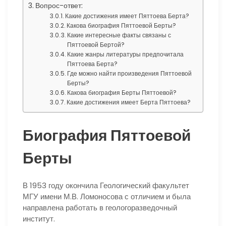
Вопрос-ответ:
Какие достижения имеет Пяттоева Берта?
Какова биография Пяттоевой Берты?
Какие интересные факты связаны с
Пяттоевой Бертой?
Какие жанры литературы предпочитала
Пяттоева Берта?
Где можно найти произведения Пяттоевой
Берты?
Какова биография Берты Пяттоевой?
Какие достижения имеет Берта Пяттоева?
Биография Пяттоевой
Берты
В 1953 году окончила Геологический факультет
МГУ имени М.В. Ломоносова с отличием и была
направлена работать в геологоразведочный
институт.