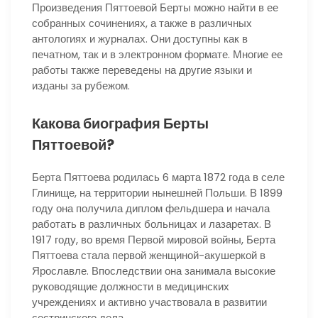
Произведения Пяттоевой Берты можно найти в ее
собранных сочинениях, а также в различных
антологиях и журналах. Они доступны как в
печатном, так и в электронном формате. Многие ее
работы также переведены на другие языки и
изданы за рубежом.
Какова биография Берты
Пяттоевой?
Берта Пяттоева родилась 6 марта 1872 года в селе
Глинище, на территории нынешней Польши. В 1899
году она получила диплом фельдшера и начала
работать в различных больницах и лазаретах. В
1917 году, во время Первой мировой войны, Берта
Пяттоева стала первой женщиной-акушеркой в
Ярославле. Впоследствии она занимала высокие
руководящие должности в медицинских
учреждениях и активно участвовала в развитии
сестринского дела.