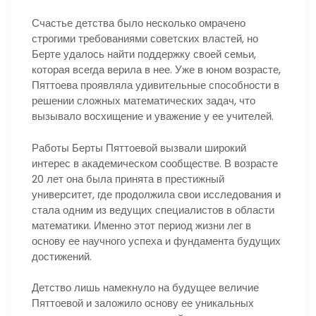
Счастье детства было несколько омрачено
строгими требованиями советских властей, но
Берте удалось найти поддержку своей семьи,
которая всегда верила в нее. Уже в юном возрасте,
Пяттоева проявляла удивительные способности в
решении сложных математических задач, что
вызывало восхищение и уважение у ее учителей.
Работы Берты Пяттоевой вызвали широкий
интерес в академическом сообществе. В возрасте
20 лет она была принята в престижный
университет, где продолжила свои исследования и
стала одним из ведущих специалистов в области
математики. Именно этот период жизни лег в
основу ее научного успеха и фундамента будущих
достижений.
Детство лишь намекнуло на будущее величие
Пяттоевой и заложило основу ее уникальных