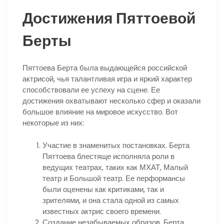
Достижения Пяттоевой
Берты
Пяттоева Берта была выдающейся российской
актрисой, чья талантливая игра и яркий характер
способствовали ее успеху на сцене. Ее
достижения охватывают несколько сфер и оказали
большое влияние на мировое искусство. Вот
некоторые из них:
Участие в знаменитых постановках. Берта
Пяттоева блестяще исполняла роли в
ведущих театрах, таких как МХАТ, Малый
театр и Большой театр. Ее перформансы
были оценены как критиками, так и
зрителями, и она стала одной из самых
известных актрис своего времени.
Создание незабываемых образов. Берта