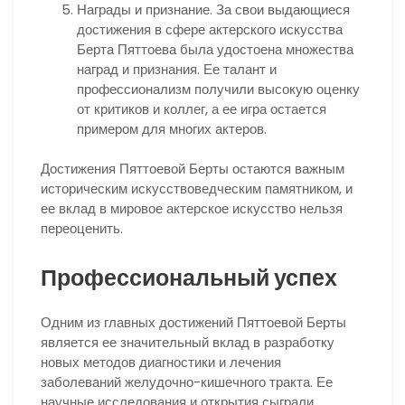
Награды и признание. За свои выдающиеся
достижения в сфере актерского искусства
Берта Пяттоева была удостоена множества
наград и признания. Ее талант и
профессионализм получили высокую оценку
от критиков и коллег, а ее игра остается
примером для многих актеров.
Достижения Пяттоевой Берты остаются важным
историческим искусствоведческим памятником, и
ее вклад в мировое актерское искусство нельзя
переоценить.
Профессиональный успех
Одним из главных достижений Пяттоевой Берты
является ее значительный вклад в разработку
новых методов диагностики и лечения
заболеваний желудочно-кишечного тракта. Ее
научные исследования и открытия сыграли