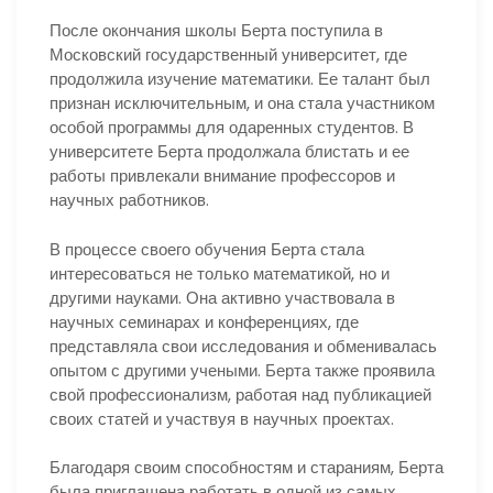
После окончания школы Берта поступила в
Московский государственный университет, где
продолжила изучение математики. Ее талант был
признан исключительным, и она стала участником
особой программы для одаренных студентов. В
университете Берта продолжала блистать и ее
работы привлекали внимание профессоров и
научных работников.
В процессе своего обучения Берта стала
интересоваться не только математикой, но и
другими науками. Она активно участвовала в
научных семинарах и конференциях, где
представляла свои исследования и обменивалась
опытом с другими учеными. Берта также проявила
свой профессионализм, работая над публикацией
своих статей и участвуя в научных проектах.
Благодаря своим способностям и стараниям, Берта
была приглашена работать в одной из самых