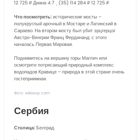
12 725 ₽
Диана 4.7
(35)
114 284 ₽
12 725 ₽
Что посмотреть:
исторические мосты –
полукруглый арочный в Мостаре и Латинский в
Сараево. На втором мосту был убит эрцгерцог
Австро-Венгрии Франц Фердинанд: с этого
началась Первая Мировая.
Поднимитесь на вершину горы Маглич или
осмотрите потрясающий природный комплекс
водопадов Кравице – природа в этой стране очень
гостеприимная.
Фото: wikiway.com
Сербия
Столица:
Белград.