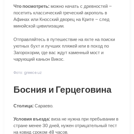
Что посмотреть:
можно начать с древностей –
посетить классический греческий акрополь в
Афинах или Кносский дворец на Крите – след
минойской цивилизации.
Отправляйтесь в путешествие на яхте на поиски
уютных бухт и лучших пляжей или в поход по
Загорохории, где вас ждут каменный мост и
чарующий каньон Викос.
Фото: greece.uz
Босния и Герцеговина
Столица:
Сараево.
Условия въезда:
виза не нужна при пребывании в
стране менее 30 дней, нужен отрицательный тест
на ковид сроком 48 часов.