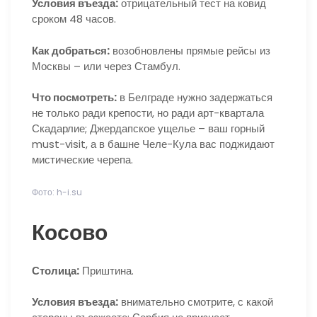
Условия въезда:
отрицательный тест на ковид
сроком 48 часов.
Как добраться:
возобновлены прямые рейсы из
Москвы – или через Стамбул.
Что посмотреть:
в Белграде нужно задержаться
не только ради крепости, но ради арт-квартала
Скадарлие; Джердапское ущелье – ваш горный
must-visit, а в башне Челе-Кула вас поджидают
мистические черепа.
Фото: h-i.su
Косово
Столица:
Приштина.
Условия въезда:
внимательно смотрите, с какой