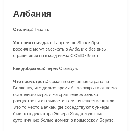
Албания
Столица:
Тирана.
Условия въезда:
с 1 апреля по 31 октября
россияне могут въезжать в Албанию без визы,
ограничений на въезд из-за COVID-19 нет.
Как добраться:
через Стамбул.
Что посмотреть:
самая неизученная страна на
Балканах, что долгое время была закрыта от всего
остального мира, и которая теперь заново
расцветает и открывается для путешественников.
Это то место Балкан, где соседствуют бункеры
бывшего диктатора Энвера Хожди и уютные
аутентичные белые домики в приморском Берате.