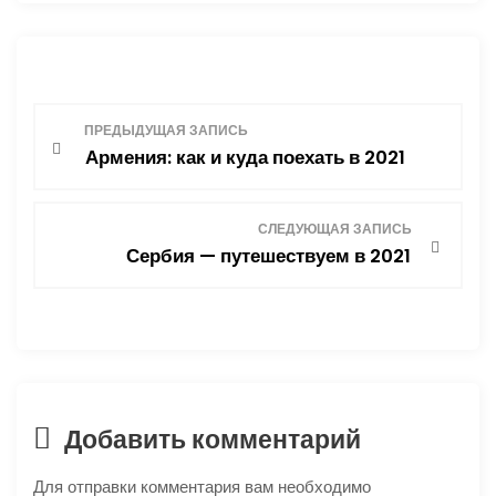
Н
ПРЕДЫДУЩАЯ ЗАПИСЬ
Армения: как и куда поехать в 2021
а
в
СЛЕДУЮЩАЯ ЗАПИСЬ
Сербия — путешествуем в 2021
и
г
а
ц
Добавить комментарий
и
Для отправки комментария вам необходимо