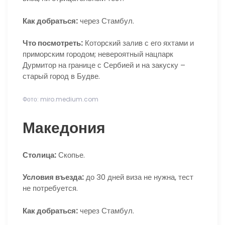
Как добраться:
через Стамбул.
Что посмотреть:
Которский залив с его яхтами и
приморским городом; невероятный нацпарк
Дурмитор на границе с Сербией и на закуску –
старый город в Будве.
Фото: miro.medium.com
Македония
Столица:
Скопье.
Условия въезда:
до 30 дней виза не нужна, тест
не потребуется.
Как добраться:
через Стамбул.