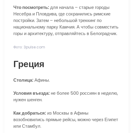
Что посмотреть:
для начала – старые городы
Несебра и Пловдива, где сохранились римские
постройки. Затем – небольшой треккинг по
национальному парку Камчия. А чтобы совместить
горы и архитектуру, отправляйтесь в Белоградчик.
Фото: 3pulse.com
Греция
Столица:
Афины.
Условия въезда:
не более 500 россиян в неделю,
нужен шенген.
Как добраться:
из Москвы в Афины
возобновились прямые рейсы, можно через Египет
или Стамбул.