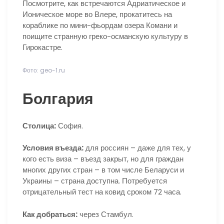
Посмотрите, как встречаются Адриатическое и
Ионическое море во Влере, прокатитесь на
кораблике по мини-фьордам озера Комани и
поищите странную греко-османскую культуру в
Гирокастре.
Фото: geo-1.ru
Болгария
Столица:
София.
Условия въезда:
для россиян – даже для тех, у
кого есть виза – въезд закрыт, но для граждан
многих других стран – в том числе Беларуси и
Украины – страна доступна. Потребуется
отрицательный тест на ковид сроком 72 часа.
Как добраться:
через Стамбул.