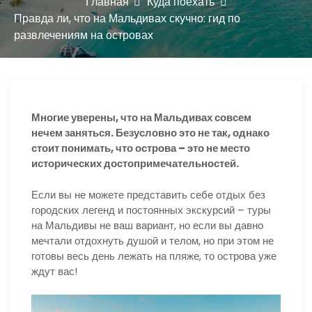
ю
Главная
Куда поехать
Правда ли, что на Мальдивах скучно: гид по
развлечениям на островах
Многие уверены, что на Мальдивах совсем
нечем заняться. Безусловно это не так, однако
стоит понимать, что острова – это не место
исторических достопримечательностей.
Если вы не можете представить себе отдых без
городских легенд и постоянных экскурсий – туры
на Мальдивы не ваш вариант, но если вы давно
мечтали отдохнуть душой и телом, но при этом не
готовы весь день лежать на пляже, то острова уже
ждут вас!