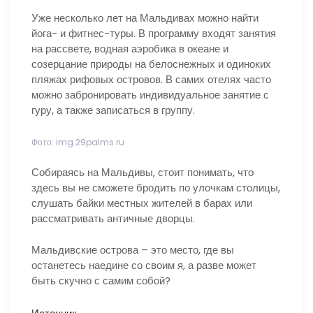
Уже несколько лет на Мальдивах можно найти
йога- и фитнес-туры. В программу входят занятия
на рассвете, водная аэробика в океане и
созерцание природы на белоснежных и одиноких
пляжах рифовых островов. В самих отелях часто
можно забронировать индивидуальное занятие с
гуру, а также записаться в группу.
Фото: img.29palms.ru
Собираясь на Мальдивы, стоит понимать, что
здесь вы не сможете бродить по улочкам столицы,
слушать байки местных жителей в барах или
рассматривать античные дворцы.
Мальдивские острова – это место, где вы
останетесь наедине со своим я, а разве может
быть скучно с самим собой?