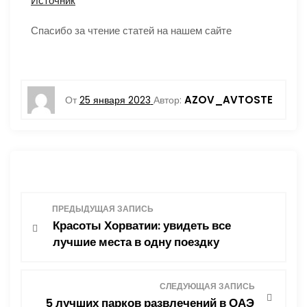
Источник
Спасибо за чтение статей на нашем сайте
AZOV_AVTOSTE
От
25 января 2023
Автор:
Н
ПРЕДЫДУЩАЯ ЗАПИСЬ
Красоты Хорватии: увидеть все
а
лучшие места в одну поездку
в
СЛЕДУЮЩАЯ ЗАПИСЬ
и
5 лучших парков развлечений в ОАЭ