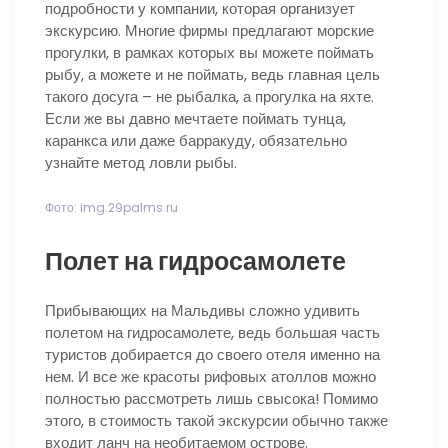
подробности у компании, которая организует
экскурсию. Многие фирмы предлагают морские
прогулки, в рамках которых вы можете поймать
рыбу, а можете и не поймать, ведь главная цель
такого досуга – не рыбалка, а прогулка на яхте.
Если же вы давно мечтаете поймать тунца,
каранкса или даже барракуду, обязательно
узнайте метод ловли рыбы.
Фото: img.29palms.ru
Полет на гидросамолете
Прибывающих на Мальдивы сложно удивить
полетом на гидросамолете, ведь большая часть
туристов добирается до своего отеля именно на
нем. И все же красоты рифовых атоллов можно
полностью рассмотреть лишь свысока! Помимо
этого, в стоимость такой экскурсии обычно также
входит ланч на необитаемом острове.