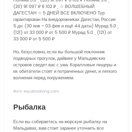
(20)
91 097 ₽
6 102 ₽
☆ ВОЛШЕБНЫЙ
ДАГЕСТАН ☆ 5 ДНЕЙ ВСЕ ВКЛЮЧЕНО Тур
гарантирован На внедорожниках Дагестан, Россия
5 дн.
(30 янв – 03 фев и ещё 44 даты)
Мурад 5.0
(121)
от 33 000 ₽
от 5 500 ₽
Мурад 5.0
(121)
от
33 000 ₽
от 5 500 ₽
Но, безусловно, если вы большой поклонник
подводных прогулок, дайвинг у Мальдивских
островов сведет вас с ума. Коралловые пещеры и
их обитатели стоят и потраченных денег, и легкого
волнения перед погружением.
Фото: equatordiving.com
Рыбалка
Если вы собираетесь на морскую рыбалку на
Мальдивах, вам стоит заранее уточнить все