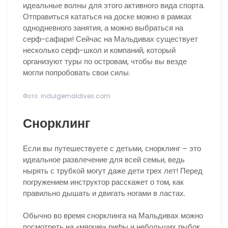
идеальные волны для этого активного вида спорта.
Отправиться кататься на доске можно в рамках
однодневного занятия, а можно выбраться на
серф-сафари! Сейчас на Мальдивах существует
несколько серф-школ и компаний, который
организуют туры по островам, чтобы вы везде
могли попробовать свои силы.
Фото: indulgemaldives.com
Снорклинг
Если вы путешествуете с детьми, снорклинг – это
идеальное развлечение для всей семьи, ведь
нырять с трубкой могут даже дети трех лет! Перед
погружением инструктор расскажет о том, как
правильно дышать и двигать ногами в ластах.
Обычно во время снорклинга на Мальдивах можно
посмотреть на «мягкие» рифы и небольших рыбок,