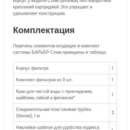
корпус у модели Слим цельный, без поворотных
креплений картриджей. Это упрощает и
удешевляет конструкцию.
Комплектация
Перечень элементов входящих в комплект
системы БАРЬЕР Слим приведены в таблице.
Корпус фильтра
1
Комплект фильтров из 3 шт.
1
Кран для чистой воды с прокладками,
1
шайбами, гайкой и фитингом*
Соединительная пластиковая трубка
2
(белая), 1 м
Наклейка-шаблон для удобства подвеса