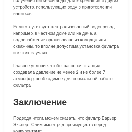
получения питьевой воды для кофемашин и других
устройств, использующих воду в приготовлении
напитков.
Если отсутствует централизованный водопровод,
например, в частном доме или на даче, а
водоснабжение организовано из колодца или
скважины, то вполне допустима установка фильтра
и в этих случаях.
Главное условие, чтобы насосная станция
создавала давление не менее 2 и не более 7
атмосфер, необходимое для нормальной работы
фильтра.
Заключение
Подводя итоги, можем сказать, что фильтр Барьер
Эксперт Слим имеет ряд преимуществ перед
конкурентами: