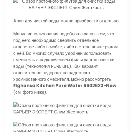
Кран для чистой воды можно приобрести отдельно
Минус использования подобного крана в том, что
под него необходимо сверлить отдельное
отверстие либо в мойке, либо в столешнице рядом
с ней. Во многих случаях удобней использовать
смеситель с подключением фильтра для очистки
воды (технология PURE LIFE). Как вариант
относительно недорого, но надежного
хромированного смесителя, можно рассмотреть
Elghansa Kitchen Pure Water 5602623-New
(см. фото ниже).