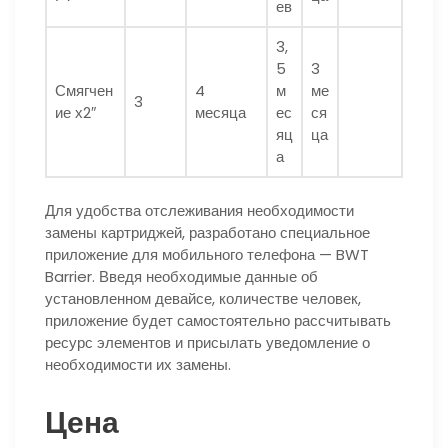
ев
3,
5
3
Смягчен
4
м
ме
3
ие х2″
месяца
ес
ся
яц
ца
а
Для удобства отслеживания необходимости
замены картриджей, разработано специальное
приложение для мобильного телефона — BWT
Barrier. Введя необходимые данные об
установленном девайсе, количестве человек,
приложение будет самостоятельно рассчитывать
ресурс элементов и присылать уведомление о
необходимости их замены.
Цена