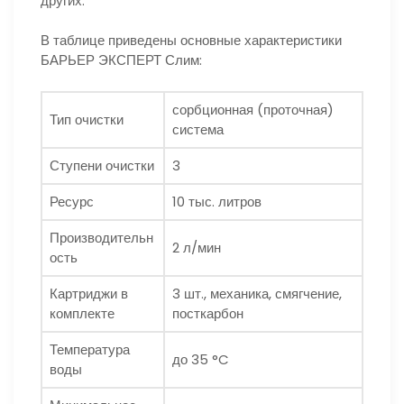
других.
В таблице приведены основные характеристики
БАРЬЕР ЭКСПЕРТ Слим:
сорбционная (проточная)
Тип очистки
система
Ступени очистки
3
Ресурс
10 тыс. литров
Производительн
2 л/мин
ость
Картриджи в
3 шт., механика, смягчение,
комплекте
посткарбон
Температура
до 35 °C
воды