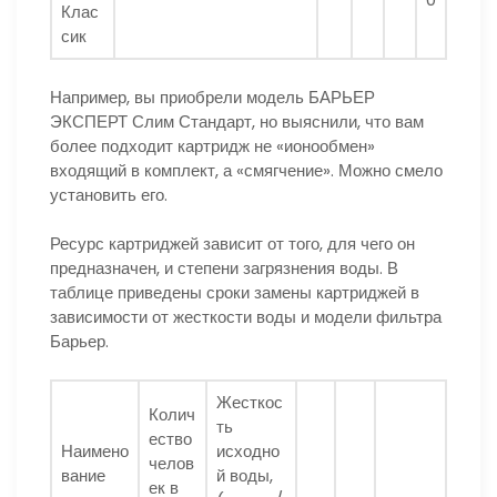
Клас
сик
Например, вы приобрели модель БАРЬЕР
ЭКСПЕРТ Слим Стандарт, но выяснили, что вам
более подходит картридж не «ионообмен»
входящий в комплект, а «смягчение». Можно смело
установить его.
Ресурс картриджей зависит от того, для чего он
предназначен, и степени загрязнения воды. В
таблице приведены сроки замены картриджей в
зависимости от жесткости воды и модели фильтра
Барьер.
Жесткос
Колич
ть
ество
Наимено
исходно
челов
вание
й воды,
ек в