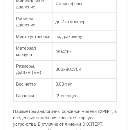
Минимальное
2 атмосферы
давление
Рабочее
до 7 атмосфер
давление
Место установки
под раковину
Материал
пластик
корпуса
Размеры,
306х80х354
ДхШхВ (мм)
Вес нетто
3,034 кг
Гарантия
12 месяцев
Параметры аналогичны основной модели EXPERT, а
введенные изменения касаются корпуса
устройства. В отличие от линейки ЭКСПЕРТ,