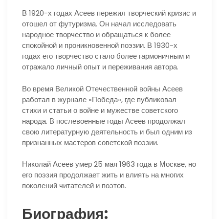
В 1920-х годах Асеев пережил творческий кризис и
отошел от футуризма. Он начал исследовать
народное творчество и обращаться к более
спокойной и проникновенной поэзии. В 1930-х
годах его творчество стало более гармоничным и
отражало личный опыт и переживания автора.
Во время Великой Отечественной войны Асеев
работал в журнале «Победа», где публиковал
стихи и статьи о войне и мужестве советского
народа. В послевоенные годы Асеев продолжал
свою литературную деятельность и был одним из
признанных мастеров советской поэзии.
Николай Асеев умер 25 мая 1963 года в Москве, но
его поэзия продолжает жить и влиять на многих
поколений читателей и поэтов.
Биография: