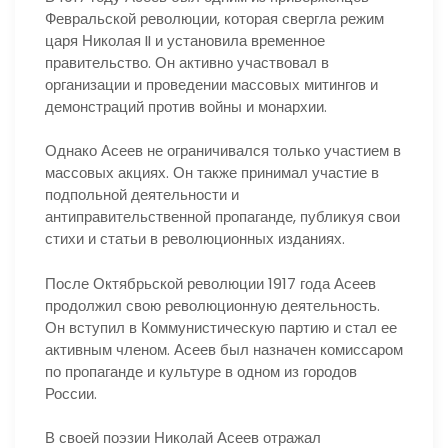
Февральской революции, которая свергла режим
царя Николая II и установила временное
правительство. Он активно участвовал в
организации и проведении массовых митингов и
демонстраций против войны и монархии.
Однако Асеев не ограничивался только участием в
массовых акциях. Он также принимал участие в
подпольной деятельности и
антиправительственной пропаганде, публикуя свои
стихи и статьи в революционных изданиях.
После Октябрьской революции 1917 года Асеев
продолжил свою революционную деятельность.
Он вступил в Коммунистическую партию и стал ее
активным членом. Асеев был назначен комиссаром
по пропаганде и культуре в одном из городов
России.
В своей поэзии Николай Асеев отражал