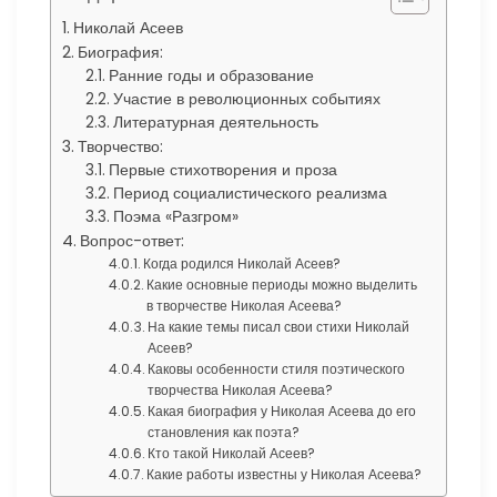
Николай Асеев
Биография:
Ранние годы и образование
Участие в революционных событиях
Литературная деятельность
Творчество:
Первые стихотворения и проза
Период социалистического реализма
Поэма «Разгром»
Вопрос-ответ:
Когда родился Николай Асеев?
Какие основные периоды можно выделить
в творчестве Николая Асеева?
На какие темы писал свои стихи Николай
Асеев?
Каковы особенности стиля поэтического
творчества Николая Асеева?
Какая биография у Николая Асеева до его
становления как поэта?
Кто такой Николай Асеев?
Какие работы известны у Николая Асеева?