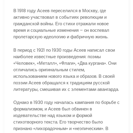
В 1918 году Асеев переселился в Москву, где
активно участвовал в событиях революции и
гражданской войны. Его стихи отражали новое
время и социальные изменения – он воспевал
пролетарскую идеологию и фабричную жизнь.
В период с 1921 по 1930 годы Асеев написал свои
наиболее известные произведения: поэмы
«Человек», «Металл», «Флаги», «Два кургана». Они
отличались оригинальным стилем,
использованием нового языка и образов. В своей
поэзии Асеев обращался к традициям русской
литературы, смешивая их с элементами авангарда.
Однако в 1930 году началась кампания по борьбе с
формализмом, и Асеев был обвинен в
издевательстве над языком и формой
стихотворного текста. Его творчество было
признано «лихорадочным» и «неэпическим». В