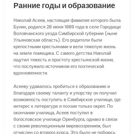
Ранние годы и образование
Николай Асеев, настоящая фамилия которого была
Бунин, родился 28 июня 1889 года в селе Городищи
Воловчанского уезда Симбирской губернии (ныне
Ульяновская область). Его родители были
крепостными крестьянами и вели тяжелую жизнь
на земле помещика. С самого детства Николай
ощутил тяжесть и простоту крестьянской жизни,
что послужило источником его поэтической
вдохновенности.
Асееву удавалось пробиться к образованию и
благодаря своему таланту и упорству он получил
возможность поступить в Симбирское училище, где
интерес к литературе и поэзии только окреп. По
окончании училища, Асеев поступил в
богословское училище Оренбурга, однако в связи
с своим революционным мировоззрением, был
отчислен со второго курса. Это было не побоюсь