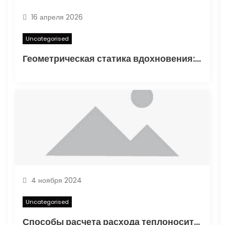
16 апреля 2026
Uncategorised
Геометрическая статика вдохновения: туннелирование карандаша как проявление синдромом отложенного существования
4 ноября 2024
Uncategorised
Способы расчета расхода теплоносителя для системы отопления