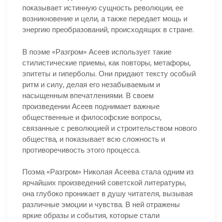
показывает истинную сущность революции, ее
возникновение и цели, а также передает мощь и
энергию преобразований, происходящих в стране.
В поэме «Разгром» Асеев использует такие
стилистические приемы, как повторы, метафоры,
эпитеты и гиперболы. Они придают тексту особый
ритм и силу, делая его незабываемым и
насыщенным впечатлениями. В своем
произведении Асеев поднимает важные
общественные и философские вопросы,
связанные с революцией и строительством нового
общества, и показывает всю сложность и
противоречивость этого процесса.
Поэма «Разгром» Николая Асеева стала одним из
ярчайших произведений советской литературы,
она глубоко проникает в душу читателя, вызывая
различные эмоции и чувства. В ней отражены
яркие образы и события, которые стали