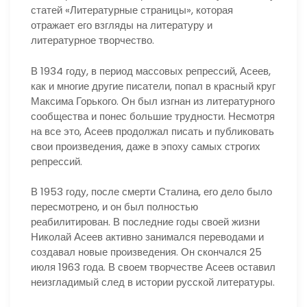
статей «Литературные страницы», которая
отражает его взгляды на литературу и
литературное творчество.
В 1934 году, в период массовых репрессий, Асеев,
как и многие другие писатели, попал в красный круг
Максима Горького. Он был изгнан из литературного
сообщества и понес большие трудности. Несмотря
на все это, Асеев продолжал писать и публиковать
свои произведения, даже в эпоху самых строгих
репрессий.
В 1953 году, после смерти Сталина, его дело было
пересмотрено, и он был полностью
реабилитирован. В последние годы своей жизни
Николай Асеев активно занимался переводами и
создавал новые произведения. Он скончался 25
июля 1963 года. В своем творчестве Асеев оставил
неизгладимый след в истории русской литературы.