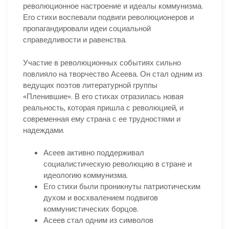
революционное настроение и идеалы коммунизма.
Его стихи воспевали подвиги революционеров и
пропагандировали идеи социальной
справедливости и равенства.
Участие в революционных событиях сильно
повлияло на творчество Асеева. Он стал одним из
ведущих поэтов литературной группы
«Пленившие». В его стихах отразилась новая
реальность, которая пришла с революцией, и
современная ему страна с ее трудностями и
надеждами.
Асеев активно поддерживал
социалистическую революцию в стране и
идеологию коммунизма.
Его стихи были проникнуты патриотическим
духом и восхвалением подвигов
коммунистических борцов.
Асеев стал одним из символов