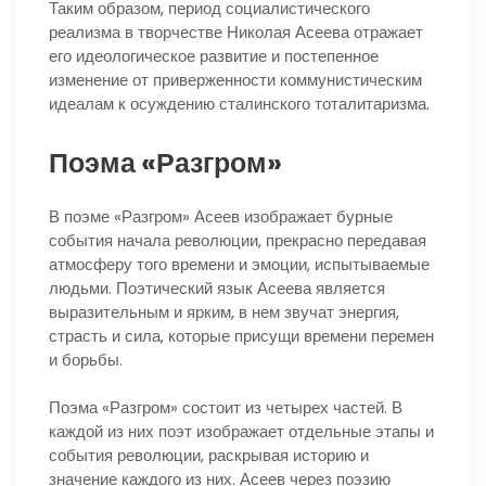
Таким образом, период социалистического
реализма в творчестве Николая Асеева отражает
его идеологическое развитие и постепенное
изменение от приверженности коммунистическим
идеалам к осуждению сталинского тоталитаризма.
Поэма «Разгром»
В поэме «Разгром» Асеев изображает бурные
события начала революции, прекрасно передавая
атмосферу того времени и эмоции, испытываемые
людьми. Поэтический язык Асеева является
выразительным и ярким, в нем звучат энергия,
страсть и сила, которые присущи времени перемен
и борьбы.
Поэма «Разгром» состоит из четырех частей. В
каждой из них поэт изображает отдельные этапы и
события революции, раскрывая историю и
значение каждого из них. Асеев через поэзию