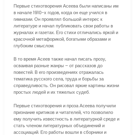
Первые стихотворения Асеева были написаны им
в начале 1910-х годов, когда он еще учился в
гимназии. Он проявлял большой интерес к
литературе и начал публиковать свои работы в
журналах и газетах. Его стихи отличались яркой и
красочной метафорикой, богатыми образами и
глубоким смыслом.
В то время Асеев также начал писать прозу,
осваивая разные жанры – от рассказов до
повестей. В его произведениях отражалась
тематика русского села, труда и борьбы за
справедливость. Он рисовал яркие картины жизни
простых людей и их тяжелых судеб.
Первые стихотворения и проза Асеева получили
признание критиков и читателей, что позволило
ему получить известность в литературной среде и
стать членом литературных объединений и
ассоциаций. Его работы вошли в сборники и