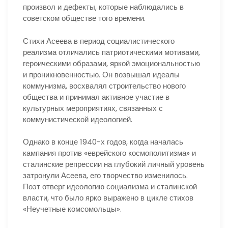
произвол и дефекты, которые наблюдались в
советском обществе того времени.
Стихи Асеева в период социалистического
реализма отличались патриотическими мотивами,
героическими образами, яркой эмоциональностью
и проникновенностью. Он возвышал идеалы
коммунизма, восхвалял строительство нового
общества и принимал активное участие в
культурных мероприятиях, связанных с
коммунистической идеологией.
Однако в конце 1940-х годов, когда началась
кампания против «еврейского космополитизма» и
сталинские репрессии на глубокий личный уровень
затронули Асеева, его творчество изменилось.
Поэт отверг идеологию социализма и сталинской
власти, что было ярко выражено в цикле стихов
«Неучетные комсомольцы».