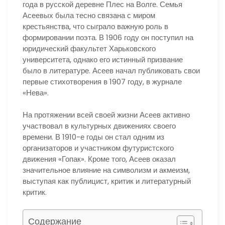
года в русской деревне Плес на Волге. Семья
Асеевых была тесно связана с миром
крестьянства, что сыграло важную роль в
формировании поэта. В 1906 году он поступил на
юридический факультет Харьковского
университета, однако его истинный призвание
было в литературе. Асеев начал публиковать свои
первые стихотворения в 1907 году, в журнале
«Нева».
На протяжении всей своей жизни Асеев активно
участвовал в культурных движениях своего
времени. В 1910-е годы он стал одним из
организаторов и участником футуристского
движения «Гопак». Кроме того, Асеев оказал
значительное влияние на символизм и акмеизм,
выступая как публицист, критик и литературный
критик.
Содержание