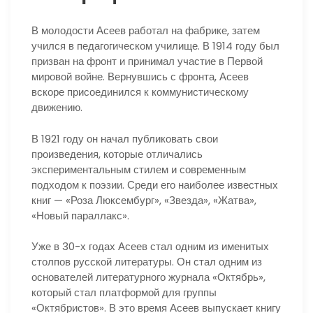
В молодости Асеев работал на фабрике, затем
учился в педагогическом училище. В 1914 году был
призван на фронт и принимал участие в Первой
мировой войне. Вернувшись с фронта, Асеев
вскоре присоединился к коммунистическому
движению.
В 1921 году он начал публиковать свои
произведения, которые отличались
экспериментальным стилем и современным
подходом к поэзии. Среди его наиболее известных
книг — «Роза Люксембург», «Звезда», «Жатва»,
«Новый параллакс».
Уже в 30-х годах Асеев стал одним из именитых
столпов русской литературы. Он стал одним из
основателей литературного журнала «Октябрь»,
который стал платформой для группы
«Октябристов». В это время Асеев выпускает книгу