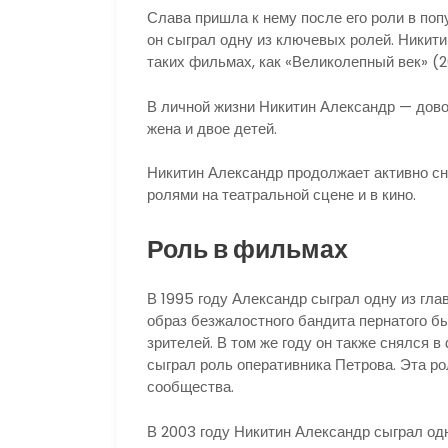
Слава пришла к нему после его роли в по
он сыграл одну из ключевых ролей. Никит
таких фильмах, как «Великолепный век» (2
В личной жизни Никитин Александр — довол
жена и двое детей.
Никитин Александр продолжает активно сн
ролями на театральной сцене и в кино.
Роль в фильмах
В 1995 году Александр сыграл одну из гла
образ безжалостного бандита пернатого б
зрителей. В том же году он также снялся в
сыграл роль оперативника Петрова. Эта ро
сообщества.
В 2003 году Никитин Александр сыграл одн