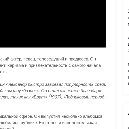
кий актер, певец, телеведущий и продюсер. Он
лант, харизма и привлекательность с самого начала
ств.
тин Александр быстро завоевал популярность среди
йском шоу-бизнесе. Он стал известен благодаря
лах, таких как «Брат» (1997), «Ледниковый период»
ыкальной сфере. Он выпустил несколько альбомов,
любились публике. Его голос и исполнительская
ателей.