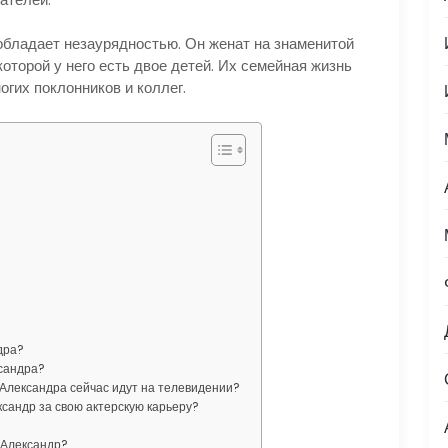
обладает незаурядностью. Он женат на знаменитой
 которой у него есть двое детей. Их семейная жизнь
огих поклонников и коллег.
дра?
ксандра?
 Александра сейчас идут на телевидении?
сандр за свою актерскую карьеру?
 Александр?