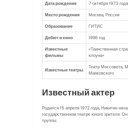
Дата рождения
7 октября 1973 года
Место рождения
Москва, Россия
Образование
ГИТИС
Дебют в кино
1996 год
Известные
«Таинственная стра
фильмы
клоуна»
Театр Моссовета, 
Известные театры
Маяковского
Известный актер
Родился 15 апреля 1972 года, Никитин нач
государственном театре юного зрителя. О
труппы.