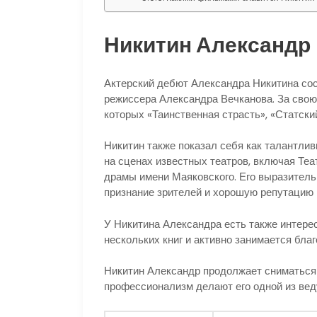
Никитин Александр
Актерский дебют Александра Никитина сос
режиссера Александра Вечканова. За свою
которых «Таинственная страсть», «Статски
Никитин также показал себя как талантли
на сценах известных театров, включая Теа
драмы имени Маяковского. Его выразительн
признание зрителей и хорошую репутацию 
У Никитина Александра есть также интерес
нескольких книг и активно занимается бла
Никитин Александр продолжает сниматься в 
профессионализм делают его одной из вед