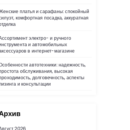
Женские платья и сарафаны: спокойный
силуэт, комфортная посадка, аккуратная
отделка
Ассортимент электро- и ручного
инструмента и автомобильных
аксессуаров в интернет-магазине
Особенности автотехники: надежность,
простота обслуживания, высокая
проходимость, долговечность, аспекты
лизинга и консультации
Архив
Август 2026