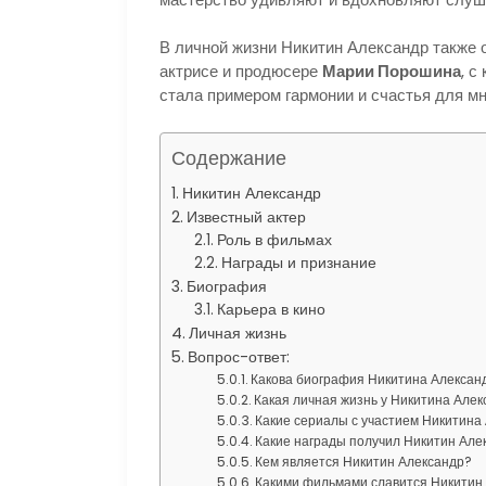
В личной жизни Никитин Александр также 
актрисе и продюсере
Марии Порошина
, с
стала примером гармонии и счастья для мн
Содержание
Никитин Александр
Известный актер
Роль в фильмах
Награды и признание
Биография
Карьера в кино
Личная жизнь
Вопрос-ответ:
Какова биография Никитина Алексан
Какая личная жизнь у Никитина Але
Какие сериалы с участием Никитина
Какие награды получил Никитин Алек
Кем является Никитин Александр?
Какими фильмами славится Никитин