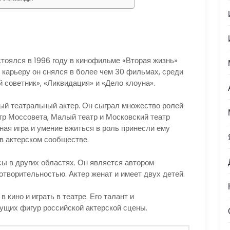
тоялся в 1996 году в кинофильме «Вторая жизнь»
 карьеру он снялся в более чем 30 фильмах, среди
й советник», «Ликвидация» и «Дело клоуна».
вый театральный актер. Он сыграл множество ролей
тр Моссовета, Малый театр и Московский театр
ая игра и умение вжиться в роль принесли ему
в актерском сообществе.
ы в других областях. Он является автором
готворительностью. Актер женат и имеет двух детей.
кино и играть в театре. Его талант и
ущих фигур российской актерской сцены.