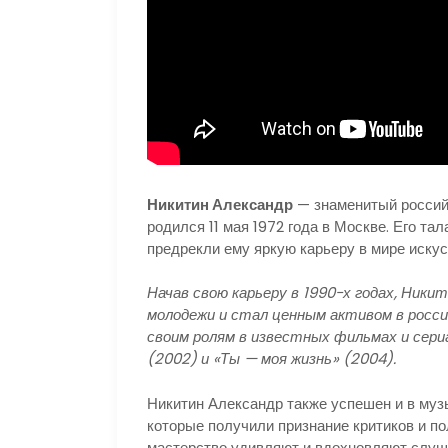
Никитин Александр
— знаменитый российс
родился 11 мая 1972 года в Москве. Его та
предрекли ему яркую карьеру в мире искус
Начав свою карьеру в 1990-х годах, Ники
молодежи и стал ценным активом в росси
своим ролям в известных фильмах и сериа
(2002) и «Ты — моя жизнь» (2004).
Никитин Александр также успешен и в муз
которые получили признание критиков и по
мастерство удивляют и вдохновляют слуш