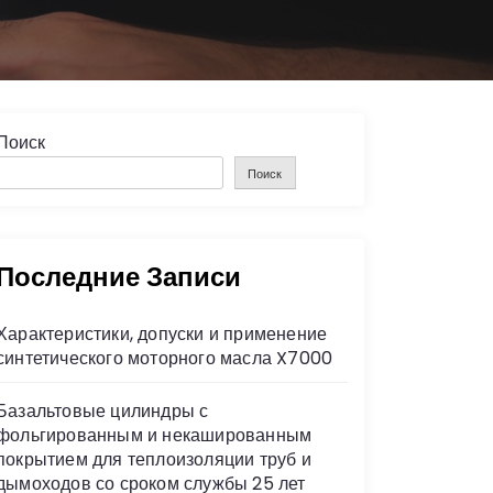
Поиск
Поиск
Последние Записи
Характеристики, допуски и применение
синтетического моторного масла X7000
Базальтовые цилиндры с
фольгированным и некашированным
покрытием для теплоизоляции труб и
дымоходов со сроком службы 25 лет