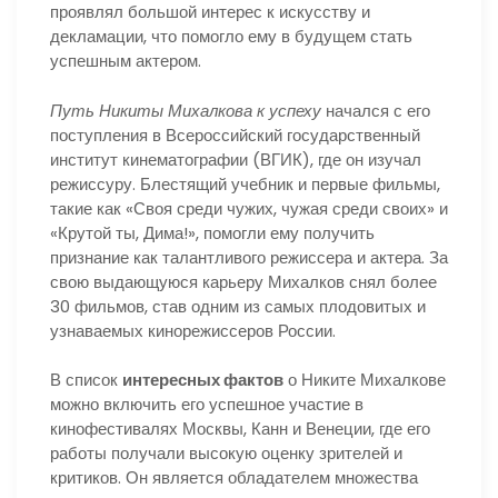
проявлял большой интерес к искусству и
декламации, что помогло ему в будущем стать
успешным актером.
Путь Никиты Михалкова к успеху
начался с его
поступления в Всероссийский государственный
институт кинематографии (ВГИК), где он изучал
режиссуру. Блестящий учебник и первые фильмы,
такие как «Своя среди чужих, чужая среди своих» и
«Крутой ты, Дима!», помогли ему получить
признание как талантливого режиссера и актера. За
свою выдающуюся карьеру Михалков снял более
30 фильмов, став одним из самых плодовитых и
узнаваемых кинорежиссеров России.
В список
интересных фактов
о Никите Михалкове
можно включить его успешное участие в
кинофестивалях Москвы, Канн и Венеции, где его
работы получали высокую оценку зрителей и
критиков. Он является обладателем множества