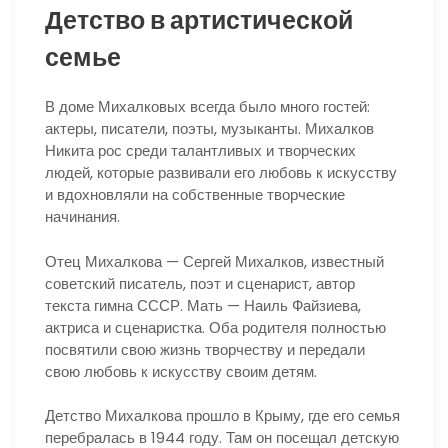
Детство в артистической
семье
В доме Михалковых всегда было много гостей:
актеры, писатели, поэты, музыканты. Михалков
Никита рос среди талантливых и творческих
людей, которые развивали его любовь к искусству
и вдохновляли на собственные творческие
начинания.
Отец Михалкова — Сергей Михалков, известный
советский писатель, поэт и сценарист, автор
текста гимна СССР. Мать — Наиль Файзиева,
актриса и сценаристка. Оба родителя полностью
посвятили свою жизнь творчеству и передали
свою любовь к искусству своим детям.
Детство Михалкова прошло в Крыму, где его семья
перебралась в 1944 году. Там он посещал детскую