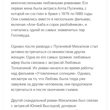
многочисленными любовными романами. Его
первая жена была актриса Алла Пугачева, с
которой он состоял в браке с 1976 по 1980 годы.
Они снимались вместе в нескольких фильмах,
включая «Али-Баба и сорок разбойников», и
считались одной из самых знаменитых пар
Голливуда.
Однако после развода с Пугачевой Михалков стал
активно встречаться со множеством других
женщин. Одна из его самых громких любовных
афер была связана с актрисой Любовью
Толкалиной. Их роман начался во время работы
над фильмом «Утомленные солнцем». Однако,
несмотря на то, что Любовь была тогда уже
замужем за другим человеком, они продолжали
встречаться и после окончания съемок.
Другой скандальный роман Михалкова был связан
с актрисой Юлией Высоцкой, дочерью