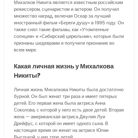
Михалков Никита является известным российским
режиссером, сценаристом и актером. Он получил
множество наград, включая Оскар за лучший
иностранный фильм «Береги душу» в 1995 году. Он
также снял такие фильмы, как «Утомленные
солнцем» и «Сибирский цирюльник», которые были
признаны шедеврами и получили признание во
всем мире.
Какая личная жизнь у Михалкова
Никиты?
Личная жизнь Михалкова Никиты была достаточно
бурной. Он был женат три раза и имеет пятерых
детей. Его первая жена была актриса Анна
Соколова, с которой у него есть двое детей. Вторая
жена — американская актриса Джулия Луи
Дрейфус, с которой он имеет одного сына. В
настоящее время он женат на актрисе Юлии
Высоцкой, у них трое детей.