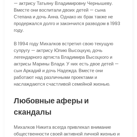
— актрису Татьяну Владимировну Чернышеву.
Вместе они воспитали двоих детей — сына
Степана и дочь Анна. Однако их брак также не
продержался долго и закончился разводом в 1993
году.
В 1994 году Михалков встретил свою текущую
супругу — актрису Юлию Высоцкую, дочь
легендарного артиста Владимира Высоцкого и
актрисы Марины Влади. У них есть двое детей —
сын Аркадий и дочь Надежда. Вместе они
работают над различными проектами и
наслаждаются счастливой семейной жизнью.
Любовные аферы и
скандалы
Михалков Никита всегда привлекал внимание
общественности своей активной личной жизнью и