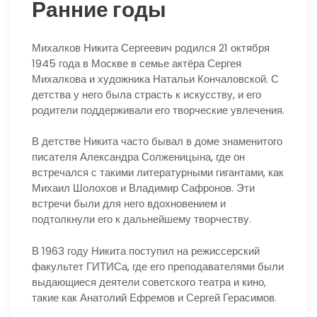
Ранние годы
Михалков Никита Сергеевич родился 21 октября
1945 года в Москве в семье актёра Сергея
Михалкова и художника Натальи Кончаловской. С
детства у него была страсть к искусству, и его
родители поддерживали его творческие увлечения.
В детстве Никита часто бывал в доме знаменитого
писателя Александра Солженицына, где он
встречался с такими литературными гигантами, как
Михаил Шолохов и Владимир Сафронов. Эти
встречи были для него вдохновением и
подтолкнули его к дальнейшему творчеству.
В 1963 году Никита поступил на режиссерский
факультет ГИТИСа, где его преподавателями были
выдающиеся деятели советского театра и кино,
такие как Анатолий Ефремов и Сергей Герасимов.