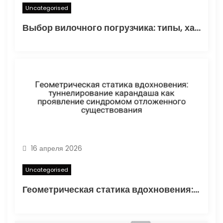
Uncategorised
Выбор вилочного погрузчика: типы, характеристики и области применения
16 апреля 2026
Uncategorised
Геометрическая статика вдохновения: туннелирование карандаша как проявление синдромом отложенного существования