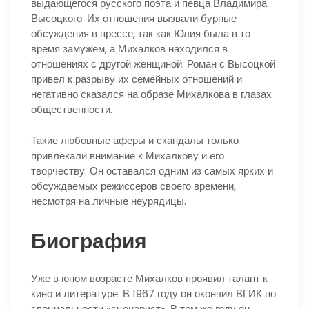
выдающегося русского поэта и певца Владимира
Высоцкого. Их отношения вызвали бурные
обсуждения в прессе, так как Юлия была в то
время замужем, а Михалков находился в
отношениях с другой женщиной. Роман с Высоцкой
привел к разрыву их семейных отношений и
негативно сказался на образе Михалкова в глазах
общественности.
Такие любовные аферы и скандалы только
привлекали внимание к Михалкову и его
творчеству. Он оставался одним из самых ярких и
обсуждаемых режиссеров своего времени,
несмотря на личные неурядицы.
Биография
Уже в юном возрасте Михалков проявил талант к
кино и литературе. В 1967 году он окончил ВГИК по
специальности «сценарист». В том же году он