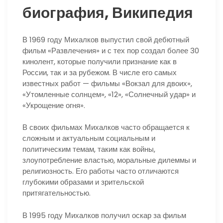
биография, Википедия
В 1969 году Михалков выпустил свой дебютный
фильм «Развлечения» и с тех пор создал более 30
кинолент, которые получили признание как в
России, так и за рубежом. В числе его самых
известных работ — фильмы «Вокзал для двоих»,
«Утомленные солнцем», «12», «Солнечный удар» и
«Укрощение огня».
В своих фильмах Михалков часто обращается к
сложным и актуальным социальным и
политическим темам, таким как войны,
злоупотребление властью, моральные дилеммы и
религиозность. Его работы часто отличаются
глубокими образами и зрительской
притягательностью.
В 1995 году Михалков получил оскар за фильм