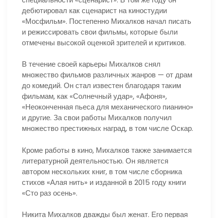
дебютировал как сценарист на киностудии
«Мосфильм». Постепенно Михалков начал писать
и режиссировать свои фильмы, которые были
отмечены высокой оценкой зрителей и критиков.
В течение своей карьеры Михалков снял
множество фильмов различных жанров — от драм
до комедий. Он стал известен благодаря таким
фильмам, как «Солнечный удар», «Афоня»,
«Неоконченная пьеса для механического пианино»
и другие. За свои работы Михалков получил
множество престижных наград, в том числе Оскар.
Кроме работы в кино, Михалков также занимается
литературной деятельностью. Он является
автором нескольких книг, в том числе сборника
стихов «Алая нить» и изданной в 2015 году книги
«Сто раз осень».
Никита Михалков дважды был женат. Его первая