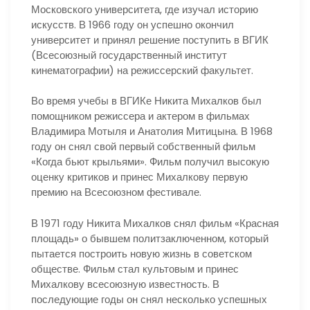
Московского университета, где изучал историю
искусств. В 1966 году он успешно окончил
университет и принял решение поступить в ВГИК
(Всесоюзный государственный институт
кинематографии) на режиссерский факультет.
Во время учебы в ВГИКе Никита Михалков был
помощником режиссера и актером в фильмах
Владимира Мотыля и Анатолия Митицына. В 1968
году он снял свой первый собственный фильм
«Когда бьют крыльями». Фильм получил высокую
оценку критиков и принес Михалкову первую
премию на Всесоюзном фестивале.
В 1971 году Никита Михалков снял фильм «Красная
площадь» о бывшем политзаключенном, который
пытается построить новую жизнь в советском
обществе. Фильм стал культовым и принес
Михалкову всесоюзную известность. В
последующие годы он снял несколько успешных