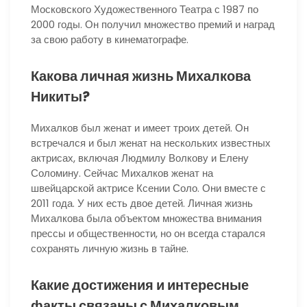
Московского Художественного Театра с 1987 по
2000 годы. Он получил множество премий и наград
за свою работу в кинематографе.
Какова личная жизнь Михалкова
Никиты?
Михалков был женат и имеет троих детей. Он
встречался и был женат на нескольких известных
актрисах, включая Людмилу Волкову и Елену
Соломину. Сейчас Михалков женат на
швейцарской актрисе Ксении Соло. Они вместе с
2011 года. У них есть двое детей. Личная жизнь
Михалкова была объектом множества внимания
прессы и общественности, но он всегда старался
сохранять личную жизнь в тайне.
Какие достижения и интересные
факты связаны с Михалковым