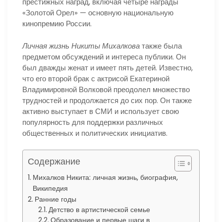
престижных наград, включая четыре награды
«Золотой Орел» — основную национальную
кинопремию России.
Личная жизнь Никиты Михалкова
также была
предметом обсуждений и интереса публики. Он
был дважды женат и имеет пять детей. Известно,
что его второй брак с актрисой Екатериной
Владимировной Волковой преодолел множество
трудностей и продолжается до сих пор. Он также
активно выступает в СМИ и использует свою
популярность для поддержки различных
общественных и политических инициатив.
Содержание
Михалков Никита: личная жизнь, биография,
Википедия
Ранние годы
Детство в артистической семье
Образование и первые шаги в