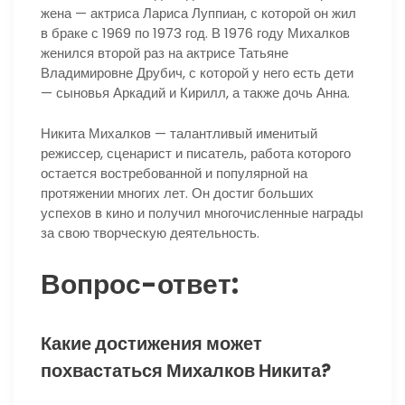
жена — актриса Лариса Луппиан, с которой он жил
в браке с 1969 по 1973 год. В 1976 году Михалков
женился второй раз на актрисе Татьяне
Владимировне Друбич, с которой у него есть дети
— сыновья Аркадий и Кирилл, а также дочь Анна.
Никита Михалков — талантливый именитый
режиссер, сценарист и писатель, работа которого
остается востребованной и популярной на
протяжении многих лет. Он достиг больших
успехов в кино и получил многочисленные награды
за свою творческую деятельность.
Вопрос-ответ:
Какие достижения может
похвастаться Михалков Никита?