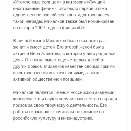
«Утомленные солнцем» в категории «Лучший
иностранный фильм». Это было первое и пока
единственное российское кино, удостоившееся
такой награды. Михалков также был номинирован
на оскар в 2007 году за фильм «12».
В личной жизни Михалков был несколько раз
женат и имеет детей. Его второй женой была
актриса Вера Алентова, с которой у него родилась
дочь. Он также имеет еще четверых детей от
других браков. Михалков известен своими яркими
и контрверзными высказываниями, а также
активной общественной позицией.
Михалков является членом Российской академии
киноискусств и наук и получил множество наград и
призов за свою творческую деятельность. Его
работы оказывают значительное влияние на
российскую культуру и киноиндустрию.