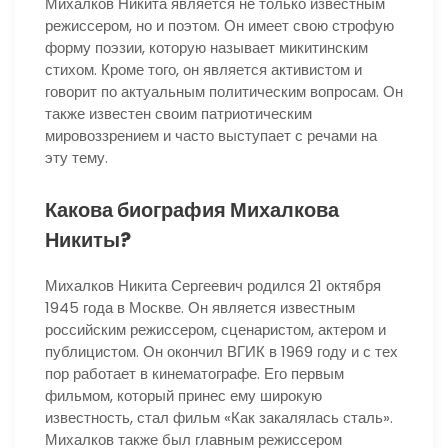
Михалков Никита является не только известным
режиссером, но и поэтом. Он имеет свою строфую
форму поэзии, которую называет микитинским
стихом. Кроме того, он является активистом и
говорит по актуальным политическим вопросам. Он
также известен своим патриотическим
мировоззрением и часто выступает с речами на
эту тему.
Какова биография Михалкова
Никиты?
Михалков Никита Сергеевич родился 21 октября
1945 года в Москве. Он является известным
российским режиссером, сценаристом, актером и
публицистом. Он окончил ВГИК в 1969 году и с тех
пор работает в кинематографе. Его первым
фильмом, который принес ему широкую
известность, стал фильм «Как закалялась сталь».
Михалков также был главным режиссером