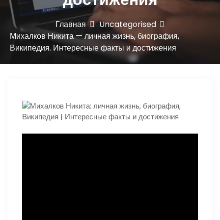
ю
Главная
Uncategorised
Михалков Никита — личная жизнь, биография,
Википедия. Интересные факты и достижения