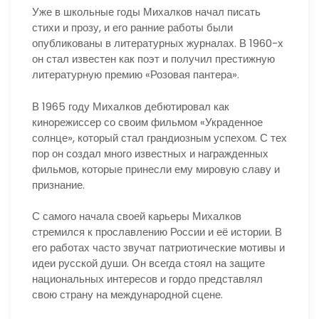
Уже в школьные годы Михалков начал писать
стихи и прозу, и его ранние работы были
опубликованы в литературных журналах. В 1960-х
он стал известен как поэт и получил престижную
литературную премию «Розовая пантера».
В 1965 году Михалков дебютировал как
кинорежиссер со своим фильмом «Украденное
солнце», который стал грандиозным успехом. С тех
пор он создал много известных и награжденных
фильмов, которые принесли ему мировую славу и
признание.
С самого начала своей карьеры Михалков
стремился к прославлению России и её истории. В
его работах часто звучат патриотические мотивы и
идеи русской души. Он всегда стоял на защите
национальных интересов и гордо представлял
свою страну на международной сцене.