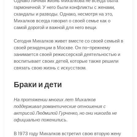
Однако личная жизнь Михалкова не всегда была
гармоничной. У него были конфликты с женами,
скандалы и разводы. Однако, несмотря на это,
Михалков всегда говорил о своей семье как о
самой дорогой и важной для него вещи.
Сегодня Михалков живет вместе со своей семьей в
своей резиденции в Москве. Он по-прежнему
занимается своей режиссерской деятельностью и
воспитывает своих детей, которые также решили
связать свою жизнь с искусством.
Браки и дети
На протяжении многих лет Михалков
поддерживал романтические отношения с
актрисой Людмилой Гурченко, но они никогда не
официально поженились.
В 1973 году Михалков встретил свою вторую жену