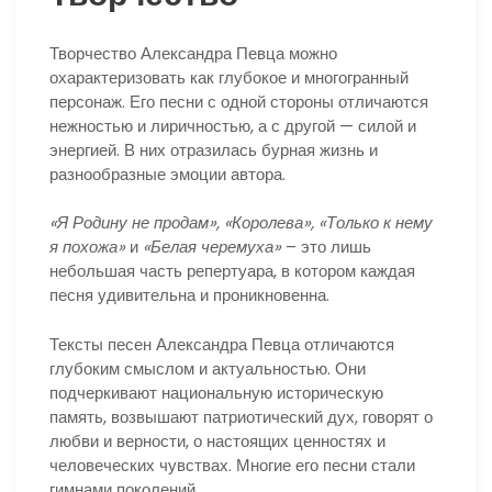
Творчество Александра Певца можно
охарактеризовать как глубокое и многогранный
персонаж. Его песни с одной стороны отличаются
нежностью и лиричностью, а с другой — силой и
энергией. В них отразилась бурная жизнь и
разнообразные эмоции автора.
«Я Родину не продам»,
«Королева»,
«Только к нему
я похожа»
и
«Белая черемуха»
– это лишь
небольшая часть репертуара, в котором каждая
песня удивительна и проникновенна.
Тексты песен Александра Певца отличаются
глубоким смыслом и актуальностью. Они
подчеркивают национальную историческую
память, возвышают патриотический дух, говорят о
любви и верности, о настоящих ценностях и
человеческих чувствах. Многие его песни стали
гимнами поколений.