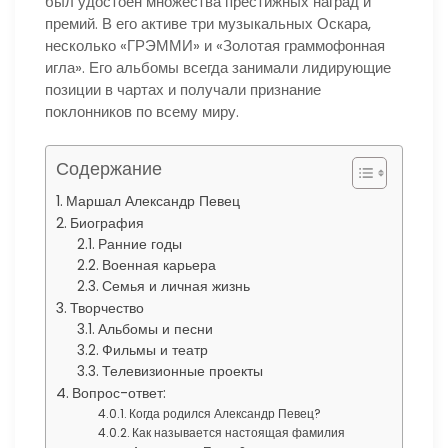
был удостоен множества престижных наград и
премий. В его активе три музыкальных Оскара,
несколько «ГРЭММИ» и «Золотая граммофонная
игла». Его альбомы всегда занимали лидирующие
позиции в чартах и получали признание
поклонников по всему миру.
Содержание
Маршал Александр Певец
Биография
Ранние годы
Военная карьера
Семья и личная жизнь
Творчество
Альбомы и песни
Фильмы и театр
Телевизионные проекты
Вопрос-ответ:
Когда родился Александр Певец?
Как называется настоящая фамилия