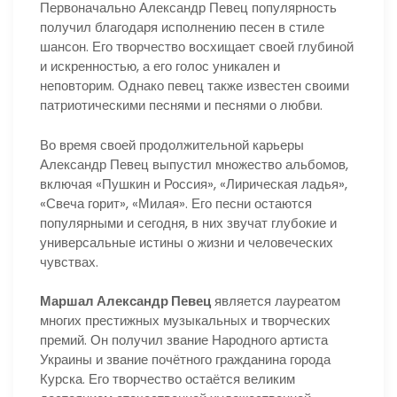
Первоначально Александр Певец популярность
получил благодаря исполнению песен в стиле
шансон. Его творчество восхищает своей глубиной
и искренностью, а его голос уникален и
неповторим. Однако певец также известен своими
патриотическими песнями и песнями о любви.
Во время своей продолжительной карьеры
Александр Певец выпустил множество альбомов,
включая «Пушкин и Россия», «Лирическая ладья»,
«Свеча горит», «Милая». Его песни остаются
популярными и сегодня, в них звучат глубокие и
универсальные истины о жизни и человеческих
чувствах.
Маршал Александр Певец
является лауреатом
многих престижных музыкальных и творческих
премий. Он получил звание Народного артиста
Украины и звание почётного гражданина города
Курска. Его творчество остаётся великим