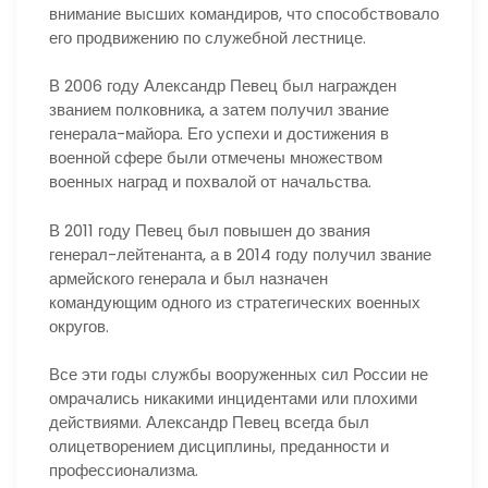
внимание высших командиров, что способствовало
его продвижению по служебной лестнице.
В 2006 году Александр Певец был награжден
званием полковника, а затем получил звание
генерала-майора. Его успехи и достижения в
военной сфере были отмечены множеством
военных наград и похвалой от начальства.
В 2011 году Певец был повышен до звания
генерал-лейтенанта, а в 2014 году получил звание
армейского генерала и был назначен
командующим одного из стратегических военных
округов.
Все эти годы службы вооруженных сил России не
омрачались никакими инцидентами или плохими
действиями. Александр Певец всегда был
олицетворением дисциплины, преданности и
профессионализма.