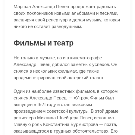
Маршал Александр Певец продолжает радовать
своих поклонников новыми альбомами и песнями,
расширяя свой репертуар и делая музыку, которая
никого не оставит равнодушным.
Фильмы и театр
Не только в музыке, но и в кинематографе
Александр Певец добился заметных успехов. Он
снялся в нескольких фильмах, где также
продемонстрировал свой актерский талант.
Один из наиболее известных фильмов, в котором
снялся Александр Певец, — «Утро». Фильм был
выпущен в 1971 году и стал знаковым
произведением советской культуры. В этой драме
режиссера Михаила Швейцера Певец исполнил
главную роль Константина Бурмистрова — поэта,
оказывающегося в трудных обстоятельствах. Его