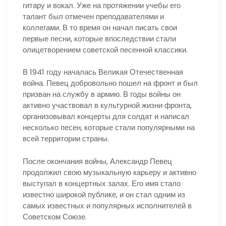
гитару и вокал. Уже на протяжении учебы его
талант был отмечен преподавателями и
коллегами. В то время он начал писать свои
первые песни, которые впоследствии стали
олицетворением советской песенной классики.
В 1941 году началась Великая Отечественная
война. Певец добровольно пошел на фронт и был
призван на службу в армию. В годы войны он
активно участвовал в культурной жизни фронта,
организовывал концерты для солдат и написал
несколько песен, которые стали популярными на
всей территории страны.
После окончания войны, Александр Певец
продолжил свою музыкальную карьеру и активно
выступал в концертных залах. Его имя стало
известно широкой публике, и он стал одним из
самых известных и популярных исполнителей в
Советском Союзе.