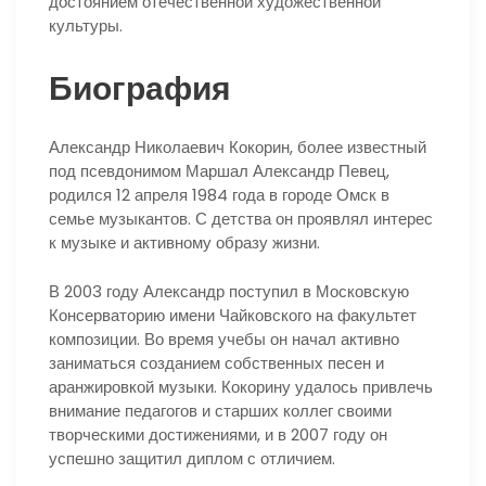
достоянием отечественной художественной
культуры.
Биография
Александр Николаевич Кокорин, более известный
под псевдонимом Маршал Александр Певец,
родился 12 апреля 1984 года в городе Омск в
семье музыкантов. С детства он проявлял интерес
к музыке и активному образу жизни.
В 2003 году Александр поступил в Московскую
Консерваторию имени Чайковского на факультет
композиции. Во время учебы он начал активно
заниматься созданием собственных песен и
аранжировкой музыки. Кокорину удалось привлечь
внимание педагогов и старших коллег своими
творческими достижениями, и в 2007 году он
успешно защитил диплом с отличием.