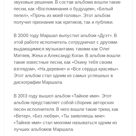
звуковые решения. В состав альбома вошли такие
песни, как «Воспоминания о будущем», «Белый
пепел», «Прочь из моей головы». Этот альбом
получил признание как критиков, так и публики.
В 2000 году Маршал выпустил альбом «Дуэт». В
этой работе исполнитель сотрудничал с другими
выдающимися музыкантами, такими как Олег
Митяев, Жека и Александр Коган. В альбом вошли
такие известные песни, как «Окину тебя своим
взглядом», «На деревне» и «Все сердца красивы».
Этот альбом стал одним из самых успешных в
дискографии Маршала.
В 2013 году вышел альбом «Тайное имя». Этот
альбом представляет собой сборник авторских
песен исполнителя. В него вошли такие треки, как
«Ветер», «Без любви», «Ты заявляешь мне».
«Тайное имя» стал многими называться одним из
лучших альбомов Маршала.