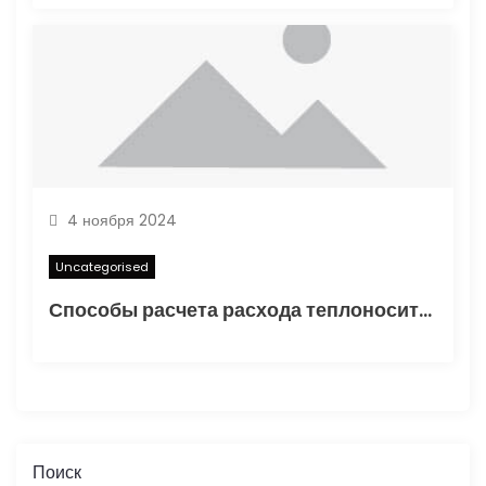
4 ноября 2024
Uncategorised
Способы расчета расхода теплоносителя для системы отопления
Поиск