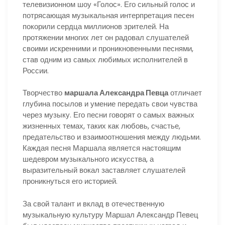
телевизионном шоу «Голос». Его сильный голос и
потрясающая музыкальная интерпретация песен
покорили сердца миллионов зрителей. На
протяжении многих лет он радовал слушателей
своими искренними и проникновенными песнями,
став одним из самых любимых исполнителей в
России.
Творчество
маршала Александра Певца
отличает
глубина посылов и умение передать свои чувства
через музыку. Его песни говорят о самых важных
жизненных темах, таких как любовь, счастье,
предательство и взаимоотношения между людьми.
Каждая песня Маршала является настоящим
шедевром музыкального искусства, а
выразительный вокал заставляет слушателей
проникнуться его историей.
За свой талант и вклад в отечественную
музыкальную культуру Маршал Александр Певец