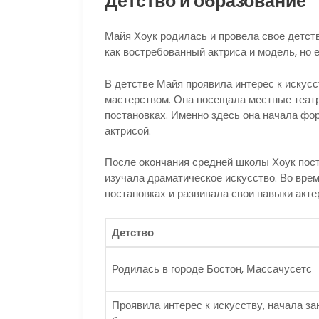
Детство и образование
Майя Хоук родилась и провела свое детств
как востребованный актриса и модель, но 
В детстве Майя проявила интерес к искусс
мастерством. Она посещала местные теат
постановках. Именно здесь она начала фо
актрисой.
После окончания средней школы Хоук пост
изучала драматическое искусство. Во врем
постановках и развивала свои навыки акте
Детство
Родилась в городе Бостон, Массачусетс
Проявила интерес к искусству, начала з