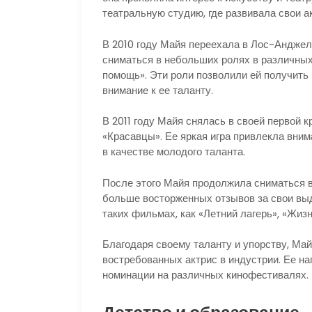
театральную студию, где развивала свои а
В 2010 году Майя переехала в Лос-Анджеле
сниматься в небольших ролях в различных
помощь». Эти роли позволили ей получить
внимание к ее таланту.
В 2011 году Майя снялась в своей первой
«Красавцы». Ее яркая игра привлекла вним
в качестве молодого таланта.
После этого Майя продолжила сниматься в
больше восторженных отзывов за свои вы
таких фильмах, как «Летний лагерь», «Жиз
Благодаря своему таланту и упорству, Ма
востребованных актрис в индустрии. Ее наг
номинации на различных кинофестивалях.