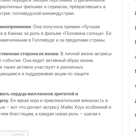
 различных фильмах и сериалах, превратившись в
трис голливудской киноиндустрии.
кинопремиями
. Она получила премию «Лучшая
 в Каннах за роль в фильме «Половина солнца». Ее
замеченными в Голливуде и за пределами страны.
ственная сторона ее жизни
. В личной жизни актрисы
 события. Она ведет активный образ жизни,
я также активно участвует в различных
дающимся и поддерживая акции по защите
евать сердца миллионов зрителей и
цеху
. Ее яркая игра и привлекательная внешность в
ью – вот что делает актрису Майю Хоук особенной и
чем блестящим, а каждая новая роль – шагом к