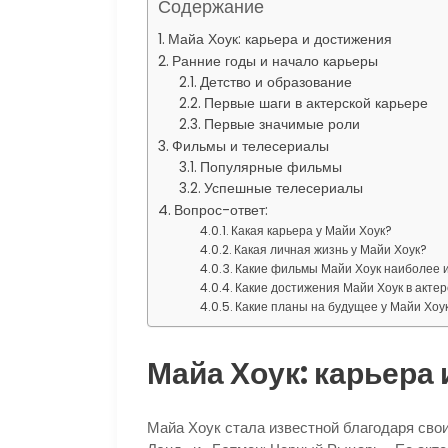
Содержание
Майа Хоук: карьера и достижения
Ранние годы и начало карьеры
Детство и образование
Первые шаги в актерской карьере
Первые значимые роли
Фильмы и телесериалы
Популярные фильмы
Успешные телесериалы
Вопрос-ответ:
Какая карьера у Майи Хоук?
Какая личная жизнь у Майи Хоук?
Какие фильмы Майи Хоук наиболее 
Какие достижения Майи Хоук в акте
Какие планы на будущее у Майи Хоу
Майа Хоук: карьера
Майа Хоук стала известной благодаря сво