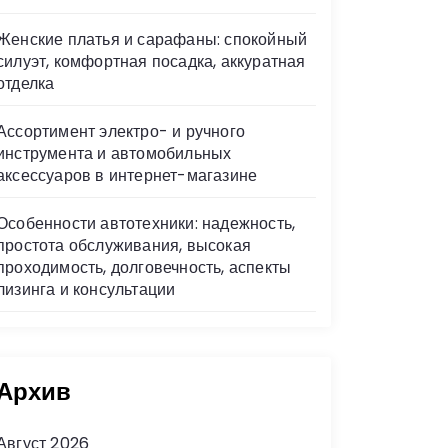
Женские платья и сарафаны: спокойный
силуэт, комфортная посадка, аккуратная
отделка
Ассортимент электро- и ручного
инструмента и автомобильных
аксессуаров в интернет-магазине
Особенности автотехники: надежность,
простота обслуживания, высокая
проходимость, долговечность, аспекты
лизинга и консультации
Архив
Август 2026