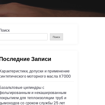
Поиск
Поиск
Последние Записи
Характеристики, допуски и применение
синтетического моторного масла X7000
Базальтовые цилиндры с
фольгированным и некашированным
покрытием для теплоизоляции труб и
дымоходов со сроком службы 25 лет