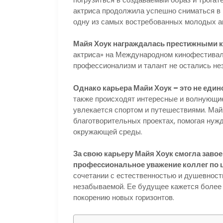
актриса продолжила успешно сниматься в
одну из самых востребованных молодых ак
Майя Хоук награждалась престижными 
актриса» на Международном кинофестивале
профессионализм и талант не остались не
Однако карьера Майи Хоук – это не един
также происходят интересные и волнующие
увлекается спортом и путешествиями. Май
благотворительных проектах, помогая нуж
окружающей среды.
За свою карьеру Майя Хоук смогла заво
профессиональное уважение коллег по 
сочетании с естественностью и душевност
незабываемой. Ее будущее кажется более 
покорению новых горизонтов.