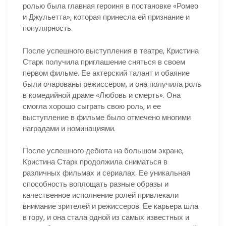
ролью была главная героиня в постановке «Ромео
и Джульетта», которая принесла ей признание и
популярность.
После успешного выступления в театре, Кристина
Старк получила приглашение сняться в своем
первом фильме. Ее актерский талант и обаяние
были очарованы режиссером, и она получила роль
в комедийной драме «Любовь и смерть». Она
смогла хорошо сыграть свою роль, и ее
выступление в фильме было отмечено многими
наградами и номинациями.
После успешного дебюта на большом экране,
Кристина Старк продолжила сниматься в
различных фильмах и сериалах. Ее уникальная
способность воплощать разные образы и
качественное исполнение ролей привлекали
внимание зрителей и режиссеров. Ее карьера шла
в гору, и она стала одной из самых известных и