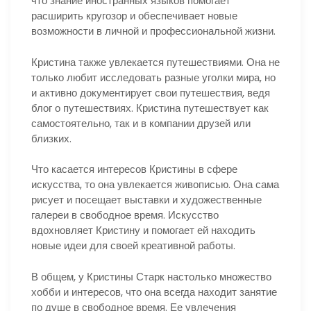
что знание иностранных языков помогает
расширить кругозор и обеспечивает новые
возможности в личной и профессиональной жизни.
Кристина также увлекается путешествиями. Она не
только любит исследовать разные уголки мира, но
и активно документирует свои путешествия, ведя
блог о путешествиях. Кристина путешествует как
самостоятельно, так и в компании друзей или
близких.
Что касается интересов Кристины в сфере
искусства, то она увлекается живописью. Она сама
рисует и посещает выставки и художественные
галереи в свободное время. Искусство
вдохновляет Кристину и помогает ей находить
новые идеи для своей креативной работы.
В общем, у Кристины Старк настолько множество
хобби и интересов, что она всегда находит занятие
по душе в свободное время. Ее увлечения