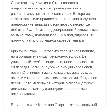
Свою карьеру Кристина Старк начала в
подростковом возрасте, приняв участие в
различных музыкальных конкурсах. Вскоре ее
талант заметили продюсеры и Кристина получила
предложение записать свою первую песню. Ее
дебютный альбом, спродюсированный известными
музыкантами, получил большую популярность и
положил начало успешной карьере певицы.
Кристина Старк — не только талантливая певица,
но и обладательница прекрасного голоса. Ее
уникальный тембр и выразительность позволяют
ей передать самые глубокие эмоции через свои
песни. Она пишет тексты сама, а музыку создает
вместе с талантливыми композиторами. Каждая ее
песня — это маленькая история о любви, дружбе
или счастье, которую она делится со своими
поклонниками.
В личной жизни Кристина Старк — очень закрытый