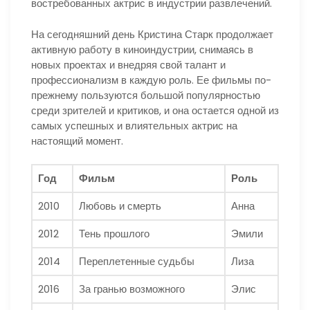
востребованных актрис в индустрии развлечений.
На сегодняшний день Кристина Старк продолжает
активную работу в киноиндустрии, снимаясь в
новых проектах и внедряя свой талант и
профессионализм в каждую роль. Ее фильмы по-
прежнему пользуются большой популярностью
среди зрителей и критиков, и она остается одной из
самых успешных и влиятельных актрис на
настоящий момент.
Год
Фильм
Роль
2010
Любовь и смерть
Анна
2012
Тень прошлого
Эмили
2014
Переплетенные судьбы
Лиза
2016
За гранью возможного
Элис