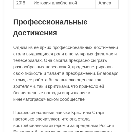
2018
История влюбленной
Алиса
Профессиональные
достижения
Одним из ее ярких профессиональных достижений
стали выдающиеся роли в популярных фильмах и
телесериалах. Она смогла прекрасно сыграть
разнообразных персонажей, продемонстрировав
свою гибкость и талант в преображении. Благодаря
этому, ее работа была высоко оценена как
зрителями, так и критиками, что принесло ей
бесчисленные награды и признание в
кинематографическом сообществе.
Профессиональные навыки Кристины Старк
настолько впечатляют, что она стала
востребованным актером и за пределами России.
Ее талант был отмечен ведущими режиссерами