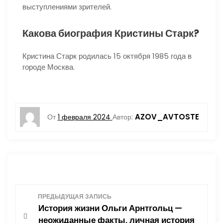
выступлениями зрителей.
Какова биография Кристины Старк?
Кристина Старк родилась 15 октября 1985 года в
городе Москва.
AZOV_AVTOSTE
От
1 февраля 2024
Автор:
Н
ПРЕДЫДУЩАЯ ЗАПИСЬ
История жизни Ольги Арнтгольц —
а
неожиданные факты, личная история