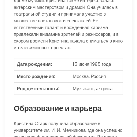
Кроме музыки, Кристина также интересовалась
актёрским мастерством и драмой. Она училась в
театральной студии и принимала участие в
множестве постановок и спектаклей. Ее
естественный талант и врожденная харизма
привлекали внимание зрителей и режиссеров, и в
скором времени Кристина начала сниматься в кино
и телевизионных проектах.
Дата рождения:
15 июня 1985 года
Место рождения:
Москва, Россия
Род деятельности:
Музыкант, актриса
Образование и карьера
Кристина Старк получила образование в
университете им. И. И. Мечникова, где она успешно
закончила филологический факультет. Во время