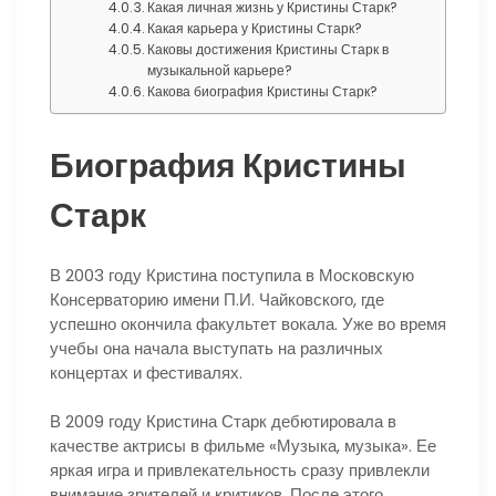
Какая личная жизнь у Кристины Старк?
Какая карьера у Кристины Старк?
Каковы достижения Кристины Старк в
музыкальной карьере?
Какова биография Кристины Старк?
Биография Кристины
Старк
В 2003 году Кристина поступила в Московскую
Консерваторию имени П.И. Чайковского, где
успешно окончила факультет вокала. Уже во время
учебы она начала выступать на различных
концертах и фестивалях.
В 2009 году Кристина Старк дебютировала в
качестве актрисы в фильме «Музыка, музыка». Ее
яркая игра и привлекательность сразу привлекли
внимание зрителей и критиков. После этого