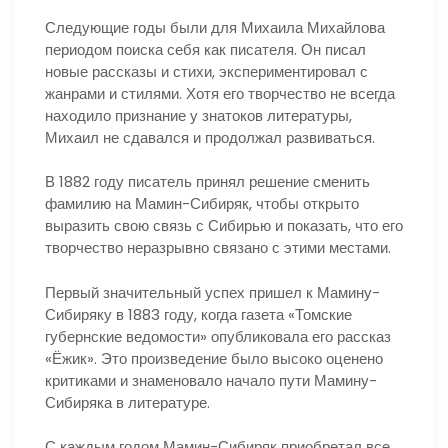
Следующие годы были для Михаила Михайлова
периодом поиска себя как писателя. Он писал
новые рассказы и стихи, экспериментировал с
жанрами и стилями. Хотя его творчество не всегда
находило признание у знатоков литературы,
Михаил не сдавался и продолжал развиваться.
В 1882 году писатель принял решение сменить
фамилию на Мамин-Сибиряк, чтобы открыто
выразить свою связь с Сибирью и показать, что его
творчество неразрывно связано с этими местами.
Первый значительный успех пришел к Мамину-
Сибиряку в 1883 году, когда газета «Томские
губернские ведомости» опубликовала его рассказ
«Ёжик». Это произведение было высоко оценено
критиками и знаменовало начало пути Мамину-
Сибиряка в литературе.
С каждым годом Мамин-Сибиряк приобретал все