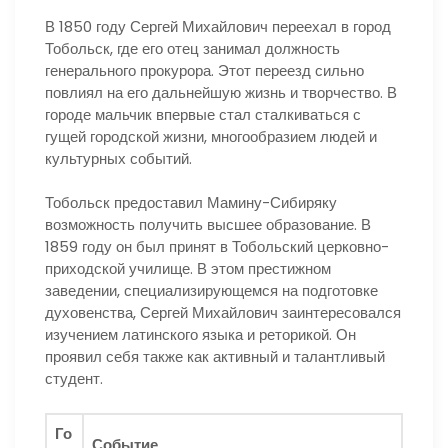
В 1850 году Сергей Михайлович переехал в город
Тобольск, где его отец занимал должность
генерального прокурора. Этот переезд сильно
повлиял на его дальнейшую жизнь и творчество. В
городе мальчик впервые стал сталкиваться с
гущей городской жизни, многообразием людей и
культурных событий.
Тобольск предоставил Мамину-Сибиряку
возможность получить высшее образование. В
1859 году он был принят в Тобольский церковно-
приходской училище. В этом престижном
заведении, специализирующемся на подготовке
духовенства, Сергей Михайлович заинтересовался
изучением латинского языка и реторикой. Он
проявил себя также как активный и талантливый
студент.
Го
Событие