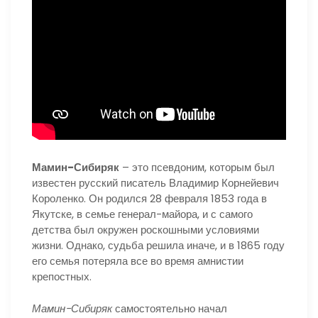
Мамин-Сибиряк
– это псевдоним, которым был
известен русский писатель Владимир Корнейевич
Короленко. Он родился 28 февраля 1853 года в
Якутске, в семье генерал-майора, и с самого
детства был окружен роскошными условиями
жизни. Однако, судьба решила иначе, и в 1865 году
его семья потеряла все во время амнистии
крепостных.
Мамин-Сибиряк
самостоятельно начал