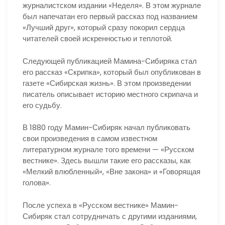
журналистском издании «Неделя». В этом журнале
был напечатан его первый рассказ под названием
«Лучший друг», который сразу покорил сердца
читателей своей искренностью и теплотой.
Следующей публикацией Мамина-Сибиряка стал
его рассказ «Скрипка», который был опубликован в
газете «Сибирская жизнь». В этом произведении
писатель описывает историю местного скрипача и
его судьбу.
В 1880 году Мамин-Сибиряк начал публиковать
свои произведения в самом известном
литературном журнале того времени — «Русском
вестнике». Здесь вышли такие его рассказы, как
«Мелкий влюбленный», «Вне закона» и «Говорящая
голова».
После успеха в «Русском вестнике» Мамин-
Сибиряк стал сотрудничать с другими изданиями,