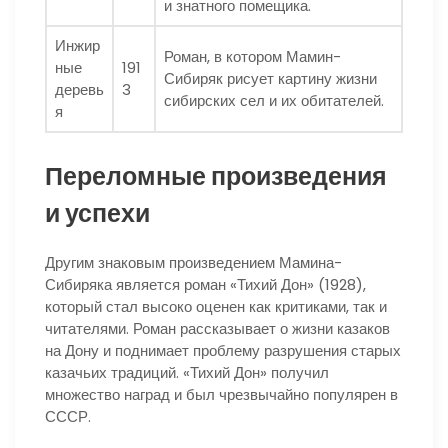
и знатного помещика.
Инжир
Роман, в котором Мамин-
ные
191
Сибиряк рисует картину жизни
деревь
3
сибирских сел и их обитателей.
я
Переломные произведения
и успехи
Другим знаковым произведением Мамина-
Сибиряка является роман «Тихий Дон» (1928),
который стал высоко оценен как критиками, так и
читателями. Роман рассказывает о жизни казаков
на Дону и поднимает проблему разрушения старых
казачьих традиций. «Тихий Дон» получил
множество наград и был чрезвычайно популярен в
СССР.