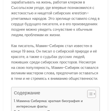
зарабатывать на жизнь, работая клерком в
Сысольском уезде, где впервые познакомился с
жестокостью и нищетой сибирских кrestian–
угнетаемых народов. Это зрелище оставило след в
сердце будущего писателя, и в его произведениях
позднее можно увидеть сочувствие к обычным
людям, проблемам их жизни.
Как писатель, Мамин-Сибиряк стал известен в
конце 19 века. Он писал о сибирской природе и её
красоте, а также о судьбах русских людей,
поживших среди сибирских просторов. Несмотря
на свою популярность, Мамин-Сибиряк оставался
великим мастером слова, предпочитая оставаться
в тени и не стремясь к вниманию общественности.
Содержание
Мамина Сибиряка: краткая биография и
интересные факты