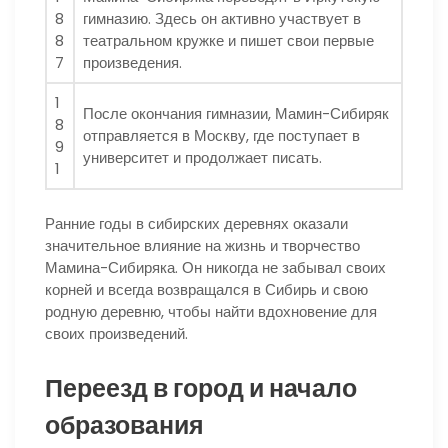
8
гимназию. Здесь он активно участвует в
8
театральном кружке и пишет свои первые
7
произведения.
1
После окончания гимназии, Мамин-Сибиряк
8
отправляется в Москву, где поступает в
9
университет и продолжает писать.
1
Ранние годы в сибирских деревнях оказали
значительное влияние на жизнь и творчество
Мамина-Сибиряка. Он никогда не забывал своих
корней и всегда возвращался в Сибирь и свою
родную деревню, чтобы найти вдохновение для
своих произведений.
Переезд в город и начало
образования