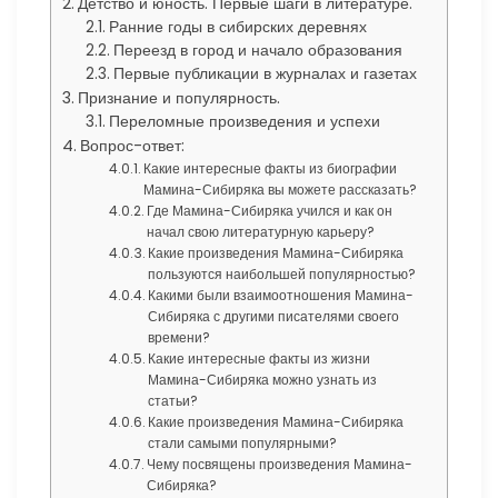
Детство и юность. Первые шаги в литературе.
Ранние годы в сибирских деревнях
Переезд в город и начало образования
Первые публикации в журналах и газетах
Признание и популярность.
Переломные произведения и успехи
Вопрос-ответ:
Какие интересные факты из биографии
Мамина-Сибиряка вы можете рассказать?
Где Мамина-Сибиряка учился и как он
начал свою литературную карьеру?
Какие произведения Мамина-Сибиряка
пользуются наибольшей популярностью?
Какими были взаимоотношения Мамина-
Сибиряка с другими писателями своего
времени?
Какие интересные факты из жизни
Мамина-Сибиряка можно узнать из
статьи?
Какие произведения Мамина-Сибиряка
стали самыми популярными?
Чему посвящены произведения Мамина-
Сибиряка?