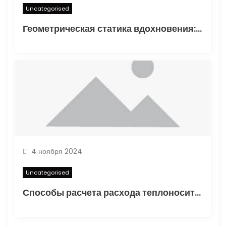
Uncategorised
Геометрическая статика вдохновения: туннелирование карандаша как проявление синдромом отложенного существования
4 ноября 2024
Uncategorised
Способы расчета расхода теплоносителя для системы отопления