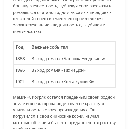
большую известность, публикуя свои рассказы и
романы. Он считался одним из самых передовых
писателей своего времени, его произведения
характеризовались подлинностью, глубиной и
поэтичностью.
Год
Важные события
1888
Выход романа «Батюшка-водевиль».
1896
Выход романа «Тихий Дон».
1901
Выход романа «Книга кумовей».
Мамин-Сибиряк остался преданным своей родной
земле и всегда пропагандировал ее красоту и
уникальность в своих произведениях. Он
погрузился в свои сибирские корни, изучал
местные обычаи и быт, что придало его творчеству
особую ценность.