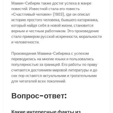
Мамин-Сибиряк также достиг успеха в жанре
повестей. Известной стала его повесть
«Счастливый человек» (1903), где он описал
историю простого человека, бывшего каторжника,
который найдя себя в новой жизни, становится
верным и честным работником. Это произведение
стало примером русской искренности, моральности
и человечности.
Произведения Мамина-Сибиряка с успехом
переводились на многие языки и пользовались
популярностью за границей. Его работы по праву
считаются достоянием мировой литературы и до
сих пор остаются актуальными и трогательными
для читателей всех поколений.
Вопрос-ответ:
Какие интересные факты из