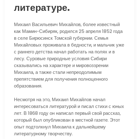
литературе.
Михаил Васильевич Михайлов, более известный
как Мамин-Сибиряк, родился 25 апреля 1852 года
в селе Бирюсинск Томской губернии. Семья
Михайловых проживала в бедности, и мальчик уже
с раннего детства начал работать на полях и в
лесу. Суровые природные условия Сибири
сказывались на характере и мировоззрении
Михаила, а также стали непреодолимым
препятствием для получения полноценного
образования.
Несмотря на это, Михаил Михайлов начал
интересоваться литературой и писал стихи с юных
лет. В 1868 году он написал первый свой рассказ,
который был опубликован в местной газете. Этот
опыт подтолкнул Михаила к дальнейшему
литературному творчеству.