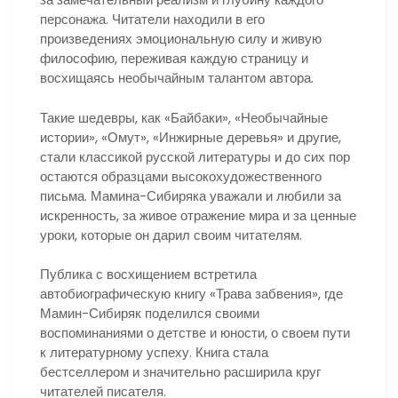
персонажа. Читатели находили в его
произведениях эмоциональную силу и живую
философию, переживая каждую страницу и
восхищаясь необычайным талантом автора.
Такие шедевры, как «Байбаки», «Необычайные
истории», «Омут», «Инжирные деревья» и другие,
стали классикой русской литературы и до сих пор
остаются образцами высокохудожественного
письма. Мамина-Сибиряка уважали и любили за
искренность, за живое отражение мира и за ценные
уроки, которые он дарил своим читателям.
Публика с восхищением встретила
автобиографическую книгу «Трава забвения», где
Мамин-Сибиряк поделился своими
воспоминаниями о детстве и юности, о своем пути
к литературному успеху. Книга стала
бестселлером и значительно расширила круг
читателей писателя.