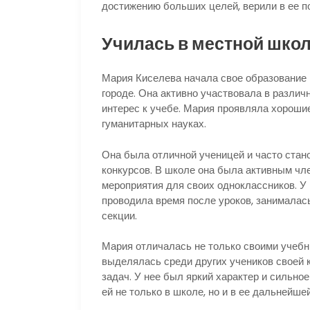
достижению больших целей, верили в ее п
Училась в местной шко
Мария Киселева начала свое образование 
городе. Она активно участвовала в разли
интерес к учебе. Мария проявляла хороши
гуманитарных науках.
Она была отличной ученицей и часто ста
конкурсов. В школе она была активным чл
мероприятия для своих одноклассников. У
проводила время после уроков, занималас
секции.
Мария отличалась не только своими учебн
выделялась среди других учеников своей
задач. У нее был яркий характер и сильно
ей не только в школе, но и в ее дальнейше