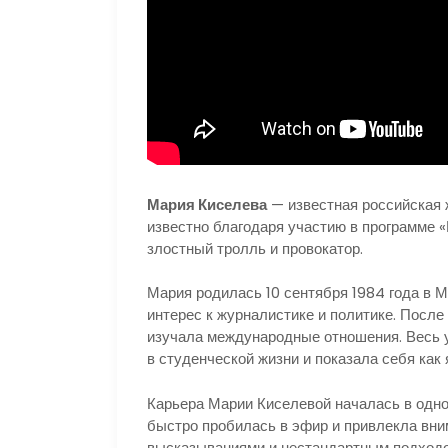
Мария Киселева
— известная российская 
известно благодаря участию в программе «
злостный тролль и провокатор.
Мария родилась 10 сентября 1984 года в 
интерес к журналистике и политике. Посл
изучала международные отношения. Весь 
в студенческой жизни и показала себя как 
Карьера Марии Киселевой началась в одно
быстро пробилась в эфир и привлекла вн
высказываниями и нестандартным подходо