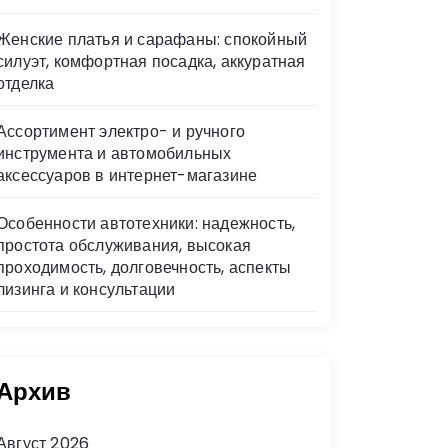
Женские платья и сарафаны: спокойный
силуэт, комфортная посадка, аккуратная
отделка
Ассортимент электро- и ручного
инструмента и автомобильных
аксессуаров в интернет-магазине
Особенности автотехники: надежность,
простота обслуживания, высокая
проходимость, долговечность, аспекты
лизинга и консультации
Архив
Август 2026