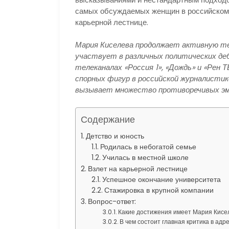
самых обсуждаемых женщин в российском 
карьерной лестнице.
Мария Киселева продолжает активную те
участвует в различных политических деб
телеканалах «Россия 1», «Дождь» и «Рен Т
спорных фигур в российской журналистик
вызывает множество противоречивых эмоц
Содержание
Детство и юность
Родилась в небогатой семье
Училась в местной школе
Взлет на карьерной лестнице
Успешное окончание университета
Стажировка в крупной компании
Вопрос-ответ:
Какие достижения имеет Мария Кисел
В чем состоит главная критика в ад