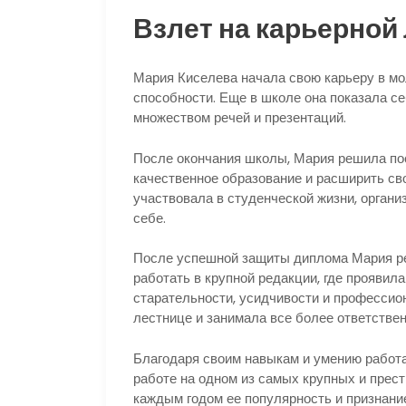
Взлет на карьерной
Мария Киселева начала свою карьеру в мо
способности. Еще в школе она показала се
множеством речей и презентаций.
После окончания школы, Мария решила пос
качественное образование и расширить сво
участвовала в студенческой жизни, орган
себе.
После успешной защиты диплома Мария ре
работать в крупной редакции, где проявил
старательности, усидчивости и профессио
лестнице и занимала все более ответстве
Благодаря своим навыкам и умению работа
работе на одном из самых крупных и прес
каждым годом ее популярность и признание