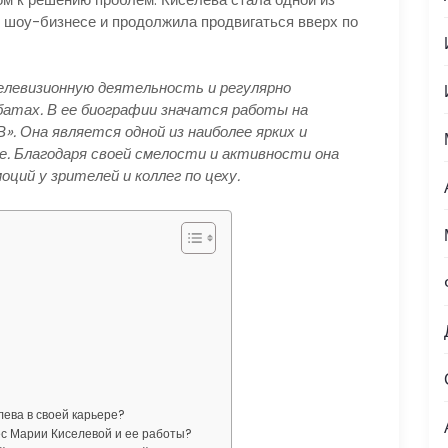
шоу-бизнесе и продолжила продвигаться вверх по
левизионную деятельность и регулярно
атах. В ее биографии значатся работы на
В». Она является одной из наиболее ярких и
е. Благодаря своей смелости и активности она
ий у зрителей и коллег по цеху.
ева в своей карьере?
рес Марии Киселевой и ее работы?