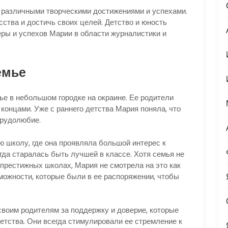
различными творческими достижениями и успехами.
ства и достичь своих целей. Детство и юность
ры и успехов Марии в области журналистики и
емье
ье в небольшом городке на окраине. Ее родители
 концами. Уже с раннего детства Мария поняла, что
трудолюбие.
ю школу, где она проявляла большой интерес к
гда старалась быть лучшей в классе. Хотя семья не
 престижных школах, Мария не смотрела на это как
можности, которые были в ее распоряжении, чтобы
воим родителям за поддержку и доверие, которые
детства. Они всегда стимулировали ее стремление к