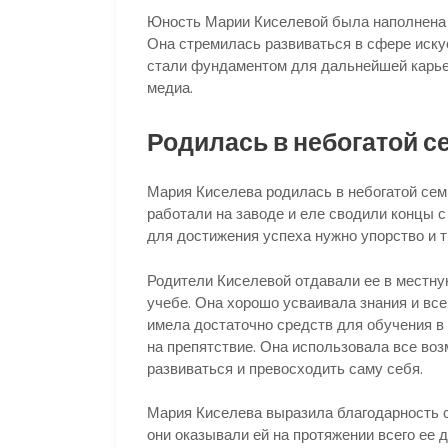
Юность Марии Киселевой была наполнена 
Она стремилась развиваться в сфере искус
стали фундаментом для дальнейшей карье
медиа.
Родилась в небогатой с
Мария Киселева родилась в небогатой сем
работали на заводе и еле сводили концы с
для достижения успеха нужно упорство и 
Родители Киселевой отдавали ее в местну
учебе. Она хорошо усваивала знания и все
имела достаточно средств для обучения в
на препятствие. Она использовала все воз
развиваться и превосходить саму себя.
Мария Киселева выразила благодарность с
они оказывали ей на протяжении всего ее 