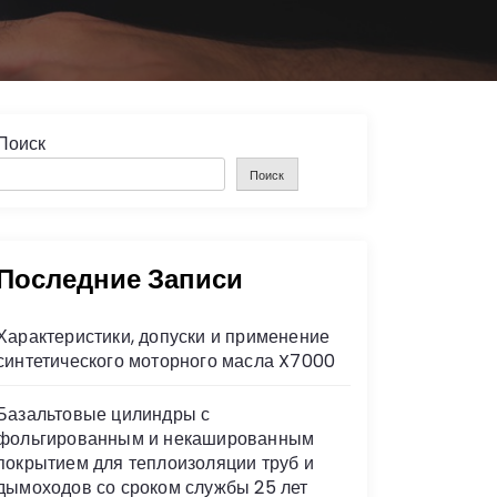
Поиск
Поиск
Последние Записи
Характеристики, допуски и применение
синтетического моторного масла X7000
Базальтовые цилиндры с
фольгированным и некашированным
покрытием для теплоизоляции труб и
дымоходов со сроком службы 25 лет