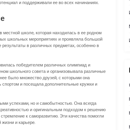
отенциал и поддерживали ее во всех начинаниях.
ле
в местной школе, которая находилась в ее родном
чных школьных мероприятиях и проявляла большой
е результаты в различных предметах, особенно в
новилась победителем различных олимпиад и
еном школьного совета и организовывала различные
 нее было множество друзей, с которыми она
ь спортом и посещала дополнительные кружки и
ыми успехами, но и самобытностью. Она всегда
 креативностью и оригинальным подходом к решению
е стремление к саморазвитию. Эти качества помогли
й жизни и карьере.