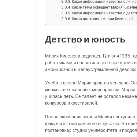
Какая информация известна о личн
Какие темы освещает Мария Киселев
Какая информация известна о детст
Какая должность Марии Киселевой 
Детство и юность
Мария Киселева родилась 12 июля 1985 го
работниками и посвятили все свое время 
амбициозной и целеустремленной девочкой.
Учеба в школе Марии прошла успешно. Она
множестве школьных мероприятий. Мария т
училась петь. Ее талант не остался незам
конкурсов и фестивалей.
После окончания школы Мария поступила в
факультет театрального искусства. Во вре
постановках студии университета и продо