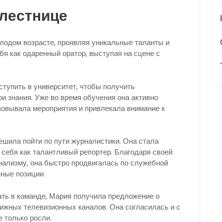
 лестнице
лодом возрасте, проявляя уникальные таланты и
бя как одаренный оратор, выступая на сцене с
тупить в университет, чтобы получить
и знания. Уже во время обучения она активно
изовывала мероприятия и привлекала внимание к
шила пойти по пути журналистики. Она стала
а себя как талантливый репортер. Благодаря своей
нализму, она быстро продвигалась по служебной
нные позиции.
ть в команде, Мария получила предложение о
тижных телевизионных каналов. Она согласилась и с
 только росли.