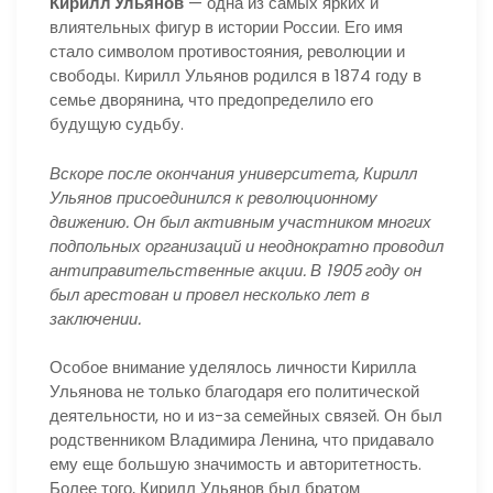
Кирилл Ульянов
— одна из самых ярких и
влиятельных фигур в истории России. Его имя
стало символом противостояния, революции и
свободы. Кирилл Ульянов родился в 1874 году в
семье дворянина, что предопределило его
будущую судьбу.
Вскоре после окончания университета, Кирилл
Ульянов присоединился к революционному
движению. Он был активным участником многих
подпольных организаций и неоднократно проводил
антиправительственные акции. В 1905 году он
был арестован и провел несколько лет в
заключении.
Особое внимание уделялось личности Кирилла
Ульянова не только благодаря его политической
деятельности, но и из-за семейных связей. Он был
родственником Владимира Ленина, что придавало
ему еще большую значимость и авторитетность.
Более того, Кирилл Ульянов был братом