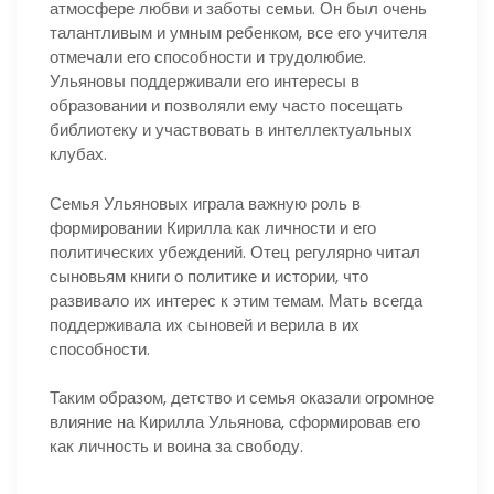
атмосфере любви и заботы семьи. Он был очень
талантливым и умным ребенком, все его учителя
отмечали его способности и трудолюбие.
Ульяновы поддерживали его интересы в
образовании и позволяли ему часто посещать
библиотеку и участвовать в интеллектуальных
клубах.
Семья Ульяновых играла важную роль в
формировании Кирилла как личности и его
политических убеждений. Отец регулярно читал
сыновьям книги о политике и истории, что
развивало их интерес к этим темам. Мать всегда
поддерживала их сыновей и верила в их
способности.
Таким образом, детство и семья оказали огромное
влияние на Кирилла Ульянова, сформировав его
как личность и воина за свободу.