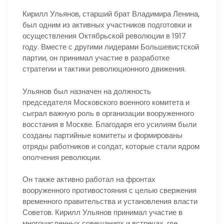
Кирилл Ульянов, старший брат Владимира Ленина,
был одним из активных участников подготовки и
осуществления Октябрьской революции в 1917
году. Вместе с другими лидерами Большевистской
партии, он принимал участие в разработке
стратегии и тактики революционного движения.
Ульянов был назначен на должность
председателя Московского военного комитета и
сыграл важную роль в организации вооруженного
восстания в Москве. Благодаря его усилиям были
созданы партийные комитеты и формированы
отряды работников и солдат, которые стали ядром
ополчения революции.
Он также активно работал на фронтах
вооруженного противостояния с целью свержения
временного правительства и установления власти
Советов. Кирилл Ульянов принимал участие в
многочисленных совещаниях и встречах, где