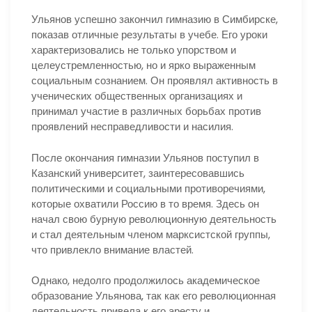
Ульянов успешно закончил гимназию в Симбирске,
показав отличные результаты в учебе. Его уроки
характеризовались не только упорством и
целеустремленностью, но и ярко выраженным
социальным сознанием. Он проявлял активность в
ученических общественных организациях и
принимал участие в различных борьбах против
проявлений несправедливости и насилия.
После окончания гимназии Ульянов поступил в
Казанский университет, заинтересовавшись
политическими и социальными противоречиями,
которые охватили Россию в то время. Здесь он
начал свою бурную революционную деятельность
и стал деятельным членом марксистской группы,
что привлекло внимание властей.
Однако, недолго продолжилось академическое
образование Ульянова, так как его революционная
деятельность привела к его аресту и