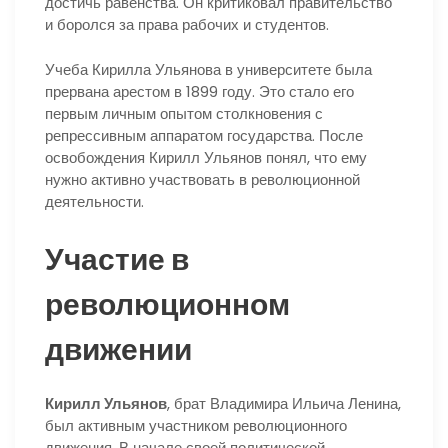
достичь равенства. Он критиковал правительство
и боролся за права рабочих и студентов.
Учеба Кирилла Ульянова в университете была
прервана арестом в 1899 году. Это стало его
первым личным опытом столкновения с
репрессивным аппаратом государства. После
освобождения Кирилл Ульянов понял, что ему
нужно активно участвовать в революционной
деятельности.
Участие в
революционном
движении
Кирилл Ульянов
, брат Владимира Ильича Ленина,
был активным участником революционного
движения. В начале своей политической