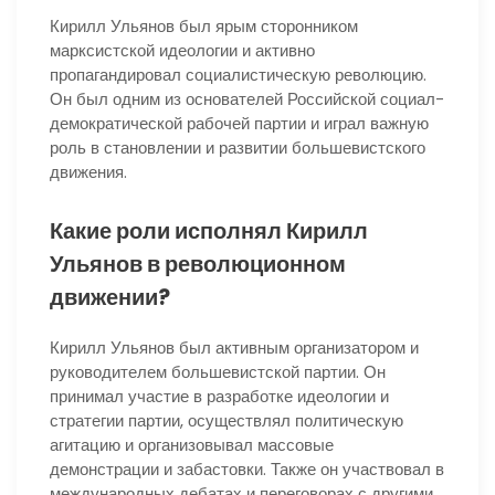
Кирилл Ульянов был ярым сторонником
марксистской идеологии и активно
пропагандировал социалистическую революцию.
Он был одним из основателей Российской социал-
демократической рабочей партии и играл важную
роль в становлении и развитии большевистского
движения.
Какие роли исполнял Кирилл
Ульянов в революционном
движении?
Кирилл Ульянов был активным организатором и
руководителем большевистской партии. Он
принимал участие в разработке идеологии и
стратегии партии, осуществлял политическую
агитацию и организовывал массовые
демонстрации и забастовки. Также он участвовал в
международных дебатах и переговорах с другими