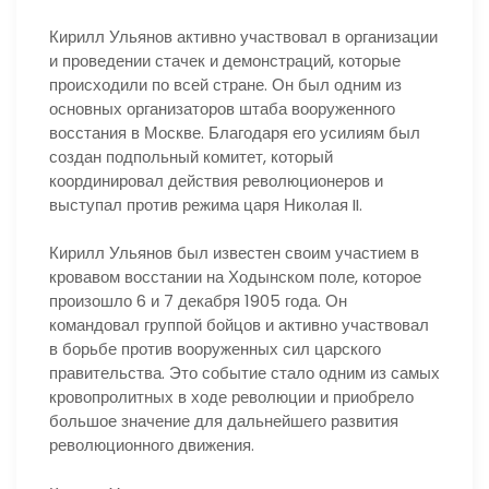
Кирилл Ульянов активно участвовал в организации
и проведении стачек и демонстраций, которые
происходили по всей стране. Он был одним из
основных организаторов штаба вооруженного
восстания в Москве. Благодаря его усилиям был
создан подпольный комитет, который
координировал действия революционеров и
выступал против режима царя Николая II.
Кирилл Ульянов был известен своим участием в
кровавом восстании на Ходынском поле, которое
произошло 6 и 7 декабря 1905 года. Он
командовал группой бойцов и активно участвовал
в борьбе против вооруженных сил царского
правительства. Это событие стало одним из самых
кровопролитных в ходе революции и приобрело
большое значение для дальнейшего развития
революционного движения.