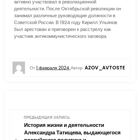
активно участвовал в революционной
деятельности. После Октябрьской революции он
занимал различные руководящие должности в
Советской России. В 1924 году Кирилл Ульянов
был арестован и приговорен к расстрелу как
участник антикоммунистического заговора.
AZOV_AVTOSTE
От
1 февраля 2024
Автор:
Н
ПРЕДЫДУЩАЯ ЗАПИСЬ
История жизни и деятельности
а
Александра Татищева, выдающегося