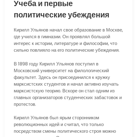
Учеба и первые
политические убеждения
Кирилл Ульянов начал свое образование в Москве,
где учился в гимназии. Он проявлял большой
интерес к истории, литературе и философии, что
сильно повлияло на его политические убеждения.
В 1898 году Кирилл Ульянов поступил в
Московский университет на филологический
факультет. Здесь он присоединился к кружку
марксистских студентов и начал активно изучать
марксистскую теорию. Вскоре он стал одним из
главных организаторов студенческих забастовок и
протестов.
Кирилл Ульянов был ярым сторонником
революционных идей и считал, что только
посредством смены политического строя можно