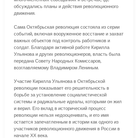
обсуждались планы и действия революционного
движения.
Сама Октябрьская революция состояла из серии
событий, включая вооруженное восстание и захват
важных объектов под контроль работников и
солдат. Благодаря активной работе Кирилла
Ульянова и других революционеров, власть была
передана Совету Народных Комиссаров,
возглавляемому Владимиром Лениным.
Участие Кирилла Ульянова в Октябрьской
революции показывает его решительность в
борьбе за установление социалистической
системы и радикальные идеалы, которыми он жил
и верил. Его вклад в исторический процесс
революции нельзя недооценивать, и его имя
остается запечатленным в истории как одного из
участников революционного движения в России в
начале ХХ века.