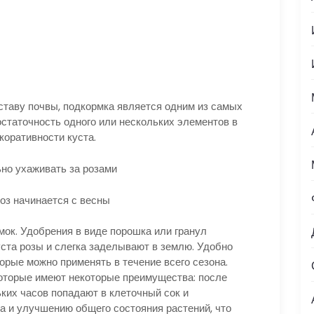
ставу почвы, подкормка является одним из самых
остаточность одного или нескольких элементов в
коративности куста.
оз начинается с весны
мок. Удобрения в виде порошка или гранул
уста розы и слегка заделывают в землю. Удобно
орые можно применять в течение всего сезона.
оторые имеют некоторые преимущества: после
ьких часов попадают в клеточный сок и
 и улучшению общего состояния растений, что