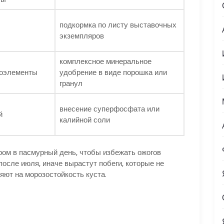
подкормка по листу выставочных
экземпляров
комплексное минеральное
роэлементы
удобрение в виде порошка или
гранул
внесение суперфосфата или
й
калийной соли
ром в пасмурный день, чтобы избежать ожогов
после июля, иначе вырастут побеги, которые не
яют на морозостойкость куста.