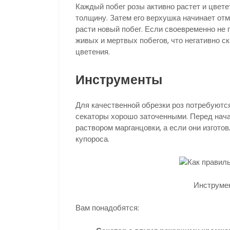
Каждый побег розы активно растет и цвете
толщину. Затем его верхушка начинает отм
расти новый побег. Если своевременно не 
живых и мертвых побегов, что негативно с
цветения.
Инструменты
Для качественной обрезки роз потребуютс
секаторы хорошо заточенными. Перед нач
раствором марганцовки, а если они изгото
купороса.
Инструмен
Вам понадобятся: