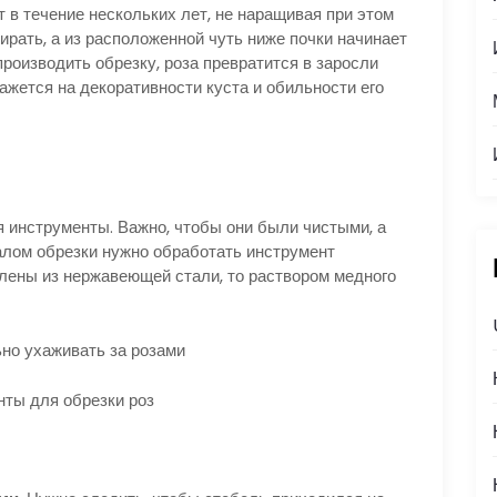
т в течение нескольких лет, не наращивая при этом
ирать, а из расположенной чуть ниже почки начинает
производить обрезку, роза превратится в заросли
кажется на декоративности куста и обильности его
я инструменты. Важно, чтобы они были чистыми, а
алом обрезки нужно обработать инструмент
влены из нержавеющей стали, то раствором медного
ты для обрезки роз