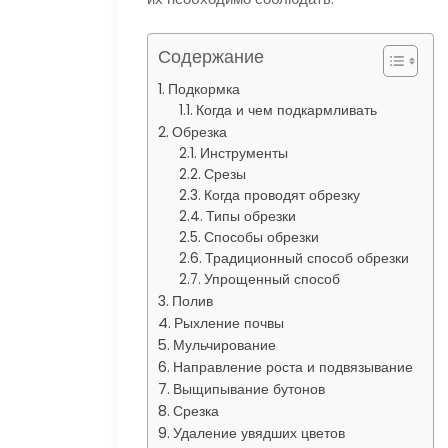
Содержание
Подкормка
Когда и чем подкармливать
Обрезка
Инструменты
Срезы
Когда проводят обрезку
Типы обрезки
Способы обрезки
Традиционный способ обрезки
Упрощенный способ
Полив
Рыхление почвы
Мульчирование
Направление роста и подвязывание
Выщипывание бутонов
Срезка
Удаление увядших цветов