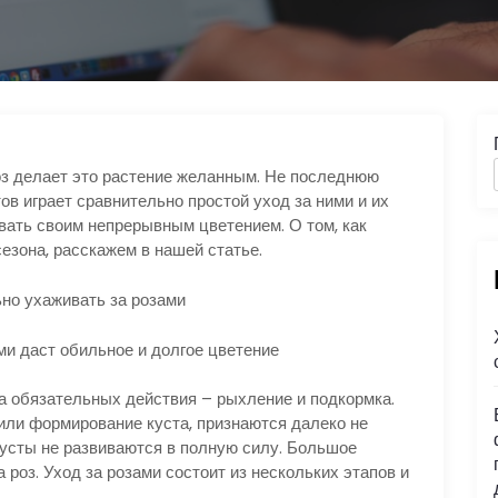
оз делает это растение желанным. Не последнюю
ов играет сравнительно простой уход за ними и их
овать своим непрерывным цветением. О том, как
сезона, расскажем в нашей статье.
и даст обильное и долгое цветение
 обязательных действия – рыхление и подкормка.
или формирование куста, признаются далеко не
кусты не развиваются в полную силу. Большое
 роз. Уход за розами состоит из нескольких этапов и