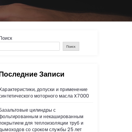
Поиск
Поиск
Последние Записи
Характеристики, допуски и применение
синтетического моторного масла X7000
Базальтовые цилиндры с
фольгированным и некашированным
покрытием для теплоизоляции труб и
дымоходов со сроком службы 25 лет