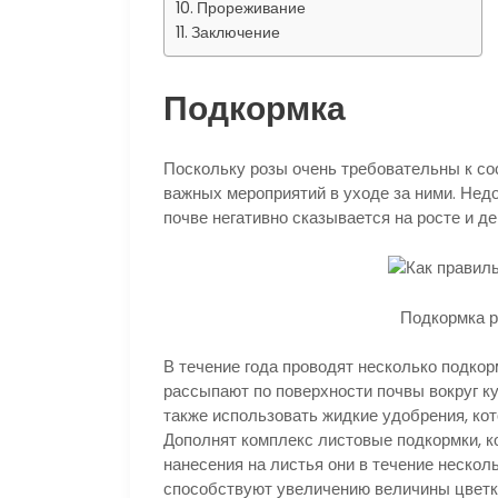
Прореживание
Заключение
Подкормка
Поскольку розы очень требовательны к со
важных мероприятий в уходе за ними. Нед
почве негативно сказывается на росте и де
Подкормка р
В течение года проводят несколько подкор
рассыпают по поверхности почвы вокруг к
также использовать жидкие удобрения, кот
Дополнят комплекс листовые подкормки, к
нанесения на листья они в течение нескол
способствуют увеличению величины цветка