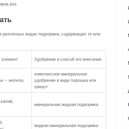
ров роз.
ать
 в различных видах подкормок, содержащих те или
 элемент
Удобрение и способ его внесения
комплексное минеральное
ы – железо,
удобрение в виде порошка или
гранул
 калий,
минеральная жидкая подкормка
й,
жидкая минеральная подкормка
ты