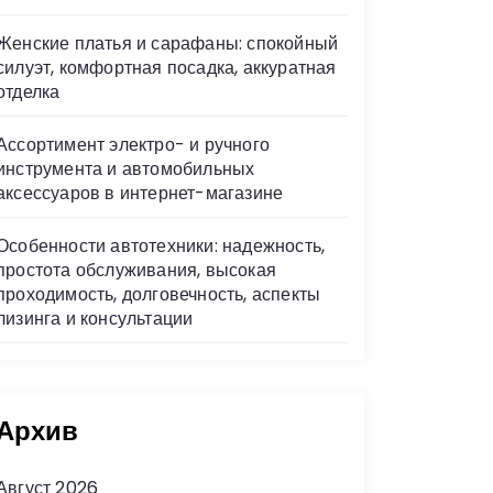
Женские платья и сарафаны: спокойный
силуэт, комфортная посадка, аккуратная
отделка
Ассортимент электро- и ручного
инструмента и автомобильных
аксессуаров в интернет-магазине
Особенности автотехники: надежность,
простота обслуживания, высокая
проходимость, долговечность, аспекты
лизинга и консультации
Архив
Август 2026