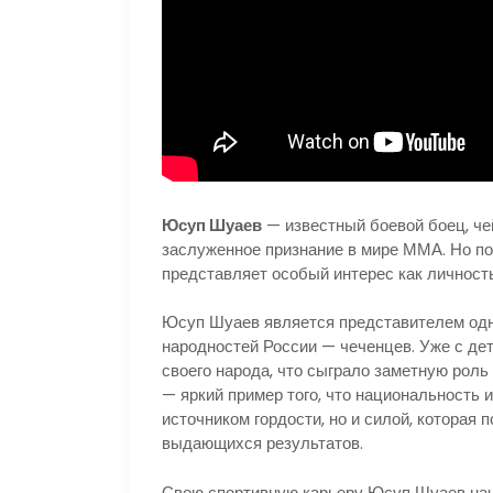
Юсуп Шуаев
— известный боевой боец, че
заслуженное признание в мире ММА. Но по
представляет особый интерес как личност
Юсуп Шуаев является представителем одн
народностей России — чеченцев. Уже с дет
своего народа, что сыграло заметную роль
— яркий пример того, что национальность и
источником гордости, но и силой, которая 
выдающихся результатов.
Свою спортивную карьеру Юсуп Шуаев нача