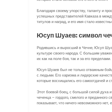
Благодаря своему упорству, таланту и пр
успешных представителей Кавказа в межд
титулов и наград, и его имя стало известн
Юсуп Шуаев: символ че
Родившись и выросший в Чечне, Юсуп Шуа
культуре своего народа. С большим уваже
их как на поле боя, так и за его пределами.
Юсуп Шуаев был не только отважным бойц
с людьми. Его харизма и лидерские качест
которые восхищались его самоотдачей и с
Этот боевой боец, с большой силой духа 
чеченца – гордого, смелого и преданного 
показывает, что ничего невозможного нет, е