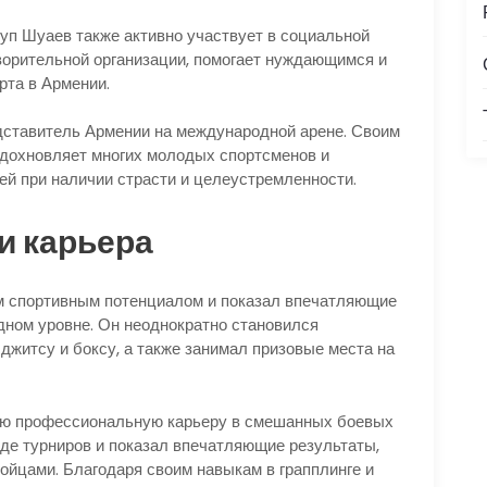
уп Шуаев также активно участвует в социальной
ворительной организации, помогает нуждающимся и
рта в Армении.
дставитель Армении на международной арене. Своим
вдохновляет многих молодых спортсменов и
ей при наличии страсти и целеустремленности.
и карьера
 спортивным потенциалом и показал впечатляющие
ном уровне. Он неоднократно становился
житсу и боксу, а также занимал призовые места на
ою профессиональную карьеру в смешанных боевых
яде турниров и показал впечатляющие результаты,
йцами. Благодаря своим навыкам в грапплинге и