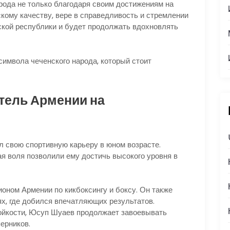
ода не только благодаря своим достижениям на
скому качеству, вере в справедливость и стремлении
нской республики и будет продолжать вдохновлять
символа чеченского народа, который стоит
тель Армении на
л свою спортивную карьеру в юном возрасте.
я воля позволили ему достичь высокого уровня в
ном Армении по кикбоксингу и боксу. Он также
, где добился впечатляющих результатов.
ойкости, Юсуп Шуаев продолжает завоевывать
ерников.