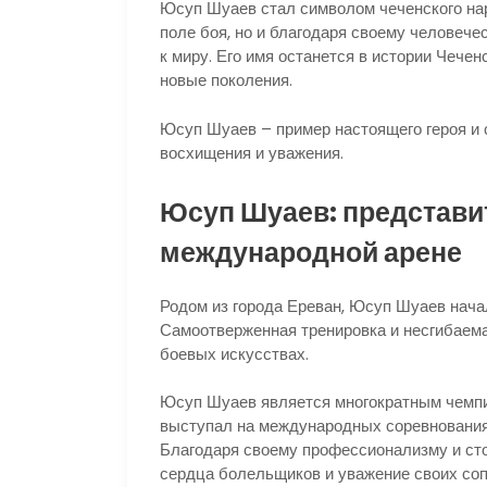
Юсуп Шуаев стал символом чеченского нар
поле боя, но и благодаря своему человече
к миру. Его имя останется в истории Чече
новые поколения.
Юсуп Шуаев – пример настоящего героя и 
восхищения и уважения.
Юсуп Шуаев: представи
международной арене
Родом из города Ереван, Юсуп Шуаев нача
Самоотверженная тренировка и несгибаема
боевых искусствах.
Юсуп Шуаев является многократным чемпио
выступал на международных соревнованиях
Благодаря своему профессионализму и ст
сердца болельщиков и уважение своих соп