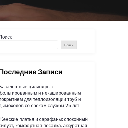
Поиск
Поиск
Последние Записи
Базальтовые цилиндры с
фольгированным и некашированным
покрытием для теплоизоляции труб и
дымоходов со сроком службы 25 лет
Женские платья и сарафаны: спокойный
силуэт, комфортная посадка, аккуратная