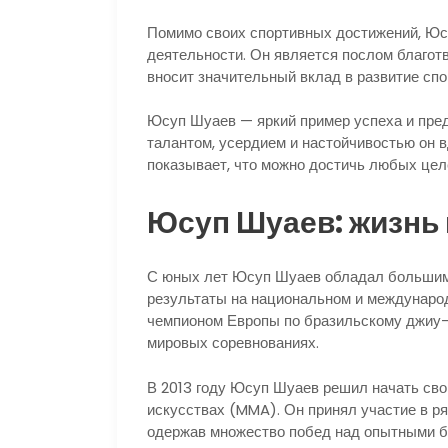
Помимо своих спортивных достижений, Юс
деятельности. Он является послом благот
вносит значительный вклад в развитие спо
Юсуп Шуаев — яркий пример успеха и пре
талантом, усердием и настойчивостью он 
показывает, что можно достичь любых цел
Юсуп Шуаев: жизнь 
С юных лет Юсуп Шуаев обладал большим
результаты на национальном и международ
чемпионом Европы по бразильскому джиу-д
мировых соревнованиях.
В 2013 году Юсуп Шуаев решил начать св
искусствах (MMA). Он принял участие в р
одержав множество побед над опытными бо