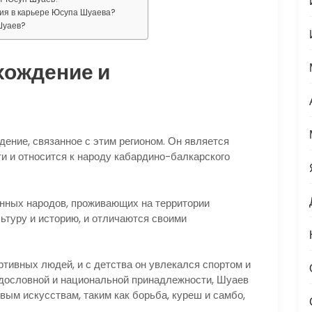
ия в карьере Юсупа Шуаева?
Шуаев?
хождение и
ение, связанное с этим регионом. Он является
и и относится к народу кабардино-балкарского
нных народов, проживающих на территории
ьтуру и историю, и отличаются своими
тивных людей, и с детства он увлекался спортом и
одословной и национальной принадлежности, Шуаев
ым искусствам, таким как борьба, куреш и самбо,