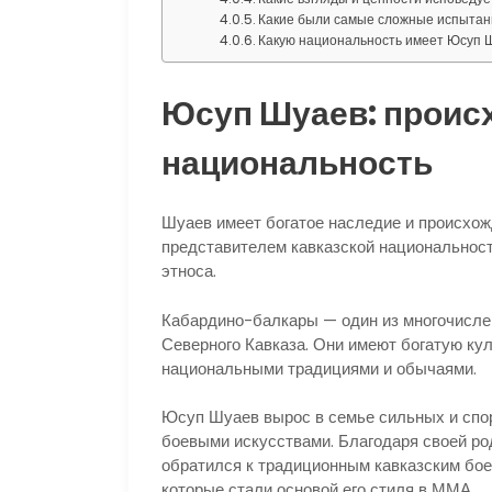
Какие были самые сложные испытан
Какую национальность имеет Юсуп 
Юсуп Шуаев: проис
национальность
Шуаев имеет богатое наследие и происхожд
представителем кавказской национальност
этноса.
Кабардино-балкары — один из многочисле
Северного Кавказа. Они имеют богатую кул
национальными традициями и обычаями.
Юсуп Шуаев вырос в семье сильных и спор
боевыми искусствами. Благодаря своей р
обратился к традиционным кавказским боев
которые стали основой его стиля в ММА.