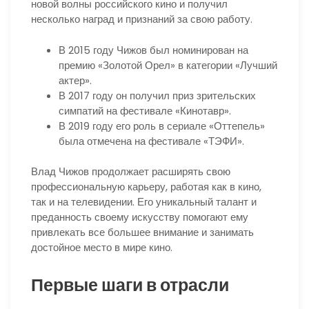
новой волны российского кино и получил
несколько наград и признаний за свою работу.
В 2015 году Чижов был номинирован на
премию «Золотой Орел» в категории «Лучший
актер».
В 2017 году он получил приз зрительских
симпатий на фестивале «Кинотавр».
В 2019 году его роль в сериале «Оттепель»
была отмечена на фестивале «ТЭФИ».
Влад Чижов продолжает расширять свою
профессиональную карьеру, работая как в кино,
так и на телевидении. Его уникальный талант и
преданность своему искусству помогают ему
привлекать все большее внимание и занимать
достойное место в мире кино.
Первые шаги в отрасли