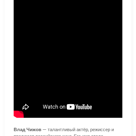
Влад Чижов
— талантливый актёр, режиссер и