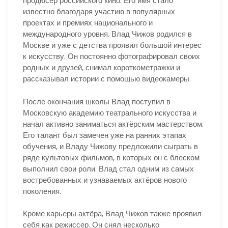
продюсер российского кино. Его имя стало
известно благодаря участию в популярных
проектах и премиях национального и
международного уровня. Влад Чижов родился в
Москве и уже с детства проявил большой интерес
к искусству. Он постоянно фотографировал своих
родных и друзей, снимал короткометражки и
рассказывал истории с помощью видеокамеры.
После окончания школы Влад поступил в
Московскую академию театрального искусства и
начал активно заниматься актёрским мастерством.
Его талант был замечен уже на ранних этапах
обучения, и Владу Чижову предложили сыграть в
ряде культовых фильмов, в которых он с блеском
выполнил свои роли. Влад стал одним из самых
востребованных и узнаваемых актёров нового
поколения.
Кроме карьеры актёра, Влад Чижов также проявил
себя как режиссер. Он снял несколько