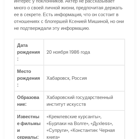
интерес у поклонников. Актер не рассказывает
много о своей личной жизни, предпочитая держать
ее в секрете. Есть информация, что он состоит в
отношениях с блогершей Ксенией Мишиной, но они
не подтверждали эту информацию.
Дата
рождения
20 ноября 1986 года
:
Место
рождения
Хабаровск, Россия
:
Образова
Хабаровский государственный
ние:
институт искусств
Известны
«Кремлевские курсанты»,
е фильмы
«Бурлаки на Волге», «Духless»,
и
«Супруги», «Константин: Черная
сериалы:
книга»