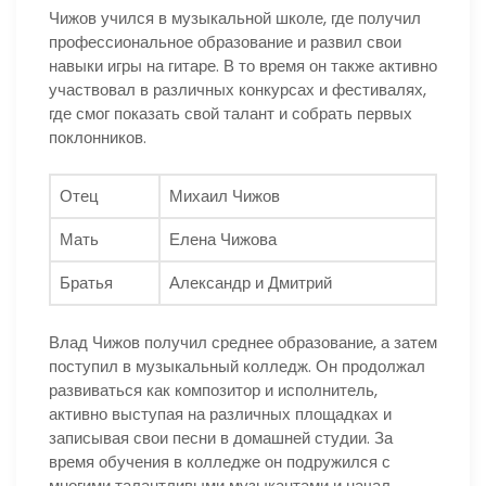
Чижов учился в музыкальной школе, где получил
профессиональное образование и развил свои
навыки игры на гитаре. В то время он также активно
участвовал в различных конкурсах и фестивалях,
где смог показать свой талант и собрать первых
поклонников.
Отец
Михаил Чижов
Мать
Елена Чижова
Братья
Александр и Дмитрий
Влад Чижов получил среднее образование, а затем
поступил в музыкальный колледж. Он продолжал
развиваться как композитор и исполнитель,
активно выступая на различных площадках и
записывая свои песни в домашней студии. За
время обучения в колледже он подружился с
многими талантливыми музыкантами и начал