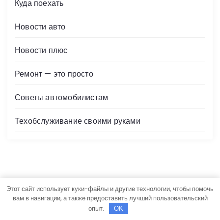
Куда поехать
Новости авто
Новости плюс
Ремонт — это просто
Советы автомобилистам
Техобслуживание своими руками
Этот сайт использует куки-файлы и другие технологии, чтобы помочь
вам в навигации, а также предоставить лучший пользовательский
Авторские права © Все права защищены.
опыт.
OK
Newslist
Создан
Rise Themes