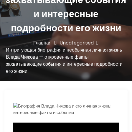
ю
и интересные
подробности его жизни
Главная
Uncategorised
Интригующая биография и необычная личная жизнь
Влада Чижова — откровенные факты,
захватывающие события и интересные подробности
его жизни