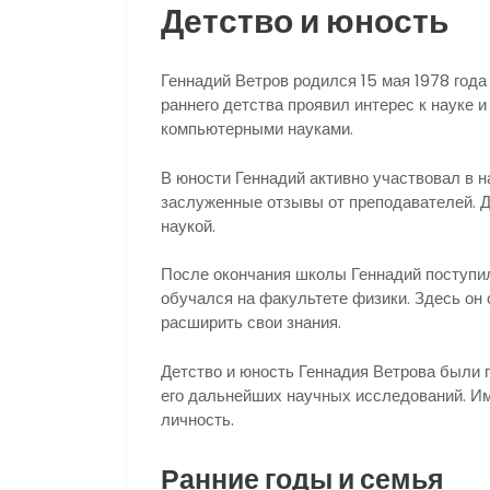
Детство и юность
Геннадий Ветров родился 15 мая 1978 года
раннего детства проявил интерес к науке и
компьютерными науками.
В юности Геннадий активно участвовал в 
заслуженные отзывы от преподавателей. Да
наукой.
После окончания школы Геннадий поступил
обучался на факультете физики. Здесь он 
расширить свои знания.
Детство и юность Геннадия Ветрова были п
его дальнейших научных исследований. Им
личность.
Ранние годы и семья