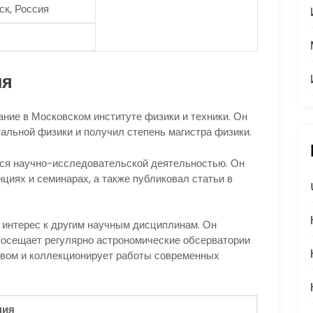
ск, Россия
ия
ние в Московском институте физики и техники. Он
альной физики и получил степень магистра физики.
лся научно-исследовательской деятельностью. Он
циях и семинарах, а также публиковал статьи в
 интерес к другим научным дисциплинам. Он
 посещает регулярно астрономические обсерватории
ством и коллекционирует работы современных
ния