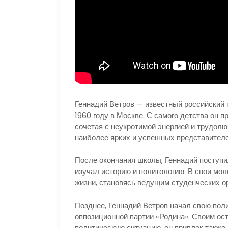
Геннадий Ветров — известный российский 
1960 году в Москве. С самого детства он пр
сочетая с неукротимой энергией и трудолю
наиболее ярких и успешных представителе
После окончания школы, Геннадий поступи
изучал историю и политологию. В свои мол
жизни, становясь ведущим студенческих о
Позднее, Геннадий Ветров начал свою поли
оппозиционной партии «Родина». Своим ос
политическую ситуацию, он привлек также