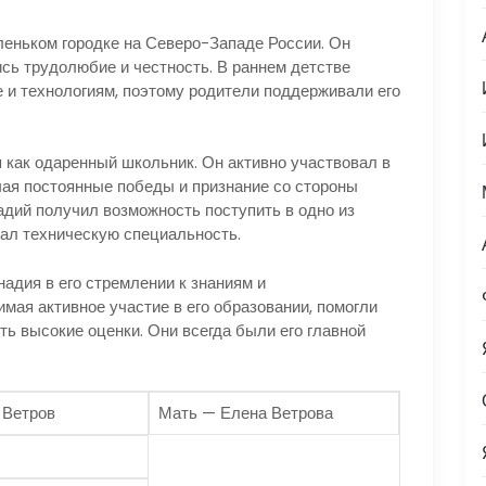
леньком городке на Северо-Западе России. Он
ись трудолюбие и честность. В раннем детстве
е и технологиям, поэтому родители поддерживали его
 как одаренный школьник. Он активно участвовал в
чая постоянные победы и признание со стороны
адий получил возможность поступить в одно из
рал техническую специальность.
адия в его стремлении к знаниям и
мая активное участие в его образовании, помогли
ть высокие оценки. Они всегда были его главной
 Ветров
Мать — Елена Ветрова