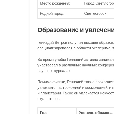
Место рождения:
Город Светлогор
Родной город:
Светлогорск
Образование и увлечен
Геннадий Ветров получил высшее образова
специализировался в области эксперимент
Во время учебы Геннадий активно занима
участвовал в различных научных конферен
научных журналах.
Помимо физики, Геннадий также проявляет
увлекается астрономией и космологией, и
и планетарии. Также он увлекается искус
скульпторов.
Год
Уровень образова