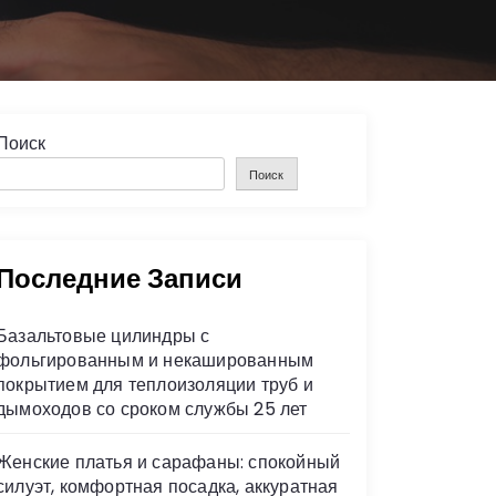
Поиск
Поиск
Последние Записи
Базальтовые цилиндры с
фольгированным и некашированным
покрытием для теплоизоляции труб и
дымоходов со сроком службы 25 лет
Женские платья и сарафаны: спокойный
силуэт, комфортная посадка, аккуратная