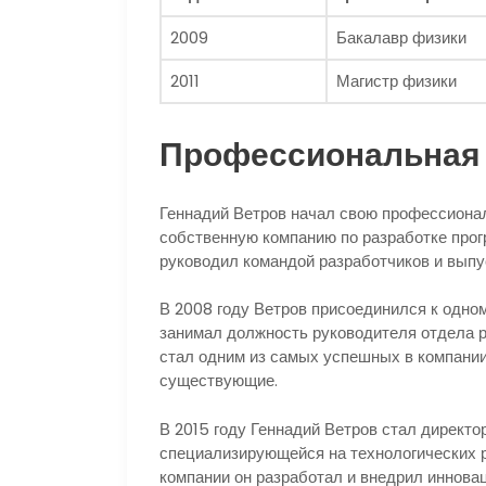
2009
Бакалавр физики
2011
Магистр физики
Профессиональная 
Геннадий Ветров начал свою профессиональ
собственную компанию по разработке прог
руководил командой разработчиков и выпу
В 2008 году Ветров присоединился к одном
занимал должность руководителя отдела р
стал одним из самых успешных в компании
существующие.
В 2015 году Геннадий Ветров стал директо
специализирующейся на технологических 
компании он разработал и внедрил иннова