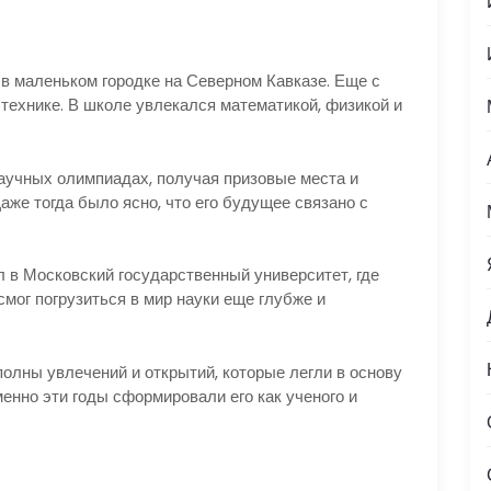
 в маленьком городке на Северном Кавказе. Еще с
 технике. В школе увлекался математикой, физикой и
научных олимпиадах, получая призовые места и
же тогда было ясно, что его будущее связано с
 в Московский государственный университет, где
смог погрузиться в мир науки еще глубже и
олны увлечений и открытий, которые легли в основу
енно эти годы сформировали его как ученого и