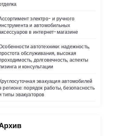
отделка
Ассортимент электро- и ручного
инструмента и автомобильных
аксессуаров в интернет-магазине
Особенности автотехники: надежность,
простота обслуживания, высокая
проходимость, долговечность, аспекты
лизинга и консультации
Круглосуточная эвакуация автомобилей
в регионе: порядок работы, безопасность
и типы эвакуаторов
Архив