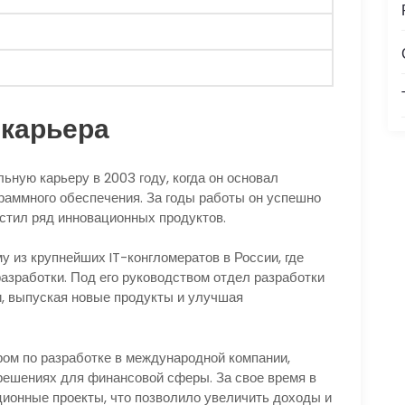
карьера
ную карьеру в 2003 году, когда он основал
раммного обеспечения. За годы работы он успешно
стил ряд инновационных продуктов.
у из крупнейших IT-конгломератов в России, где
азработки. Под его руководством отдел разработки
, выпуская новые продукты и улучшая
ром по разработке в международной компании,
решениях для финансовой сферы. За свое время в
ционные проекты, что позволило увеличить доходы и