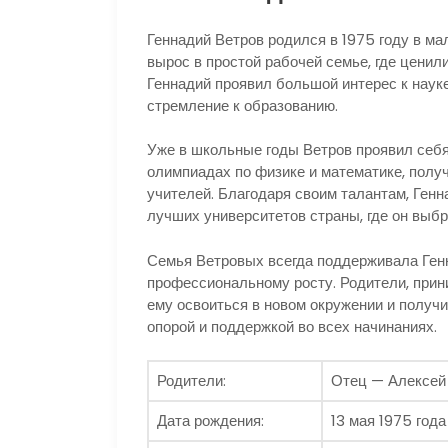
Геннадий Ветров родился в 1975 году в ма
вырос в простой рабочей семье, где ценил
Геннадий проявил большой интерес к наук
стремление к образованию.
Уже в школьные годы Ветров проявил себя
олимпиадах по физике и математике, полу
учителей. Благодаря своим талантам, Генн
лучших университетов страны, где он выб
Семья Ветровых всегда поддерживала Генн
профессиональному росту. Родители, прини
ему освоиться в новом окружении и получи
опорой и поддержкой во всех начинаниях.
Родители:
Отец — Алексей
Дата рождения:
13 мая 1975 года