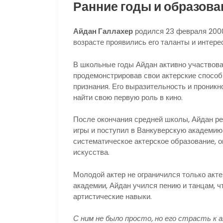
Ранние годы и образова
Айдан Галлахер
родился 23 февраля 2000 
возрасте проявились его таланты и интерес
В школьные годы Айдан активно участвова
продемонстрировав свои актерские способ
признания.
Его выразительность и проникн
найти свою первую роль в кино.
После окончания средней школы, Айдан ре
игры и поступил в Ванкуверскую академию 
систематическое актерское образование, 
искусства.
Молодой актер не ограничился только акт
академии, Айдан учился пению и танцам, 
артистические навыки.
С ним не было просто, но его страсть к 