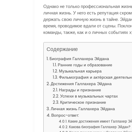
Однако не только профессиональная жизнь
личная жизнь. У него есть репутация скро
держать свою личную жизнь в тайне. Эйда
время, проводимое вдали от сцены. Поклонн
команды, также, как и о личных событиях 
Содержание
Биография Галлахера Эйдана
Ранние годы и образование
Музыкальная карьера
Фильмография и актёрская деятельн
Достижения Галлахера Эйдана
Награды и признание
Успехи в музыкальных чартах
Критическое признание
Личная жизнь Галлахера Эйдана
Вопрос-ответ:
Какие достижения имеет Галлахер Э
Какова биография Галлахер Эйдан?