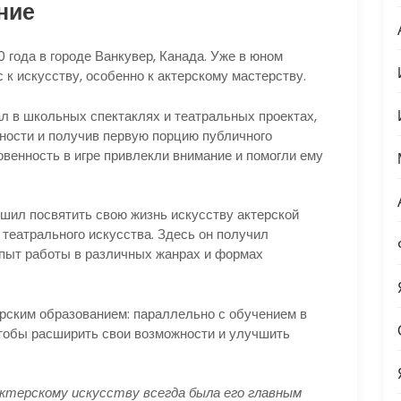
ние
года в городе Ванкувер, Канада. Уже в юном
 к искусству, особенно к актерскому мастерству.
л в школьных спектаклях и театральных проектах,
ности и получив первую порцию публичного
овенность в игре привлекли внимание и помогли ему
шил посвятить свою жизнь искусству актерской
театрального искусства.
Здесь он получил
опыт работы в различных жанрах и формах
ерским образованием: параллельно с обучением в
чтобы расширить свои возможности и улучшить
актерскому искусству всегда была его главным