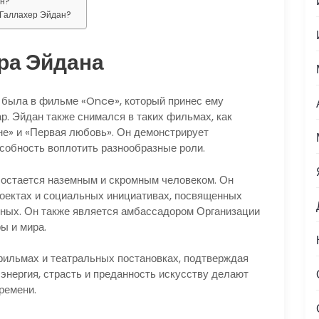
ан?
 Галлахер Эйдан?
ра Эйдана
 была в фильме «Once», который принес ему
р. Эйдан также снимался в таких фильмах, как
е» и «Первая любовь». Он демонстрирует
собность воплотить разнообразные роли.
 остается наземным и скромным человеком. Он
роектах и социальных инициативах, посвященных
ных. Он также является амбассадором Организации
ы и мира.
фильмах и театральных постановках, подтверждая
 энергия, страсть и преданность искусству делают
ремени.