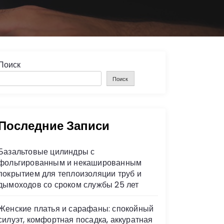
Поиск
Поиск
Последние Записи
Базальтовые цилиндры с
фольгированным и некашированным
покрытием для теплоизоляции труб и
дымоходов со сроком службы 25 лет
Женские платья и сарафаны: спокойный
силуэт, комфортная посадка, аккуратная