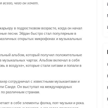
всего, чего он хочет.
арьеру в подростковом возрасте, когда он начал
енные песни. Эйдан быстро стал популярным в
 различных открытых микрофонах и музыкальных
сольный альбом, который получил положительные
 в музыкальных чартах. Альбом включал в себя
овь в воздухе», которые стали хитами и попали в
ахер сотрудничал с известными музыкантами и
или Санде. Он выступал на международных
 по различным странам.
тает в себе элементы фолка, поп-музыки и рока.