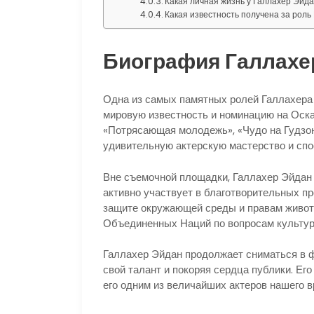
Какая личная жизнь у Галлахер Эйд
Какая известность получена за роль
Биография Галлахе
Одна из самых памятных ролей Галлахера
мировую известность и номинацию на Оска
«Потрясающая молодежь», «Чудо на Гудзон
удивительную актерскую мастерство и спо
Вне съемочной площадки, Галлахер Эйдан
активно участвует в благотворительных п
защите окружающей среды и правам живот
Объединенных Наций по вопросам культур
Галлахер Эйдан продолжает сниматься в 
свой талант и покоряя сердца публики. Его
его одним из величайших актеров нашего в