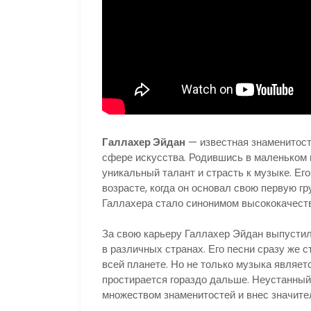
Галлахер Эйдан
— известная знаменитост
сфере искусства. Родившись в маленьком г
уникальный талант и страсть к музыке. Ег
возрасте, когда он основал свою первую г
Галлахера стало синонимом высококачеств
За свою карьеру Галлахер Эйдан выпусти
в различных странах. Его песни сразу же 
всей планете. Но не только музыка являет
простирается гораздо дальше. Неустанный
множеством знаменитостей и внес значит