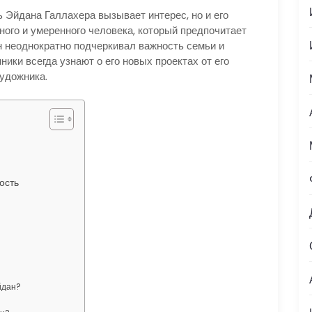
 Эйдана Галлахера вызывает интерес, но и его
много и умеренного человека, который предпочитает
н неоднократно подчеркивал важность семьи и
ики всегда узнают о его новых проектах от его
художника.
ость
йдан?