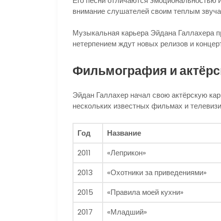
Его песни отличаются эмоциональностью и 
внимание слушателей своим теплым звуча
Музыкальная карьера Эйдана Галлахера пр
нетерпением ждут новых релизов и концер
Фильмография и актёрс
Эйдан Галлахер начал свою актёрскую карь
нескольких известных фильмах и телевиз
Год
Название
2011
«Леприкон»
2013
«Охотники за приведениями»
2015
«Правила моей кухни»
2017
«Младший»