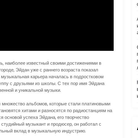
ь, наиболее известный своими достижениями в
ороде, Эйдан уже с раннего возраста показал
о музыкальная карьера началась в подростковом
руппу с друзьями из школы. С тех пор имя Эйдана
енной и уникальной музыки.
л множество альбомов, которые стали платиновыми
становятся хитами и разносятся по радиостанциям на
ся основой успеха Эйдана, его творчество
 студийный музыкант и продюсер, он работал с
ельный вклад в музыкальную индустрию.