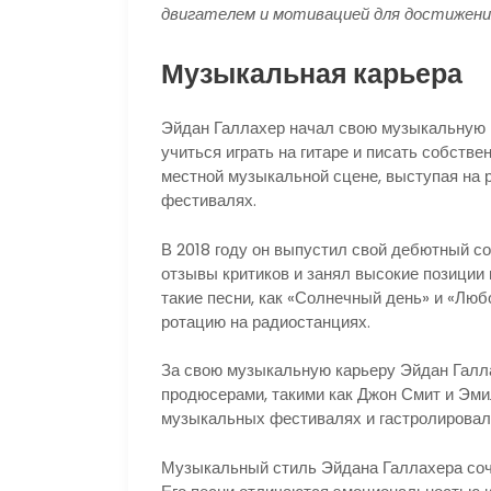
двигателем и мотивацией для достижения 
Музыкальная карьера
Эйдан Галлахер начал свою музыкальную к
учиться играть на гитаре и писать собств
местной музыкальной сцене, выступая на
фестивалях.
В 2018 году он выпустил свой дебютный 
отзывы критиков и занял высокие позиции
такие песни, как «Солнечный день» и «Люб
ротацию на радиостанциях.
За свою музыкальную карьеру Эйдан Галл
продюсерами, такими как Джон Смит и Эм
музыкальных фестивалях и гастролировал
Музыкальный стиль Эйдана Галлахера соче