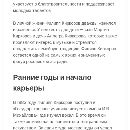
участвует в благотворительности и поддерживает
молодых талантов.
В личной жизни Филипп Киркоров дважды женился
и развелся. У него есть две дети — сын Мартин
Киркоров и дочь Аллегра Киркорова, которые также
проявляют интерес к музыке и стремятся
продолжить семейную традицию. Филипп Киркоров
остается одной из самых ярких и знаменитых
фигур российской эстрады.
Ранние годы и начало
карьеры
В 1983 году Филипп Киркоров поступил в
«Государственное училище искусств имени И.В.
Михайлова», где изучал вокал. В это время он
также активно начал заниматься театральным
искусством. За свои студенческие годы он успел