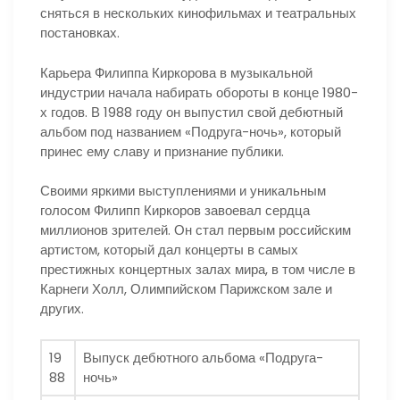
сняться в нескольких кинофильмах и театральных
постановках.
Карьера Филиппа Киркорова в музыкальной
индустрии начала набирать обороты в конце 1980-
х годов. В 1988 году он выпустил свой дебютный
альбом под названием «Подруга-ночь», который
принес ему славу и признание публики.
Своими яркими выступлениями и уникальным
голосом Филипп Киркоров завоевал сердца
миллионов зрителей. Он стал первым российским
артистом, который дал концерты в самых
престижных концертных залах мира, в том числе в
Карнеги Холл, Олимпийском Парижском зале и
других.
19
Выпуск дебютного альбома «Подруга-
88
ночь»