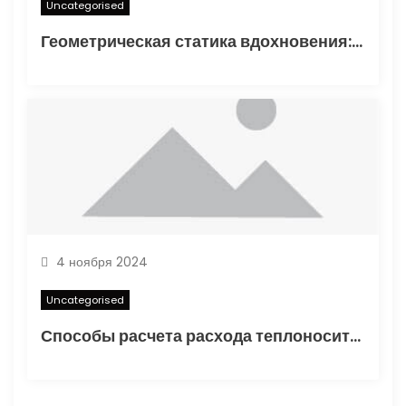
Uncategorised
Геометрическая статика вдохновения: туннелирование карандаша как проявление синдромом отложенного существования
4 ноября 2024
Uncategorised
Способы расчета расхода теплоносителя для системы отопления