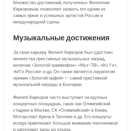
Множество достижений, полученных Филиппом
Киркоровым, позволяют назвать его одним из
самых ярких и успешных артистов России и
международной сцены.
Музыкальные достижения
За свою карьеру Филипп Киркоров был удостоен
множества престижных музыкальных наград,
включая «Золотой граммофон», «Муз-ТВ», «RU.TV»,
«MTV Россия» и др. Он также является лауреатом
премии «Золотой орфей» — самой престижной
музыкальной награды в Болгарии.
Филипп Киркоров часто выступает на крупных
концертных площадках, таких как Олимпийский
стадион в Москве, СК «Олимпийский» в Киеве,
Моторспорт Арена в Таллине и др. Его концерты
всегда привлекают большое внимание поклонников
и заполняют залы до отказа.