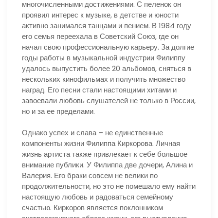
многочисленными достижениями. С пеленок он
проявил интерес к музыке, в детстве и юности
активно занимался танцами и пением. В 1984 году
его семья переехала в Советский Союз, где он
начал свою профессиональную карьеру. За долгие
годы работы в музыкальной индустрии Филиппу
удалось выпустить более 20 альбомов, сняться в
нескольких кинофильмах и получить множество
наград. Его песни стали настоящими хитами и
завоевали любовь слушателей не только в России,
но и за ее пределами.
Однако успех и слава – не единственные
компоненты жизни Филиппа Киркорова. Личная
жизнь артиста также привлекает к себе большое
внимание публики. У Филиппа две дочери, Алина и
Валерия. Его браки совсем не велики по
продолжительности, но это не помешало ему найти
настоящую любовь и радоваться семейному
счастью. Киркоров является поклонником