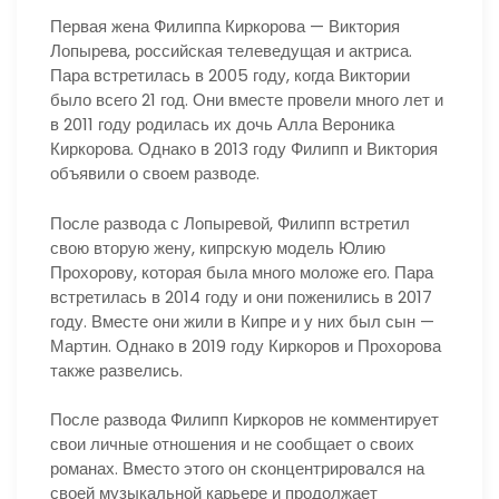
Первая жена Филиппа Киркорова — Виктория
Лопырева, российская телеведущая и актриса.
Пара встретилась в 2005 году, когда Виктории
было всего 21 год. Они вместе провели много лет и
в 2011 году родилась их дочь Алла Вероника
Киркорова. Однако в 2013 году Филипп и Виктория
объявили о своем разводе.
После развода с Лопыревой, Филипп встретил
свою вторую жену, кипрскую модель Юлию
Прохорову, которая была много моложе его. Пара
встретилась в 2014 году и они поженились в 2017
году. Вместе они жили в Кипре и у них был сын —
Мартин. Однако в 2019 году Киркоров и Прохорова
также развелись.
После развода Филипп Киркоров не комментирует
свои личные отношения и не сообщает о своих
романах. Вместо этого он сконцентрировался на
своей музыкальной карьере и продолжает