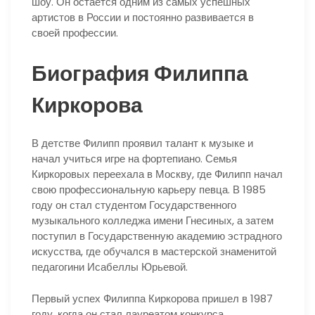
шоу. Он остается одним из самых успешных
артистов в России и постоянно развивается в
своей профессии.
Биография Филиппа
Киркорова
В детстве Филипп проявил талант к музыке и
начал учиться игре на фортепиано. Семья
Киркоровых переехала в Москву, где Филипп начал
свою профессиональную карьеру певца. В 1985
году он стал студентом Государственного
музыкального колледжа имени Гнесиных, а затем
поступил в Государственную академию эстрадного
искусства, где обучался в мастерской знаменитой
педагогини Исабеллы Юрьевой.
Первый успех Филиппа Киркорова пришел в 1987
году, когда он стал лауреатом конкурса