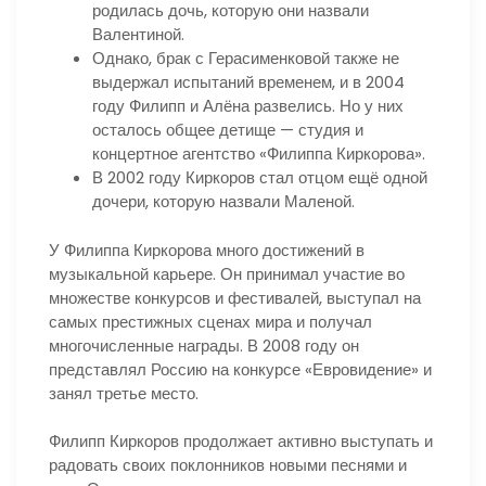
родилась дочь, которую они назвали
Валентиной.
Однако, брак с Герасименковой также не
выдержал испытаний временем, и в 2004
году Филипп и Алёна развелись. Но у них
осталось общее детище — студия и
концертное агентство «Филиппа Киркорова».
В 2002 году Киркоров стал отцом ещё одной
дочери, которую назвали Маленой.
У Филиппа Киркорова много достижений в
музыкальной карьере. Он принимал участие во
множестве конкурсов и фестивалей, выступал на
самых престижных сценах мира и получал
многочисленные награды. В 2008 году он
представлял Россию на конкурсе «Евровидение» и
занял третье место.
Филипп Киркоров продолжает активно выступать и
радовать своих поклонников новыми песнями и