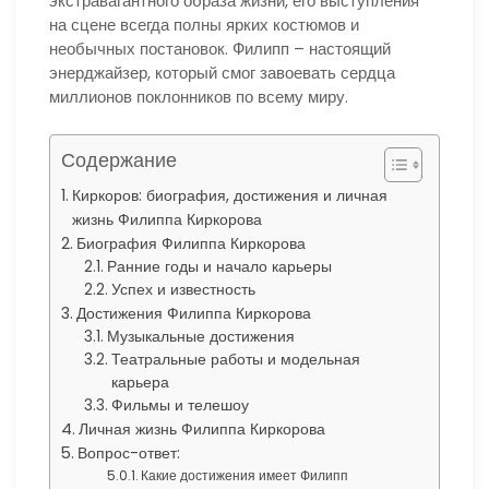
экстравагантного образа жизни, его выступления
на сцене всегда полны ярких костюмов и
необычных постановок. Филипп – настоящий
энерджайзер, который смог завоевать сердца
миллионов поклонников по всему миру.
Содержание
Киркоров: биография, достижения и личная
жизнь Филиппа Киркорова
Биография Филиппа Киркорова
Ранние годы и начало карьеры
Успех и известность
Достижения Филиппа Киркорова
Музыкальные достижения
Театральные работы и модельная
карьера
Фильмы и телешоу
Личная жизнь Филиппа Киркорова
Вопрос-ответ:
Какие достижения имеет Филипп