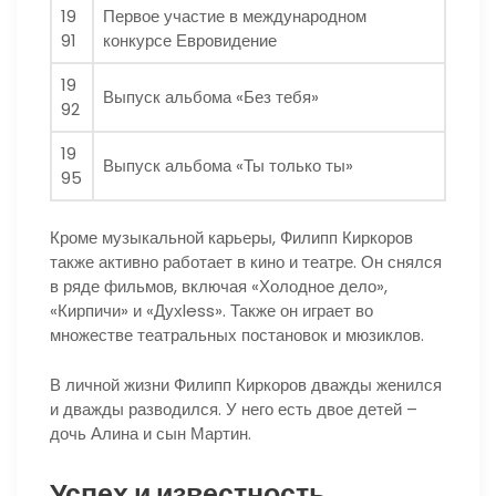
19
Первое участие в международном
91
конкурсе Евровидение
19
Выпуск альбома «Без тебя»
92
19
Выпуск альбома «Ты только ты»
95
Кроме музыкальной карьеры, Филипп Киркоров
также активно работает в кино и театре. Он снялся
в ряде фильмов, включая «Холодное дело»,
«Кирпичи» и «Духless». Также он играет во
множестве театральных постановок и мюзиклов.
В личной жизни Филипп Киркоров дважды женился
и дважды разводился. У него есть двое детей –
дочь Алина и сын Мартин.
Успех и известность