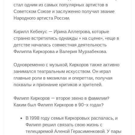
стал одним из самых популярных артистов в
Советском Союзе и заслуженно получил звание
Народного артиста России.
Кирилл Кебекус — Ирина Аллегрова, которые
странно встретились однажды » на сцене», «еще в
детстве началась совместная деятельность
Филиппа Киркорова и Валерия Мурзабекова.
Одновременно с музыкой, Киркоров также активно
занимался театральным искусством. Он играл
главные роли в мюзиклах и опереттах, получая
похвалы и признание критиков и зрителей.
Филипп Киркоров — второе звено в фамилии?
Каким был Филипп Киркоров в 90-х годах?
В 1998 году семья Киркоровых распалась, и
Филипп решил связать свою жизнь с
телецаремой Аленой Герасименковой. У пары