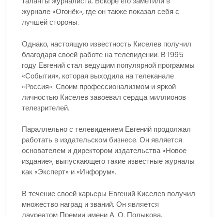
таланты журналиста. Вскоре его заметили в
журнале «Огонёк», где он также показал себя с
лучшей стороны.
Однако, настоящую известность Киселев получил
благодаря своей работе на телевидении. В 1995
году Евгений стал ведущим популярной программы
«События», которая выходила на телеканале
«Россия». Своим профессионализмом и яркой
личностью Киселев завоевал сердца миллионов
телезрителей.
Параллельно с телевидением Евгений продолжал
работать в издательском бизнесе. Он является
основателем и директором издательства «Новое
издание», выпускающего такие известные журналы
как «Эксперт» и «Инфорум».
В течение своей карьеры Евгений Киселев получил
множество наград и званий. Он является
лауреатом Премии имени А. О. Полыкова,