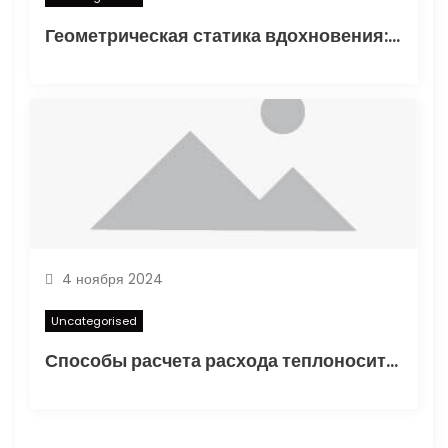
Геометрическая статика вдохновения: туннелирование карандаша как проявление синдромом отложенного существования
4 ноября 2024
Uncategorised
Способы расчета расхода теплоносителя для системы отопления