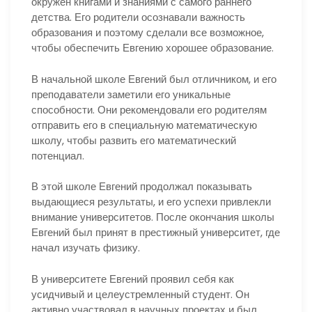
окружен книгами и знаниями с самого раннего
детства. Его родители осознавали важность
образования и поэтому сделали все возможное,
чтобы обеспечить Евгению хорошее образование.
В начальной школе Евгений был отличником, и его
преподаватели заметили его уникальные
способности. Они рекомендовали его родителям
отправить его в специальную математическую
школу, чтобы развить его математический
потенциал.
В этой школе Евгений продолжал показывать
выдающиеся результаты, и его успехи привлекли
внимание университетов. После окончания школы
Евгений был принят в престижный университет, где
начал изучать физику.
В университете Евгений проявил себя как
усидчивый и целеустремленный студент. Он
активно участвовал в научных проектах и был