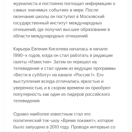
журналиста и постоянно поглощал информацию о
самых значимых событиях в мире. После
окончания школы он поступил в Московский
государственный институт международных
отношений, где получил высшее образование в
области международных отношений.
Карьера Евгения Киселева началась в начале
1990-х годов, когда он стал работать в редакции
газеты «Известия». Затем он перешел на
телевидение и стал одним из ведущих программы
«Вести в субботу» на канале «Россия 1». Его
выступления всегда отличались яркостью и
уверенностью, и в скором времени он приобрел
популярность как один из лидеров российского
телевидения.
Однако наиболее известным стал его
политический ток-шоу «Время покажет», которое
было запущено в 2010 году. Проводя интервью со