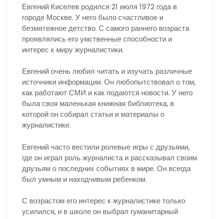
Евгений Киселев родился 21 июля 1972 года в
городе Москве. У него было счастливое и
безмятежное детство. С самого раннего возраста
проявлялись его умственные способности и
интерес к миру журналистики.
Евгений очень любил читать и изучать различные
источники информации. Он любопытствовал о том,
как работают СМИ и как подаются новости. У него
была своя маленькая книжная библиотека, в
которой он собирал статьи и материалы о
журналистике.
Евгений часто вестили ролевые игры с друзьями,
где он играл роль журналиста и рассказывал своим
друзьям о последних событиях в мире. Он всегда
был умным и находчивым ребенком.
С возрастом его интерес к журналистике только
усилился, и в школе он выбрал гуманитарный