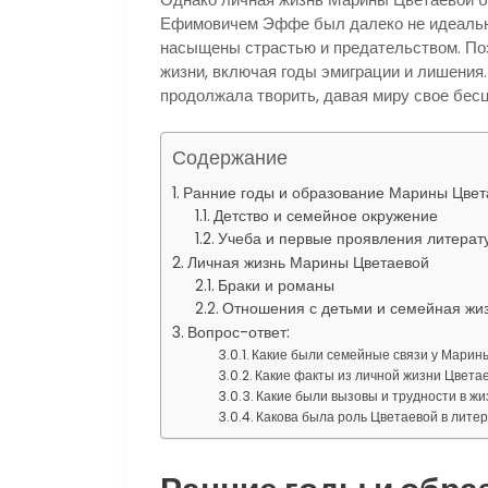
Ефимовичем Эффе был далеко не идеальны
насыщены страстью и предательством. По
жизни, включая годы эмиграции и лишения.
продолжала творить, давая миру свое бес
Содержание
Ранние годы и образование Марины Цвет
Детство и семейное окружение
Учеба и первые проявления литерат
Личная жизнь Марины Цветаевой
Браки и романы
Отношения с детьми и семейная жи
Вопрос-ответ:
Какие были семейные связи у Марин
Какие факты из личной жизни Цвета
Какие были вызовы и трудности в ж
Какова была роль Цветаевой в литер