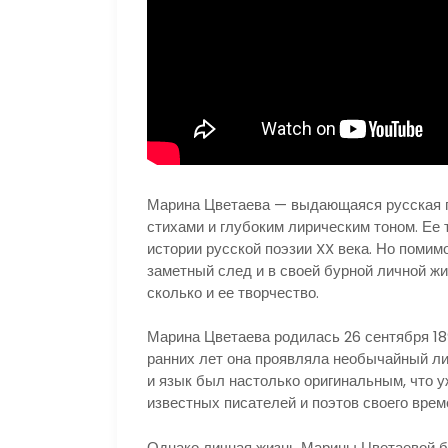
Марина Цветаева — выдающаяся русская 
стихами и глубоким лирическим тоном. Ее 
истории русской поэзии XX века. Но помим
заметный след и в своей бурной личной жи
сколько и ее творчество.
Марина Цветаева родилась 26 сентября 18
ранних лет она проявляла необычайный ли
и язык был настолько оригинальным, что 
известных писателей и поэтов своего врем
Однако личная жизнь Марины Цветаевой бы