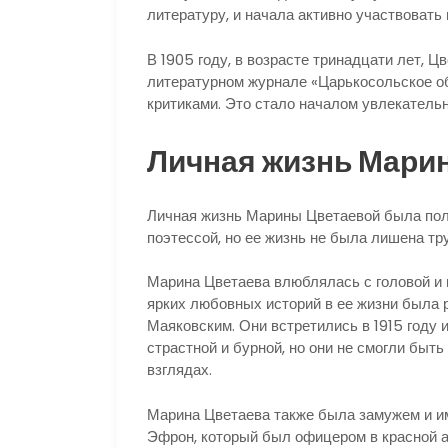
литературу, и начала активно участвовать 
В 1905 году, в возрасте тринадцати лет, Ц
литературном журнале «Царькосольское об
критиками. Это стало началом увлекатель
Личная жизнь Мари
Личная жизнь Марины Цветаевой была пол
поэтессой, но ее жизнь не была лишена тр
Марина Цветаева влюблялась с головой и
ярких любовных историй в ее жизни была 
Маяковским. Они встретились в 1915 году 
страстной и бурной, но они не смогли быть
взглядах.
Марина Цветаева также была замужем и и
Эфрон, который был офицером в красной ар