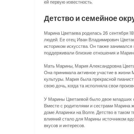
ей первую известность.
Детство и семейное окр
Марина Цветаева родилась 26 сентября 18
людей. Ее отец Иван Владимирович Цвета
историком искусства. Он также занимался 
поддерживали близкие отношения и Марина
Мать Марины, Мария Александровна Цвета
Она принимала активное участие в жизни 
культуры. Мария была прекрасной пианист
свою дочь, когда та исполняла свои произв
У Марины Цветаевой было двое младших с
Вместе с родителями и сестрами Марина ж
доме Апаринки на Волге. Детство в таком 
влияний стало для Марины источником вд
вкусов и интересов.