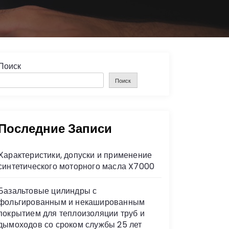
Поиск
Поиск
Последние Записи
Характеристики, допуски и применение
синтетического моторного масла X7000
Базальтовые цилиндры с
фольгированным и некашированным
покрытием для теплоизоляции труб и
дымоходов со сроком службы 25 лет