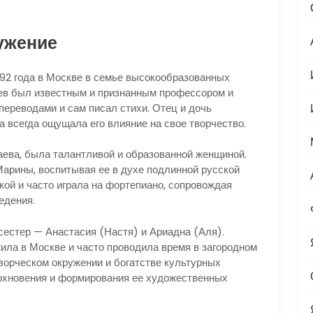
ужение
92 года в Москве в семье высокообразованных
ев был известным и признанным профессором и
переводами и сам писал стихи. Отец и дочь
 всегда ощущала его влияние на свое творчество.
ева, была талантливой и образованной женщиной.
Марины, воспитывая ее в духе подлинной русской
кой и часто играла на фортепиано, сопровождая
едения.
естер — Анастасия (Настя) и Ариадна (Аля).
ила в Москве и часто проводила время в загородном
творческом окружении и богатстве культурных
охновения и формирования ее художественных