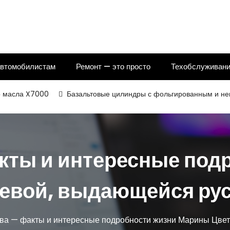
автомобилистам
Ремонт — это просто
Техобслуживани
 X7000
Базальтовые цилиндры с фольгированным и некаширова
кты и интересные под
евой, выдающейся рус
ва — факты и интересные подробности жизни Марины Цвет