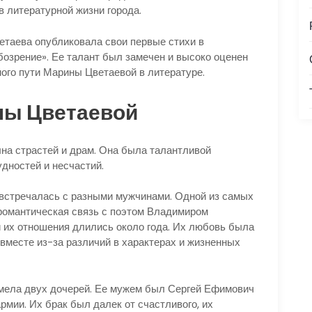
в литературной жизни города.
ветаева опубликовала свои первые стихи в
озрение». Ее талант был замечен и высоко оценен
ного пути Марины Цветаевой в литературе.
ны Цветаевой
на страстей и драм. Она была талантливой
удностей и несчастий.
 встречалась с разными мужчинами. Одной из самых
романтическая связь с поэтом Владимиром
и их отношения длились около года. Их любовь была
 вместе из-за различий в характерах и жизненных
мела двух дочерей. Ее мужем был Сергей Ефимович
мии. Их брак был далек от счастливого, их