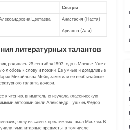
Сестры
Александровна Цветаева
Анастасия (Настя)
Ариадна (Аля)
ения литературных талантов
ик, родилась 26 сентября 1892 года в Москве. Уже с
ую любовь к слову и поэзии. Ее умные и догадливые
Мария Михайловна Мейн, заметили ее необычайные
ературного таланта дочери.
ес к чтению, внимательно изучала классическую
бимыми авторами были Александр Пушкин, Федор
имназию, одну из самых престижных школ Москвы. В
зучала гуманитарные предметы, в том числе