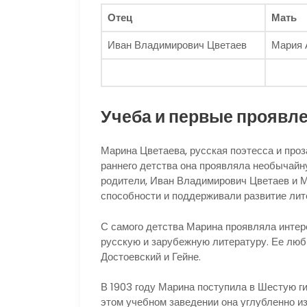
Отец
Мать
Иван Владимирович Цветаев
Мария 
Учеба и первые проявл
Марина Цветаева, русская поэтесса и проза
раннего детства она проявляла необычайн
родители, Иван Владимирович Цветаев и 
способности и поддерживали развитие лит
С самого детства Марина проявляла интер
русскую и зарубежную литературу. Ее лю
Достоевский и Гейне.
В 1903 году Марина поступила в Шестую г
этом учебном заведении она углубленно и