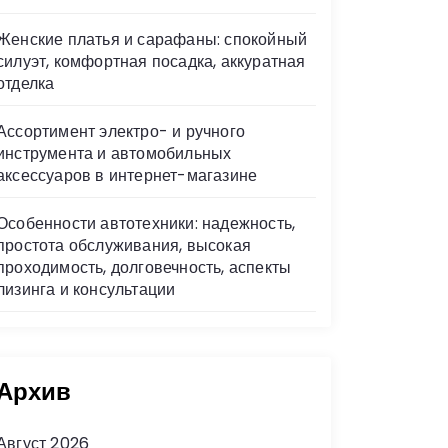
Женские платья и сарафаны: спокойный
силуэт, комфортная посадка, аккуратная
отделка
Ассортимент электро- и ручного
инструмента и автомобильных
аксессуаров в интернет-магазине
Особенности автотехники: надежность,
простота обслуживания, высокая
проходимость, долговечность, аспекты
лизинга и консультации
Архив
Август 2026