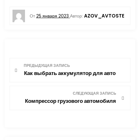
AZOV_AVTOSTE
От
25 января 2023
Автор:
Н
ПРЕДЫДУЩАЯ ЗАПИСЬ
Как выбрать аккумулятор для авто
а
в
СЛЕДУЮЩАЯ ЗАПИСЬ
Компрессор грузового автомобиля
и
г
а