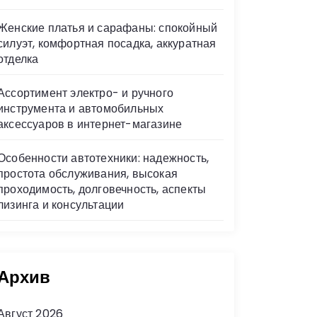
Женские платья и сарафаны: спокойный
силуэт, комфортная посадка, аккуратная
отделка
Ассортимент электро- и ручного
инструмента и автомобильных
аксессуаров в интернет-магазине
Особенности автотехники: надежность,
простота обслуживания, высокая
проходимость, долговечность, аспекты
лизинга и консультации
Архив
Август 2026