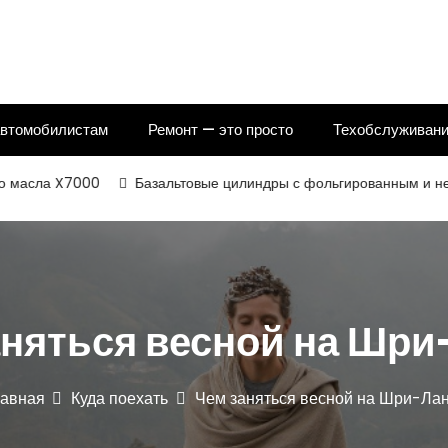
автомобилистам
Ремонт — это просто
Техобслуживани
а X7000
Базальтовые цилиндры с фольгированным и некаширов
аняться весной на Шри
лавная
Куда поехать
Чем заняться весной на Шри-Ла