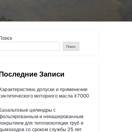
Поиск
Поиск
Последние Записи
Характеристики, допуски и применение
синтетического моторного масла X7000
Базальтовые цилиндры с
фольгированным и некашированным
покрытием для теплоизоляции труб и
дымоходов со сроком службы 25 лет