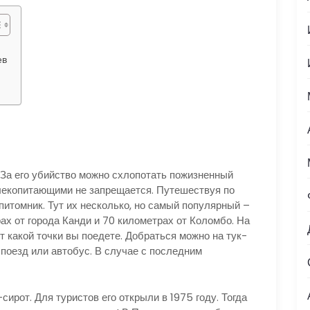
ев
За его убийство можно схлопотать пожизненный
лекопитающими не запрещается. Путешествуя по
 питомник. Тут их несколько, но самый популярный –
ах от города Канди и 70 километрах от Коломбо. На
т какой точки вы поедете. Добраться можно на тук-
 поезд или автобус. В случае с последним
ирот. Для туристов его открыли в 1975 году. Тогда