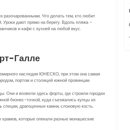
 разочарованными. Что делать тем, кто любит
. Уроки дают прямо на берегу. Вдоль пляжа –
ранчиков и кафе с кухней на любой вкус.
орт-Галле
семирного наследия ЮНЕСКО, при этом она самая
ородом, портом и столицей южной провинции.
цы. Они и возвели здесь форты, где строили городки
ажной бизнес-точкой, куда съезжались купцы из
ь специи, драгоценные камни, слоновую кость.
 храмов, которые опекали разные монашеские