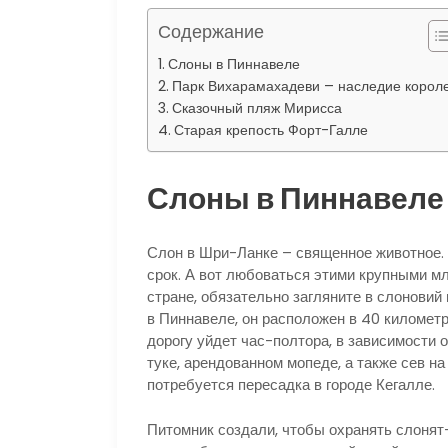
Содержание
Слоны в Пиннавеле
Парк Вихарамахадеви – наследие корол
Сказочный пляж Мирисса
Старая крепость Форт-Галле
Слоны в Пиннавеле
Слон в Шри-Ланке – священное животное. 
срок. А вот любоваться этими крупными м
стране, обязательно загляните в слоновий
в Пиннавеле, он расположен в 40 километр
дорогу уйдет час-полтора, в зависимости о
туке, арендованном мопеде, а также сев на
потребуется пересадка в городе Кегалле.
Питомник создали, чтобы охранять слонят-с