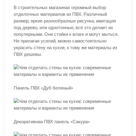
В строительных магазинах огромный выбор
отделочных материалов из ПВХ. Различный
размер, яркие разнообразные рисунки, имитация
под дерево, или однотонные, всё это делает их
популярными. Они стойки к влаге и могут мыться.
Не прилагая усилий, можно самостоятельно
украсить стену на кухне, к тому же материалы из
ПВХ дешевы.
Панель ПВХ «Дуб беленый»
Декоративная ПВХ панель «Сакура»