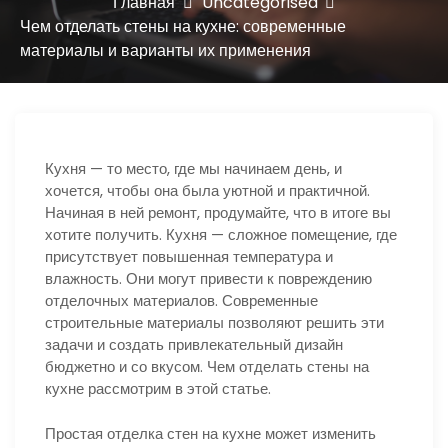
ю
Главная
Uncategorised
Чем отделать стены на кухне: современные
материалы и варианты их применения
Кухня — то место, где мы начинаем день, и
хочется, чтобы она была уютной и практичной.
Начиная в ней ремонт, продумайте, что в итоге вы
хотите получить. Кухня — сложное помещение, где
присутствует повышенная температура и
влажность. Они могут привести к повреждению
отделочных материалов. Современные
строительные материалы позволяют решить эти
задачи и создать привлекательный дизайн
бюджетно и со вкусом. Чем отделать стены на
кухне рассмотрим в этой статье.
Простая отделка стен на кухне может изменить