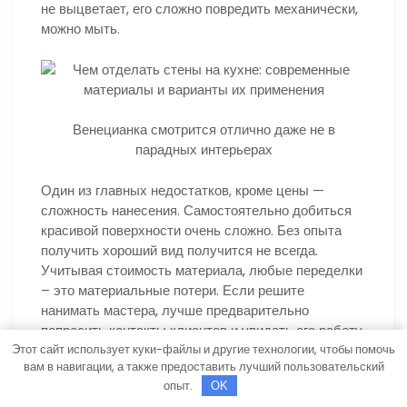
не выцветает, его сложно повредить механически,
можно мыть.
Венецианка смотрится отлично даже не в
парадных интерьерах
Один из главных недостатков, кроме цены —
сложность нанесения. Самостоятельно добиться
красивой поверхности очень сложно. Без опыта
получить хороший вид получится не всегда.
Учитывая стоимость материала, любые переделки
– это материальные потери. Если решите
нанимать мастера, лучше предварительно
попросить контакты клиентов и увидеть его работу.
Этот сайт использует куки-файлы и другие технологии, чтобы помочь
вам в навигации, а также предоставить лучший пользовательский
Так ли хороша штукатурка
опыт.
OK