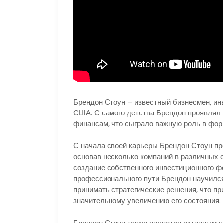
Брендон Стоун – известный бизнесмен, инв
США. С самого детства Брендон проявлял 
финансам, что сыграло важную роль в фор
С начала своей карьеры Брендон Стоун пр
основав несколько компаний в различных 
создание собственного инвестиционного фо
профессионального пути Брендон научился
принимать стратегические решения, что п
значительному увеличению его состояния.
Брендон Стоун также является активным у