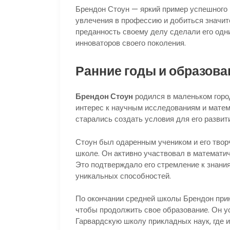
Брендон Стоун — яркий пример успешного 
увлечения в профессию и добиться значите
преданность своему делу сделали его од
инноваторов своего поколения.
Ранние годы и образова
Брендон Стоун
родился в маленьком горо
интерес к научным исследованиям и матем
старались создать условия для его развит
Стоун был одаренным учеником и его твор
школе. Он активно участвовал в математич
Это подтверждало его стремление к знания
уникальных способностей.
По окончании средней школы Брендон прин
чтобы продолжить свое образование. Он у
Гарвардскую школу прикладных наук, где 