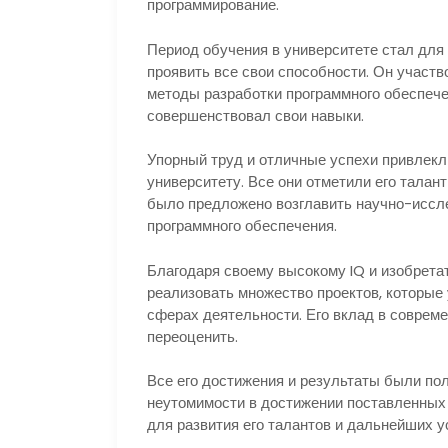
программирование.
Период обучения в университете стал дл
проявить все свои способности. Он участ
методы разработки программного обеспече
совершенствовал свои навыки.
Упорный труд и отличные успехи привлекл
университету. Все они отметили его талант
было предложено возглавить научно-иссле
программного обеспечения.
Благодаря своему высокому IQ и изобрет
реализовать множество проектов, которые
сферах деятельности. Его вклад в соврем
переоценить.
Все его достижения и результаты были пол
неутомимости в достижении поставленных 
для развития его талантов и дальнейших у