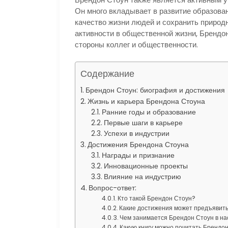
Он много вкладывает в развитие образова
качество жизни людей и сохранить природ
активности в общественной жизни, Брендо
стороны коллег и общественности.
Содержание
Брендон Стоун: биография и достижения
Жизнь и карьера Брендона Стоуна
Ранние годы и образование
Первые шаги в карьере
Успехи в индустрии
Достижения Брендона Стоуна
Награды и признание
Инновационные проекты
Влияние на индустрию
Вопрос-ответ:
Кто такой Брендон Стоун?
Какие достижения может предъявит
Чем занимается Брендон Стоун в н
Какую книгу можно почитать Брендо