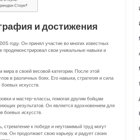
Брендон Стоун?
графия и достижения
05 году. Он принял участие во многих известных
де продемонстрировал свои уникальные навыки и
 мира в своей весовой категории. После этой
лов в различных боях. Его навыки, стратегия и сила
 боевых искусств.
ровки и мастер-классы, помогая другим бойцам
тляющих результатов. Он является вдохновением для
в боевых искусств.
ь, стремление к победе и неутомимый труд могут
тов. Он продолжает свою карьеру и радует своих