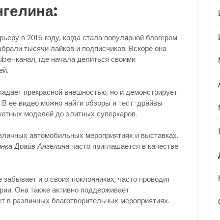
гелина:
ьеру в 2015 году, когда стала популярной блогером
абрали тысячи лайков и подписчиков. Вскоре она
be-канал, где начала делиться своими
ей.
ладает прекрасной внешностью, но и демонстрирует
 В ее видео можно найти обзоры и тест-драйвы
жетных моделей до элитных суперкаров.
азличных автомобильных мероприятиях и выставках.
нка Драйв Ангелина
часто приглашается в качестве
 забывает и о своих поклонниках, часто проводит
рии. Она также активно поддерживает
ет в различных благотворительных мероприятиях.