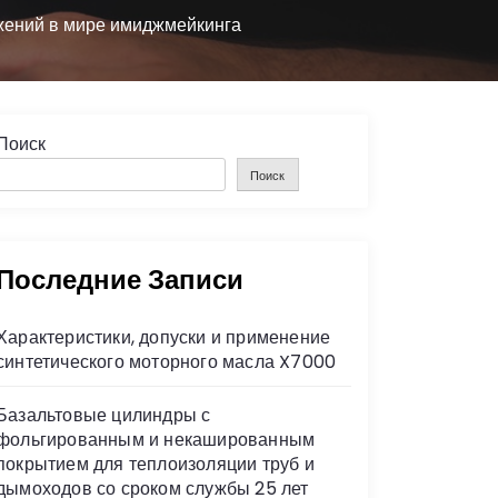
жений в мире имиджмейкинга
Поиск
Поиск
Последние Записи
Характеристики, допуски и применение
синтетического моторного масла X7000
Базальтовые цилиндры с
фольгированным и некашированным
покрытием для теплоизоляции труб и
дымоходов со сроком службы 25 лет