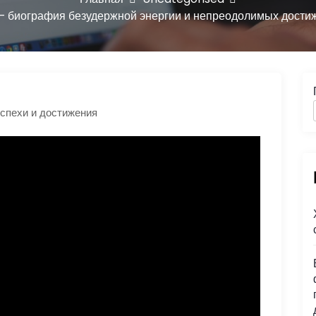
— биография безудержной энергии и непреодолимых дости