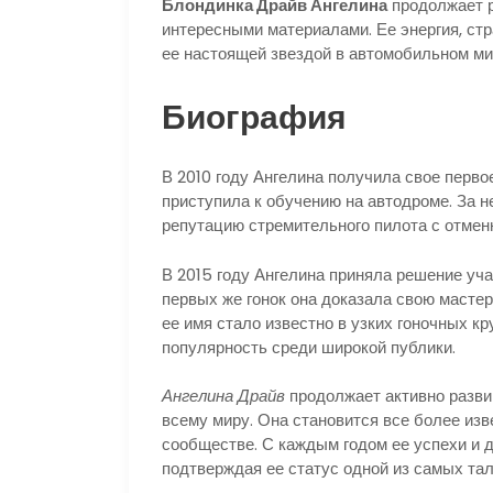
Блондинка Драйв Ангелина
продолжает р
интересными материалами. Ее энергия, ст
ее настоящей звездой в автомобильном ми
Биография
В 2010 году Ангелина получила свое перво
приступила к обучению на автодроме. За н
репутацию стремительного пилота с отме
В 2015 году Ангелина приняла решение уча
первых же гонок она доказала свою мастер
ее имя стало известно в узких гоночных к
популярность среди широкой публики.
Ангелина Драйв
продолжает активно развив
всему миру. Она становится все более изв
сообществе. С каждым годом ее успехи и 
подтверждая ее статус одной из самых та