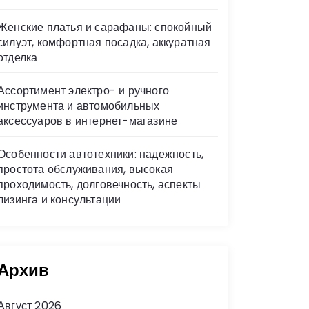
Женские платья и сарафаны: спокойный
силуэт, комфортная посадка, аккуратная
отделка
Ассортимент электро- и ручного
инструмента и автомобильных
аксессуаров в интернет-магазине
Особенности автотехники: надежность,
простота обслуживания, высокая
проходимость, долговечность, аспекты
лизинга и консультации
Архив
Август 2026