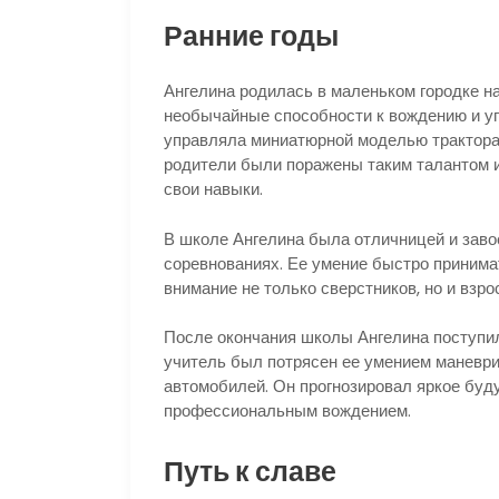
Ранние годы
Ангелина родилась в маленьком городке на
необычайные способности к вождению и уп
управляла миниатюрной моделью трактора,
родители были поражены таким талантом и
свои навыки.
В школе Ангелина была отличницей и заво
соревнованиях. Ее умение быстро принима
внимание не только сверстников, но и взро
После окончания школы Ангелина поступил
учитель был потрясен ее умением маневри
автомобилей. Он прогнозировал яркое буд
профессиональным вождением.
Путь к славе