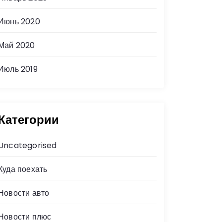
Июнь 2020
Май 2020
Июль 2019
Категории
Uncategorised
Куда поехать
Новости авто
Новости плюс