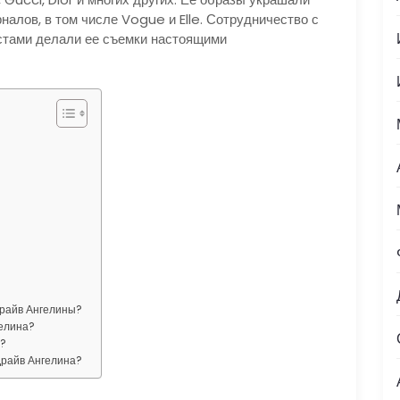
алов, в том числе Vogue и Elle. Сотрудничество с
стами делали ее съемки настоящими
Драйв Ангелины?
гелина?
а?
Драйв Ангелина?