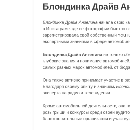
Блондинка Драйв Ан
Блондинка Драйв Ангелина
начала свою кар
в Инстаграме, где ее фотографии быстро н
зарегистрировала свой собственный YouTu
экспертными знаниями в сфере автомобил
Блондинка Драйв Ангелина
не только об
глубокие знания и понимание автомобилей.
самых разных марок автомобилей, от бюд
Она также активно принимает участие в р
Благодаря своему опыту и знаниям,
Блонди
эксперта на радио и телевидении.
Кроме автомобильной деятельности, она не
розыгрыши и конкурсы среди своей аудито
благотворительные организации и участву