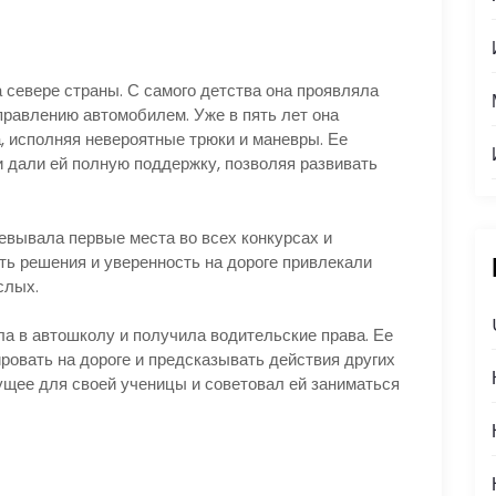
 севере страны. С самого детства она проявляла
равлению автомобилем. Уже в пять лет она
 исполняя невероятные трюки и маневры. Ее
 дали ей полную поддержку, позволяя развивать
евывала первые места во всех конкурсах и
ть решения и уверенность на дороге привлекали
слых.
а в автошколу и получила водительские права. Ее
ровать на дороге и предсказывать действия других
ущее для своей ученицы и советовал ей заниматься