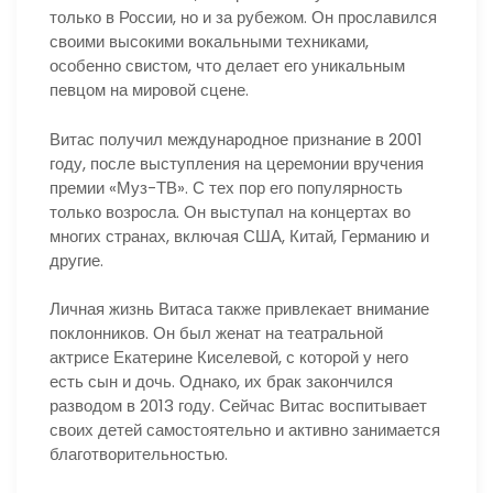
только в России, но и за рубежом. Он прославился
своими высокими вокальными техниками,
особенно свистом, что делает его уникальным
певцом на мировой сцене.
Витас получил международное признание в 2001
году, после выступления на церемонии вручения
премии «Муз-ТВ». С тех пор его популярность
только возросла. Он выступал на концертах во
многих странах, включая США, Китай, Германию и
другие.
Личная жизнь Витаса также привлекает внимание
поклонников. Он был женат на театральной
актрисе Екатерине Киселевой, с которой у него
есть сын и дочь. Однако, их брак закончился
разводом в 2013 году. Сейчас Витас воспитывает
своих детей самостоятельно и активно занимается
благотворительностью.