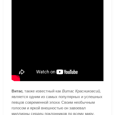
Витас
, также известный как
Витас Красниковсий
,
является одним из самых популярных и успешных
певцов современной эпохи. Своим необычным
голосом и яркой внешностью он завоевал
миллионы сердец поклонников по всему миру.