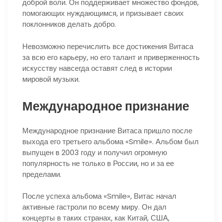
доброй воли. Он поддерживает множество фондов,
помогающих нуждающимся, и призывает своих
поклонников делать добро.
Невозможно перечислить все достижения Витаса
за всю его карьеру, но его талант и приверженность
искусству навсегда оставят след в истории
мировой музыки.
Международное признание
Международное признание Витаса пришло после
выхода его третьего альбома «Smile». Альбом был
выпущен в 2003 году и получил огромную
популярность не только в России, но и за ее
пределами.
После успеха альбома «Smile», Витас начал
активные гастроли по всему миру. Он дал
концерты в таких странах, как Китай, США,