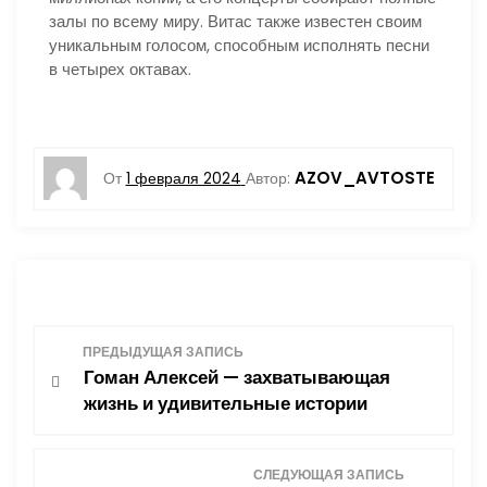
залы по всему миру. Витас также известен своим
уникальным голосом, способным исполнять песни
в четырех октавах.
AZOV_AVTOSTE
От
1 февраля 2024
Автор:
Н
ПРЕДЫДУЩАЯ ЗАПИСЬ
Гоман Алексей — захватывающая
а
жизнь и удивительные истории
в
СЛЕДУЮЩАЯ ЗАПИСЬ