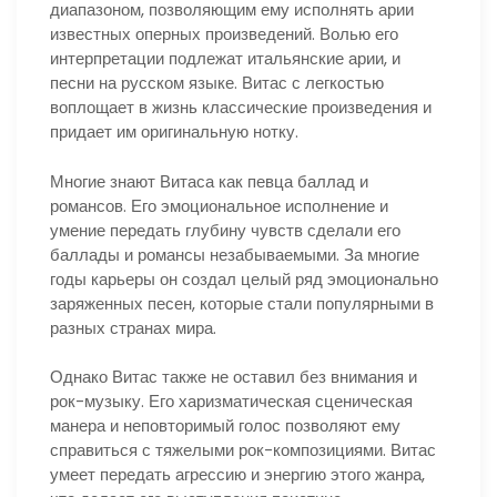
диапазоном, позволяющим ему исполнять арии
известных оперных произведений. Волью его
интерпретации подлежат итальянские арии, и
песни на русском языке. Витас с легкостью
воплощает в жизнь классические произведения и
придает им оригинальную нотку.
Многие знают Витаса как певца баллад и
романсов. Его эмоциональное исполнение и
умение передать глубину чувств сделали его
баллады и романсы незабываемыми. За многие
годы карьеры он создал целый ряд эмоционально
заряженных песен, которые стали популярными в
разных странах мира.
Однако Витас также не оставил без внимания и
рок-музыку. Его харизматическая сценическая
манера и неповторимый голос позволяют ему
справиться с тяжелыми рок-композициями. Витас
умеет передать агрессию и энергию этого жанра,