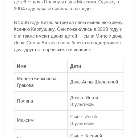
детей — дочь Полину и сына Максима. Однако, в
2004 году пара объявила о разводе.
В 2006 году Витас встретил свою нынешнюю жену,
Ксению Карпушину. Они поженились в 2008 году и
они также имеют двоих детей — сына Митю и дочь
Леру. Семья Витаса очень близка и поддерживает
друг друга в творческих начинаниях.
Имя
Дети
Моника Киркорова
Дочь Анны Шульгиной
Гракова
Дочь с Ингой
Полина
Шульгиной
Сын с Ингой
Максим
Шульгиной
Сын с Ксенией