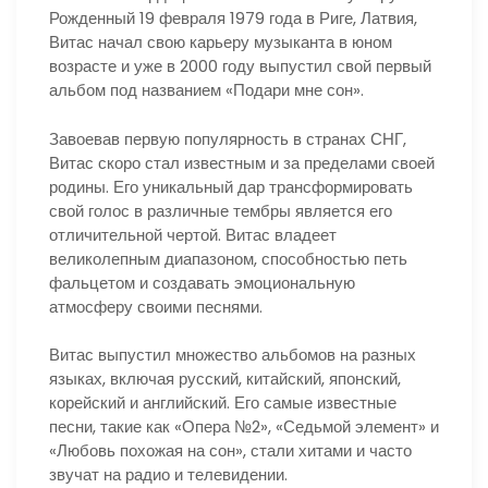
Рожденный 19 февраля 1979 года в Риге, Латвия,
Витас начал свою карьеру музыканта в юном
возрасте и уже в 2000 году выпустил свой первый
альбом под названием «Подари мне сон».
Завоевав первую популярность в странах СНГ,
Витас скоро стал известным и за пределами своей
родины. Его уникальный дар трансформировать
свой голос в различные тембры является его
отличительной чертой. Витас владеет
великолепным диапазоном, способностью петь
фальцетом и создавать эмоциональную
атмосферу своими песнями.
Витас выпустил множество альбомов на разных
языках, включая русский, китайский, японский,
корейский и английский. Его самые известные
песни, такие как «Опера №2», «Седьмой элемент» и
«Любовь похожая на сон», стали хитами и часто
звучат на радио и телевидении.