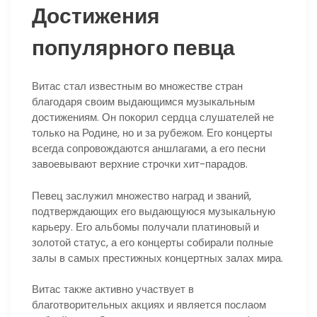
Достижения
популярного певца
Витас стал известным во множестве стран
благодаря своим выдающимся музыкальным
достижениям. Он покорил сердца слушателей не
только на Родине, но и за рубежом. Его концерты
всегда сопровождаются аншлагами, а его песни
завоевывают верхние строчки хит-парадов.
Певец заслужил множество наград и званий,
подтверждающих его выдающуюся музыкальную
карьеру. Его альбомы получали платиновый и
золотой статус, а его концерты собирали полные
залы в самых престижных концертных залах мира.
Витас также активно участвует в
благотворительных акциях и является послаом