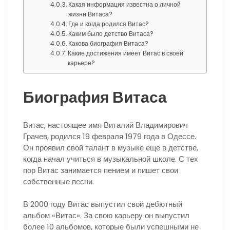
Какая информация известна о личной
жизни Витаса?
Где и когда родился Витас?
Каким было детство Витаса?
Какова биография Витаса?
Какие достижения имеет Витас в своей
карьере?
Биография Витаса
Витас, настоящее имя Виталий Владимирович
Грачев, родился 19 февраля 1979 года в Одессе.
Он проявил свой талант в музыке еще в детстве,
когда начал учиться в музыкальной школе. С тех
пор Витас занимается пением и пишет свои
собственные песни.
В 2000 году Витас выпустил свой дебютный
альбом «Витас». За свою карьеру он выпустил
более 10 альбомов, которые были успешными не