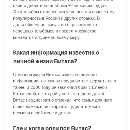
своего дебютного альбома «Философия чуда».
Этот альбом стал весьма успешным и принес ему
популярность в России и других странах. В
дальнейшем, он выпустил еще несколько
успешных альбомов и провел множество
концертов и турне по всему миру.
Какая информация известна о
личной жизни Витаса?
О личной жизни Витаса известно немного
информации, так как он предпочитает держать ее в
тайне. В 2006 году он заключил брак с Еленой
Катышевой, с которой у него есть двое детей.
Витас неоднократно отмечал, что семья для него
очень важна, и он старается уделять много
времени своей жене и детям.
Где и когда родился Витас?