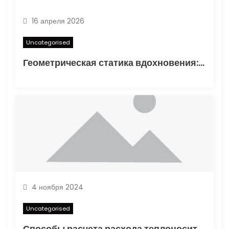
16 апреля 2026
Uncategorised
Геометрическая статика вдохновения: туннелирование карандаша как проявление синдромом отложенного существования
4 ноября 2024
Uncategorised
Способы расчета расхода теплоносителя для системы отопления