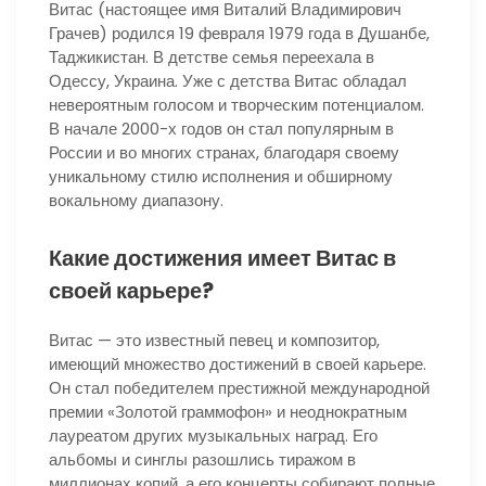
Витас (настоящее имя Виталий Владимирович
Грачев) родился 19 февраля 1979 года в Душанбе,
Таджикистан. В детстве семья переехала в
Одессу, Украина. Уже с детства Витас обладал
невероятным голосом и творческим потенциалом.
В начале 2000-х годов он стал популярным в
России и во многих странах, благодаря своему
уникальному стилю исполнения и обширному
вокальному диапазону.
Какие достижения имеет Витас в
своей карьере?
Витас — это известный певец и композитор,
имеющий множество достижений в своей карьере.
Он стал победителем престижной международной
премии «Золотой граммофон» и неоднократным
лауреатом других музыкальных наград. Его
альбомы и синглы разошлись тиражом в
миллионах копий, а его концерты собирают полные