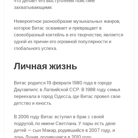
что делает его выступления поистине
захватывающими.
Невероятное разнообразие музыкальных жанров,
которое Витас осваивает и превращает в
своеобразный коктейль в его творчестве, является
одной из причин его огромной популярности и
глобального успеха.
Личная жизнь
Витас родился 19 февраля 1980 года в городе
Даугавпилс в Латвийской ССР. В 1988 году семья
переехала в город Одесса, где Витас провел свое
детство и юность.
В 2006 году Витас вступил в брак с своей
подругой, по имени Светлана. У пары есть двое
детей — сын Макар, родившийся в 2007 году, и
дочь Лучия, родившаяся в 2010 году.