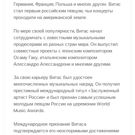
Германия, Франция, Польша и многих других. Витас
стал первым российским певцом, чьи концерты
проходили на американской земле.
По мере своей популярности, Витас начал
сотрудничать с известными музыкальными
продюсерами из разных стран мира. Он выпустил
совместные проекты с японским композитором
Осаму Гаку, итальянским композитором
Алессандро Алессандрони и многими другими.
За свою карьеру Витас был удостоен
многочисленных музыкальных наград. Он получил
престижный международный титул «Заслуженный
артист России» и был признан самым успешным
молодым певцом России на церемонии World
Music Awards.
Международное признание Витаса
подтверждается его неоспоримыми достижениями