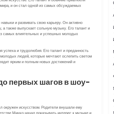
 мира, и он стал одной из самых обсуждаемых
навыки и развивать свою карьеру. Он активно
 а также выпускает сольную музыку. Его талант и
 из самых влиятельных и успешных молодых
я успеха и трудолюбия. Его талант и преданность
 молодых людей, которые мечтают ослепить светом
лядит ярким и полным новых достижений и
 до первых шагов в шоу-
ыл окружен искусством. Родители внушали ему
етстве Минхо начал показывать интерес к музыке и