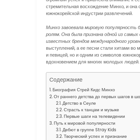
стремительная восхождение Минхо, и она 
южнокорейской индустрии развлечений.
Минхо завоевала мировую популярность б
ролям. Она была признана одной из самы
известных брендов международного уровн
выступлений, а ее песни стали хитами во м
и певицей, но и одним из символов южноко
вдохновением для многих молодых людей.
Содержание
Биография Стрей Кидс Минхо
От раннего детства до первых шагов в ш
Детство в Сеуле
Страсть к танцам и музыке
Первые шаги на телевидении
Путь к мировой популярности
Дебют в группе Stray Kids
Творческий успех и признание