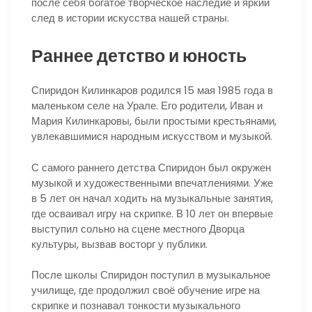
после себя богатое творческое наследие и яркий
след в истории искусства нашей страны.
Раннее детство и юность
Спиридон Килинкаров родился 15 мая 1985 года в
маленьком селе на Урале. Его родители, Иван и
Мария Килинкаровы, были простыми крестьянами,
увлекавшимися народным искусством и музыкой.
С самого раннего детства Спиридон был окружен
музыкой и художественными впечатлениями. Уже
в 5 лет он начал ходить на музыкальные занятия,
где осваивал игру на скрипке. В 10 лет он впервые
выступил сольно на сцене местного Дворца
культуры, вызвав восторг у публики.
После школы Спиридон поступил в музыкальное
училище, где продолжил своё обучение игре на
скрипке и познавал тонкости музыкального