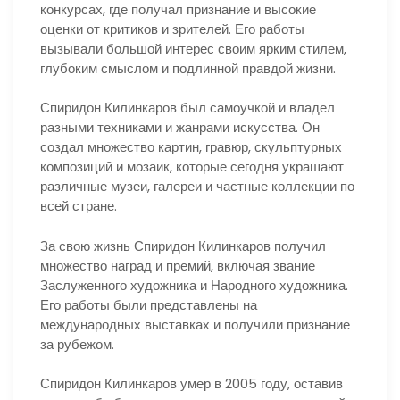
конкурсах, где получал признание и высокие
оценки от критиков и зрителей. Его работы
вызывали большой интерес своим ярким стилем,
глубоким смыслом и подлинной правдой жизни.
Спиридон Килинкаров был самоучкой и владел
разными техниками и жанрами искусства. Он
создал множество картин, гравюр, скульптурных
композиций и мозаик, которые сегодня украшают
различные музеи, галереи и частные коллекции по
всей стране.
За свою жизнь Спиридон Килинкаров получил
множество наград и премий, включая звание
Заслуженного художника и Народного художника.
Его работы были представлены на
международных выставках и получили признание
за рубежом.
Спиридон Килинкаров умер в 2005 году, оставив