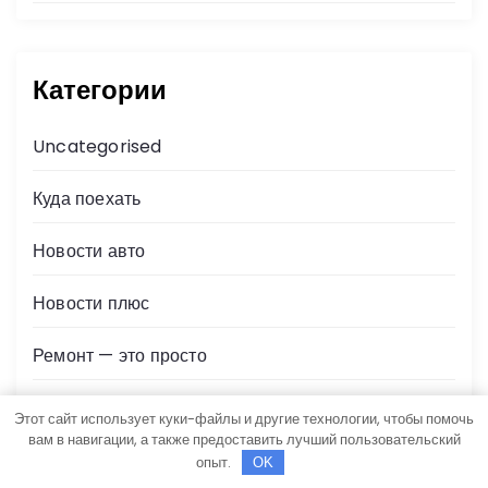
Категории
Uncategorised
Куда поехать
Новости авто
Новости плюс
Ремонт — это просто
Советы автомобилистам
Этот сайт использует куки-файлы и другие технологии, чтобы помочь
вам в навигации, а также предоставить лучший пользовательский
Техобслуживание своими руками
опыт.
OK