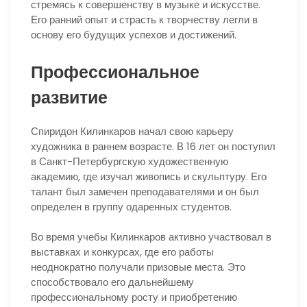
стремясь к совершенству в музыке и искусстве.
Его ранний опыт и страсть к творчеству легли в
основу его будущих успехов и достижений.
Профессиональное
развитие
Спиридон Килинкаров начал свою карьеру
художника в раннем возрасте. В 16 лет он поступил
в Санкт-Петербургскую художественную
академию, где изучал живопись и скульптуру. Его
талант был замечен преподавателями и он был
определен в группу одаренных студентов.
Во время учебы Килинкаров активно участвовал в
выставках и конкурсах, где его работы
неоднократно получали призовые места. Это
способствовало его дальнейшему
профессиональному росту и приобретению