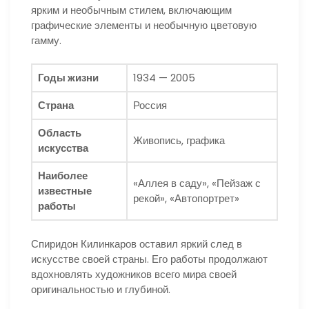
ярким и необычным стилем, включающим
графические элементы и необычную цветовую
гамму.
Годы жизни
1934 — 2005
Страна
Россия
Область
Живопись, графика
искусства
Наиболее
«Аллея в саду», «Пейзаж с
известные
рекой», «Автопортрет»
работы
Спиридон Килинкаров оставил яркий след в
искусстве своей страны. Его работы продолжают
вдохновлять художников всего мира своей
оригинальностью и глубиной.