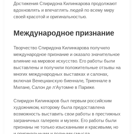
Достижения Спиридона Килинкарова продолжают
вдохновлять и впечатлять людей по всему миру
своей красотой и оригинальностью.
Международное признание
Творчество Спиридона Килинкарова получило
международное признание и оказало значительное
влияние на мировое искусство. Его работы были
выставлены и получили положительные отзывы на
многих международных выставках и салонах,
включая Венецианскую биеннале, Триеннале в
Милане, Салон де л’Аутомне в Париже.
Спиридон Килинкаров был первым российским
художником, которому была предоставлена
возможность выставить свои работы в престижных
заграничных галереях и музеях. Его работы были
признаны не только изысканными и красивыми, но
и оригинальными и полными смысла.