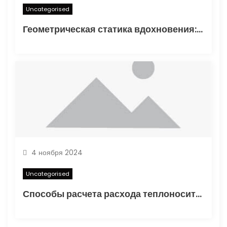
Uncategorised
Геометрическая статика вдохновения: туннелирование карандаша как проявление синдромом отложенного существования
4 ноября 2024
Uncategorised
Способы расчета расхода теплоносителя для системы отопления