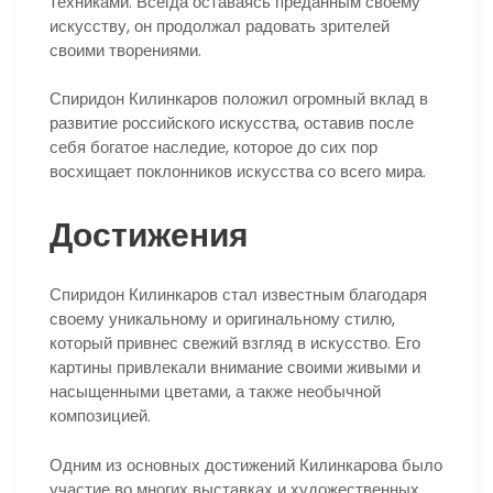
техниками. Всегда оставаясь преданным своему
искусству, он продолжал радовать зрителей
своими творениями.
Спиридон Килинкаров положил огромный вклад в
развитие российского искусства, оставив после
себя богатое наследие, которое до сих пор
восхищает поклонников искусства со всего мира.
Достижения
Спиридон Килинкаров стал известным благодаря
своему уникальному и оригинальному стилю,
который привнес свежий взгляд в искусство. Его
картины привлекали внимание своими живыми и
насыщенными цветами, а также необычной
композицией.
Одним из основных достижений Килинкарова было
участие во многих выставках и художественных