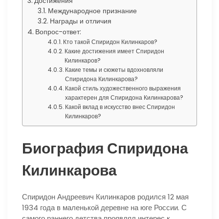
Достижения
Международное признание
Награды и отличия
Вопрос-ответ:
Кто такой Спиридон Килинкаров?
Какие достижения имеет Спиридон
Килинкаров?
Какие темы и сюжеты вдохновляли
Спиридона Килинкарова?
Какой стиль художественного выражения
характерен для Спиридона Килинкарова?
Какой вклад в искусство внес Спиридон
Килинкаров?
Биография Спиридона
Килинкарова
Спиридон Андреевич Килинкаров родился 12 мая
1934 года в маленькой деревне на юге России. С
самого раннего детства проявлял интерес к