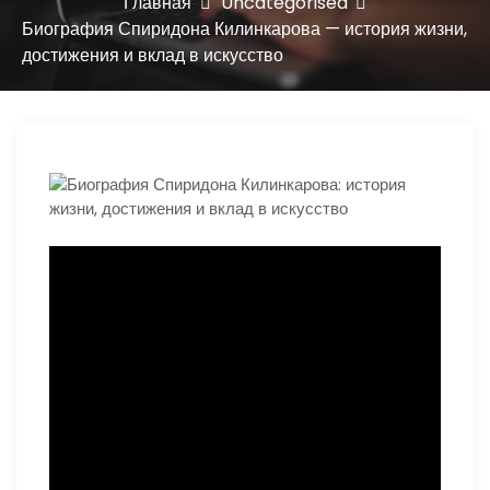
ю
Главная
Uncategorised
Биография Спиридона Килинкарова — история жизни,
достижения и вклад в искусство