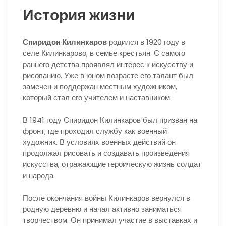
История жизни
Спиридон Килинкаров
родился в 1920 году в
селе Килинкарово, в семье крестьян. С самого
раннего детства проявлял интерес к искусству и
рисованию. Уже в юном возрасте его талант был
замечен и поддержан местным художником,
который стал его учителем и наставником.
В 1941 году Спиридон Килинкаров был призван на
фронт, где проходил службу как военный
художник. В условиях военных действий он
продолжал рисовать и создавать произведения
искусства, отражающие героическую жизнь солдат
и народа.
После окончания войны Килинкаров вернулся в
родную деревню и начал активно заниматься
творчеством. Он принимал участие в выставках и