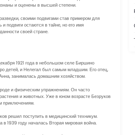
изнаны и оценены в высшей степени.
разведки, своими подвигами став примером для
 и подвиги остаются в тайне, но его имя
данности своей стране.
екабря 1921 года в небольшом селе Биршино
ро детей, и Нелегал был самым младшим. Его отец,
, Анна, занималась домашним хозяйством.
ироде и физическим упражнениям. Он часто
растения и животных. Уже в юном возрасте Безруков
ым приключениям.
ов решил поступить в медицинский техникум.
а в 1939 году началась Вторая мировая война.