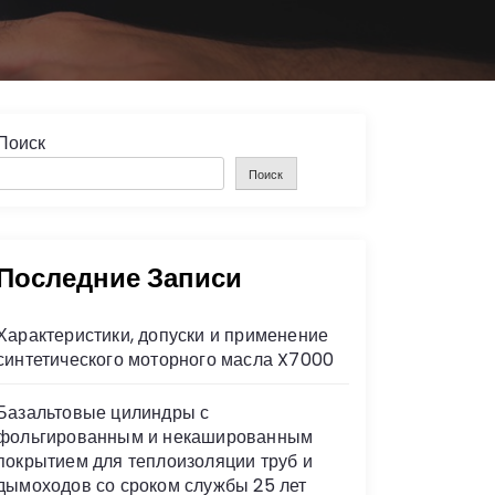
Поиск
Поиск
Последние Записи
Характеристики, допуски и применение
синтетического моторного масла X7000
Базальтовые цилиндры с
фольгированным и некашированным
покрытием для теплоизоляции труб и
дымоходов со сроком службы 25 лет