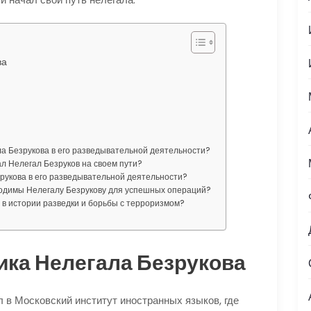
ва
а Безрукова в его разведывательной деятельности?
ал Нелегал Безруков на своем пути?
рукова в его разведывательной деятельности?
ходимы Нелегалу Безрукову для успешных операций?
 в истории разведки и борьбы с терроризмом?
ика Нелегала Безрукова
 в Московский институт иностранных языков, где