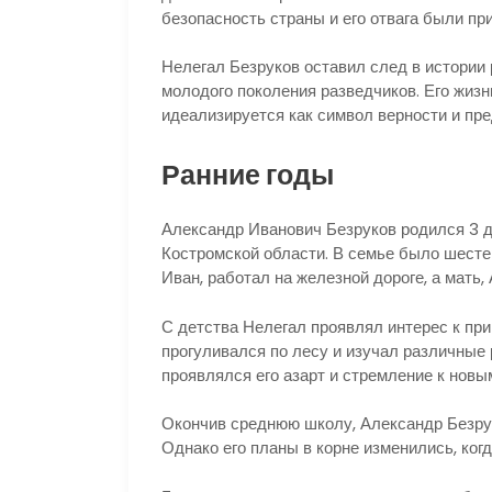
безопасность страны и его отвага были пр
Нелегал Безруков оставил след в истории 
молодого поколения разведчиков. Его жизнь
идеализируется как символ верности и пре
Ранние годы
Александр Иванович Безруков родился 3 д
Костромской области. В семье было шесте
Иван, работал на железной дороге, а мать
С детства Нелегал проявлял интерес к пр
прогуливался по лесу и изучал различные 
проявлялся его азарт и стремление к нов
Окончив среднюю школу, Александр Безрук
Однако его планы в корне изменились, когд