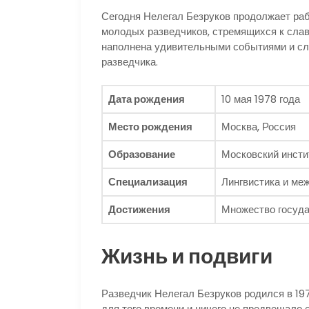
Сегодня Нелегал Безруков продолжает раб
молодых разведчиков, стремящихся к слав
наполнена удивительными событиями и слу
разведчика.
Дата рождения
10 мая 1978 года
Место рождения
Москва, Россия
Образование
Московский инсти
Специализация
Лингвистика и ме
Достижения
Множество госуда
Жизнь и подвиги
Разведчик Нелегал Безруков родился в 197
для того времени и ничего не предвещало 