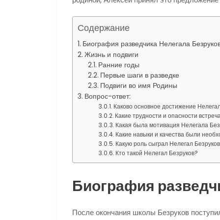
Содержание
Биография разведчика Нелегала Безруко
Жизнь и подвиги
Ранние годы
Первые шаги в разведке
Подвиги во имя Родины
Вопрос-ответ:
Каково основное достижение Нелегал
Какие трудности и опасности встреч
Какая была мотивация Нелегала Без
Какие навыки и качества были необ
Какую роль сыграл Нелегал Безруков
Кто такой Нелегал Безруков?
Биография разведч
После окончания школы Безруков поступил