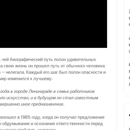
, чей биографический путь полон удивительных
а свою жизнь он прошел путь от обычного человека
 – нелегала. Каждый его шаг был полон опасности и
 мир изменился к лучшему.
года в городе Ленинграде в семье работников
ло искусство, и в будущем он стал известным
овершенно иное предназначение.
изошел в 1985 году, когда он получил предложение
го обдумывания и осознания ответственности перед
и начал свой путь нелегала.