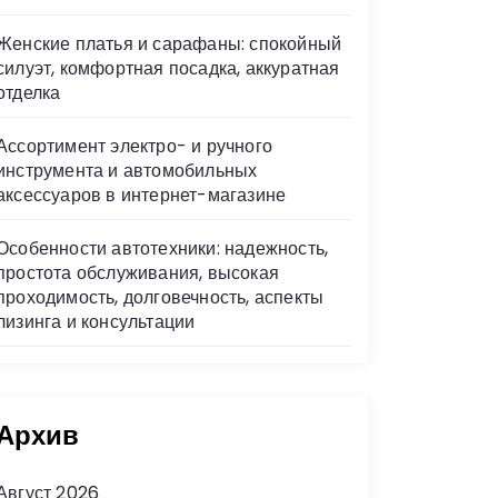
Женские платья и сарафаны: спокойный
силуэт, комфортная посадка, аккуратная
отделка
Ассортимент электро- и ручного
инструмента и автомобильных
аксессуаров в интернет-магазине
Особенности автотехники: надежность,
простота обслуживания, высокая
проходимость, долговечность, аспекты
лизинга и консультации
Архив
Август 2026