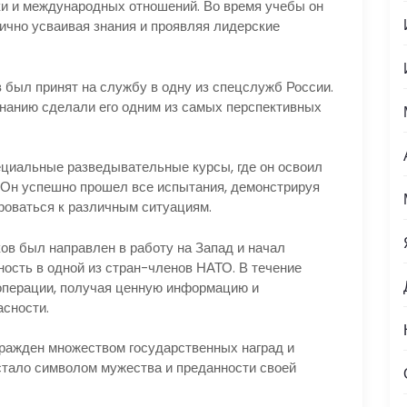
ки и международных отношений. Во время учебы он
лично усваивая знания и проявляя лидерские
 был принят на службу в одну из спецслужб России.
знанию сделали его одним из самых перспективных
ециальные разведывательные курсы, где он освоил
 Он успешно прошел все испытания, демонстрируя
роваться к различным ситуациям.
ов был направлен в работу на Запад и начал
ость в одной из стран-членов НАТО. В течение
операции, получая ценную информацию и
сности.
гражден множеством государственных наград и
 стало символом мужества и преданности своей