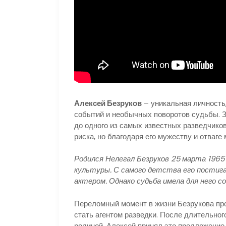
Алексей Безруков
– уникальная личность
событий и необычных поворотов судьбы. З
до одного из самых известных разведчиков
риска, но благодаря его мужеству и отваге
Родился Нелегал Безруков 25 марта 1965 
культуры. С самого детства его постига
актером. Однако судьба имела для него с
Переломный момент в жизни Безрукова про
стать агентом разведки. После длительно
родиной, Алексей принял это предложение 