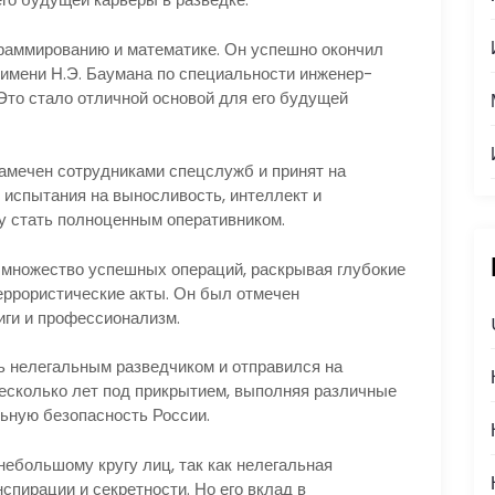
граммированию и математике. Он успешно окончил
имени Н.Э. Баумана по специальности инженер-
Это стало отличной основой для его будущей
амечен сотрудниками спецслужб и принят на
испытания на выносливость, интеллект и
му стать полноценным оперативником.
 множество успешных операций, раскрывая глубокие
еррористические акты. Он был отмечен
иги и профессионализм.
ть нелегальным разведчиком и отправился на
несколько лет под прикрытием, выполняя различные
ьную безопасность России.
ебольшому кругу лиц, так как нелегальная
пирации и секретности. Но его вклад в