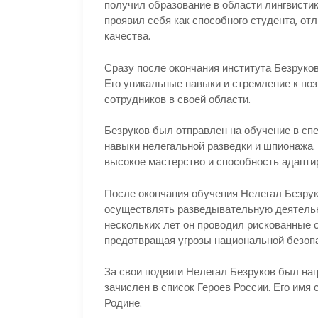
получил образование в области лингвисти
проявил себя как способного студента, от
качества.
Сразу после окончания института Безруков
Его уникальные навыки и стремление к по
сотрудников в своей области.
Безруков был отправлен на обучение в сп
навыки нелегальной разведки и шпионажа.
высокое мастерство и способность адапти
После окончания обучения Нелегал Безрук
осуществлять разведывательную деятельн
нескольких лет он проводил рискованные 
предотвращая угрозы национальной безопа
За свои подвиги Нелегал Безруков был на
зачислен в список Героев России. Его имя
Родине.