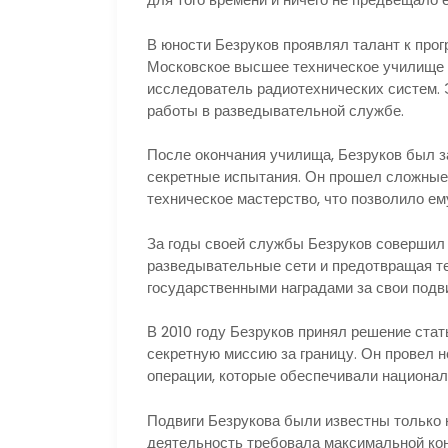
В юности Безруков проявлял талант к про
Московское высшее техническое училище 
исследователь радиотехнических систем. 
работы в разведывательной службе.
После окончания училища, Безруков был з
секретные испытания. Он прошел сложные 
техническое мастерство, что позволило е
За годы своей службы Безруков совершил
разведывательные сети и предотвращая т
государственными наградами за свои подв
В 2010 году Безруков принял решение ста
секретную миссию за границу. Он провел 
операции, которые обеспечивали национал
Подвиги Безрукова были известны только н
деятельность требовала максимальной конс