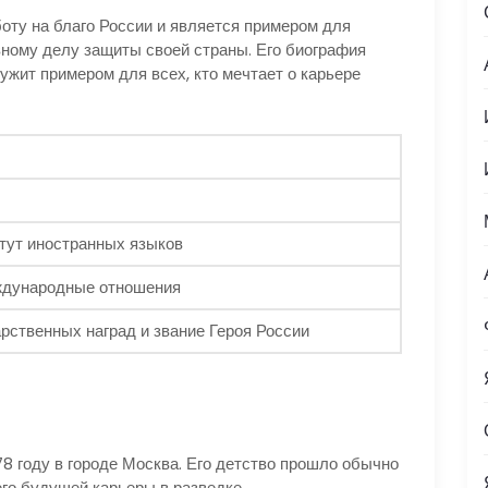
оту на благо России и является примером для
ному делу защиты своей страны. Его биография
жит примером для всех, кто мечтает о карьере
тут иностранных языков
ждународные отношения
рственных наград и звание Героя России
8 году в городе Москва. Его детство прошло обычно
его будущей карьеры в разведке.