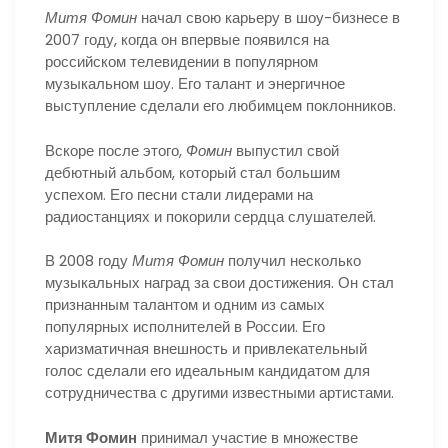
Митя Фомин
начал свою карьеру в шоу-бизнесе в
2007 году, когда он впервые появился на
российском телевидении в популярном
музыкальном шоу. Его талант и энергичное
выступление сделали его любимцем поклонников.
Вскоре после этого,
Фомин
выпустил свой
дебютный альбом, который стал большим
успехом. Его песни стали лидерами на
радиостанциях и покорили сердца слушателей.
В 2008 году
Митя Фомин
получил несколько
музыкальных наград за свои достижения. Он стал
признанным талантом и одним из самых
популярных исполнителей в России. Его
харизматичная внешность и привлекательный
голос сделали его идеальным кандидатом для
сотрудничества с другими известными артистами.
Митя Фомин
принимал участие в множестве