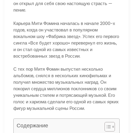
он открыл для себя свою настоящую страсть —
пение.
Карьера Мити Фомина началась в начале 2000-х
годов, когда он участвовал в популярном
вокальном шоу «Фабрика звезд». Успех его первого
сингла «Все будет хорошо» перевернул его жизнь,
и он стал одной из самых известных и
востребованных звезд в России.
С тех пор Митя Фомин выпустил несколько
альбомов, снялся в нескольких кинофильмах и
получил множество музыкальных наград. Он
покорил сердца миллионов поклонников со своим
уникальным стилем и потрясающей музыкой. Его
голос и харизма сделали его одной из самых ярких
фигур музыкальной сцены России.
Содержание