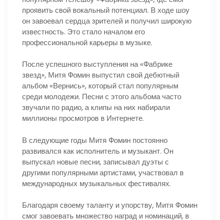
проявить свой вокальный потенциал. В ходе шоу
он завоевал сердца зрителей и получил широкую
известность. Это стало началом его
профессиональной карьеры в музыке.
После успешного выступления на «Фабрике
звезд», Митя Фомин выпустил свой дебютный
альбом «Вернись», который стал популярным
среди молодежи. Песни с этого альбома часто
звучали по радио, а клипы на них набирали
миллионы просмотров в Интернете.
В следующие годы Митя Фомин постоянно
развивался как исполнитель и музыкант. Он
выпускал новые песни, записывал дуэты с
другими популярными артистами, участвовал в
международных музыкальных фестивалях.
Благодаря своему таланту и упорству, Митя Фомин
смог завоевать множество наград и номинаций, в