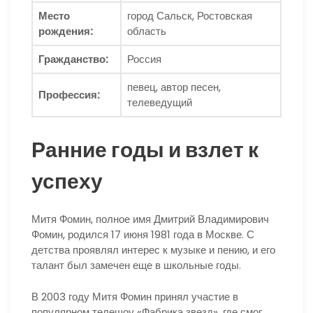
Место
город Сальск, Ростовская
рождения:
область
Гражданство:
Россия
певец, автор песен,
Профессия:
телеведущий
Ранние годы и взлет к
успеху
Митя Фомин, полное имя Дмитрий Владимирович
Фомин, родился 17 июня 1981 года в Москве. С
детства проявлял интерес к музыке и пению, и его
талант был замечен еще в школьные годы.
В 2003 году Митя Фомин принял участие в
популярном телешоу «Фабрика звезд», где смог