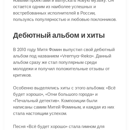
новыми проектами и выпускать новую музыку. Он
остается одним из наиболее успешных и
востребованных исполнителей в России,
пользуясь популярностью и любовью поклонников.
Дебютный альбом и хиты
В 2010 году Митя Фомин выпустил свой дебютный
альбом под названием «Vremya-Reka». Данный
альбом сразу же стал популярным среди
молодежи и получил положительные отзывы от
критиков.
Особенно выделялись хиты с этого альбома: «Всё
будет хорошо», «Огни большого города» и
«Печальный детектив». Композиции были
написаны самим Митей Фоминым, и каждая из них
стала настоящим успехом.
Песня «Всё будет хорошо» стала гимном для