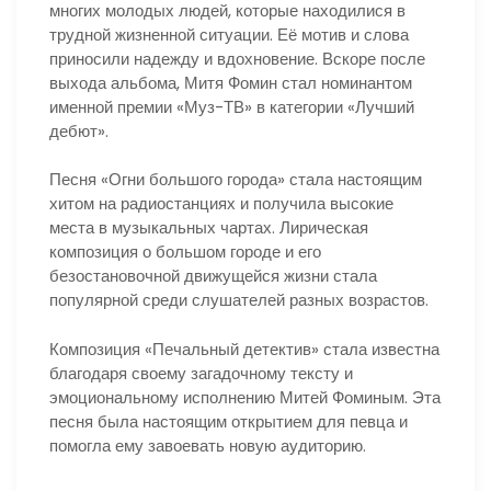
многих молодых людей, которые находилися в
трудной жизненной ситуации. Её мотив и слова
приносили надежду и вдохновение. Вскоре после
выхода альбома, Митя Фомин стал номинантом
именной премии «Муз-ТВ» в категории «Лучший
дебют».
Песня «Огни большого города» стала настоящим
хитом на радиостанциях и получила высокие
места в музыкальных чартах. Лирическая
композиция о большом городе и его
безостановочной движущейся жизни стала
популярной среди слушателей разных возрастов.
Композиция «Печальный детектив» стала известна
благодаря своему загадочному тексту и
эмоциональному исполнению Митей Фоминым. Эта
песня была настоящим открытием для певца и
помогла ему завоевать новую аудиторию.