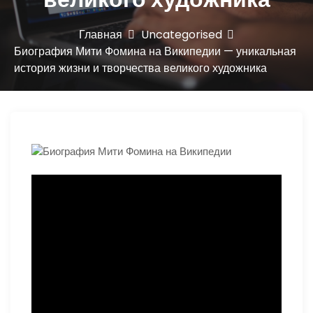
ю
Главная
Uncategorised
Биография Мити Фомина на Википедии — уникальная
история жизни и творчества великого художника