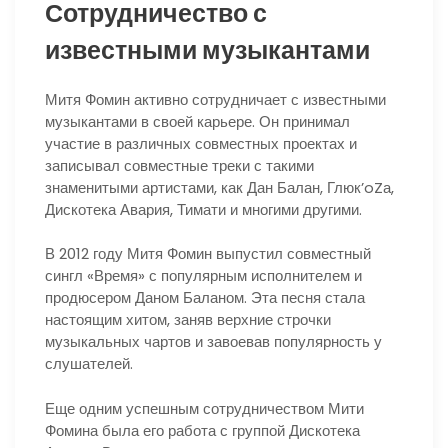
Сотрудничество с
известными музыкантами
Митя Фомин активно сотрудничает с известными
музыкантами в своей карьере. Он принимал
участие в различных совместных проектах и
записывал совместные треки с такими
знаменитыми артистами, как Дан Балан, Глюк’oZа,
Дискотека Авария, Тимати и многими другими.
В 2012 году Митя Фомин выпустил совместный
сингл «Время» с популярным исполнителем и
продюсером Даном Баланом. Эта песня стала
настоящим хитом, заняв верхние строчки
музыкальных чартов и завоевав популярность у
слушателей.
Еще одним успешным сотрудничеством Мити
Фомина была его работа с группой Дискотека