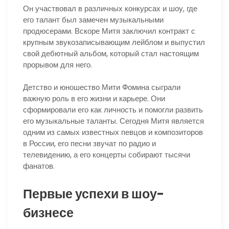
Он участвовал в различных конкурсах и шоу, где
его талант был замечен музыкальными
продюсерами. Вскоре Митя заключил контракт с
крупным звукозаписывающим лейблом и выпустил
свой дебютный альбом, который стал настоящим
прорывом для него.
Детство и юношество Мити Фомина сыграли
важную роль в его жизни и карьере. Они
сформировали его как личность и помогли развить
его музыкальные таланты. Сегодня Митя является
одним из самых известных певцов и композиторов
в России, его песни звучат по радио и
телевидению, а его концерты собирают тысячи
фанатов.
Первые успехи в шоу-
бизнесе