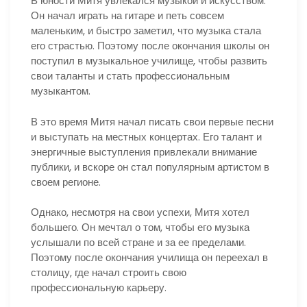
В юности Митя увлекался музыкой и искусством.
Он начал играть на гитаре и петь совсем
маленьким, и быстро заметил, что музыка стала
его страстью. Поэтому после окончания школы он
поступил в музыкальное училище, чтобы развить
свои таланты и стать профессиональным
музыкантом.
В это время Митя начал писать свои первые песни
и выступать на местных концертах. Его талант и
энергичные выступления привлекали внимание
публики, и вскоре он стал популярным артистом в
своем регионе.
Однако, несмотря на свои успехи, Митя хотел
большего. Он мечтал о том, чтобы его музыка
услышали по всей стране и за ее пределами.
Поэтому после окончания училища он переехал в
столицу, где начал строить свою
профессиональную карьеру.