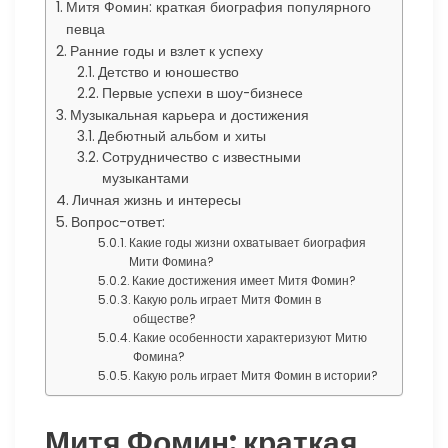
Митя Фомин: краткая биография популярного
певца
Ранние годы и взлет к успеху
Детство и юношество
Первые успехи в шоу-бизнесе
Музыкальная карьера и достижения
Дебютный альбом и хиты
Сотрудничество с известными
музыкантами
Личная жизнь и интересы
Вопрос-ответ:
Какие годы жизни охватывает биография
Мити Фомина?
Какие достижения имеет Митя Фомин?
Какую роль играет Митя Фомин в
обществе?
Какие особенности характеризуют Митю
Фомина?
Какую роль играет Митя Фомин в истории?
Митя Фомин: краткая