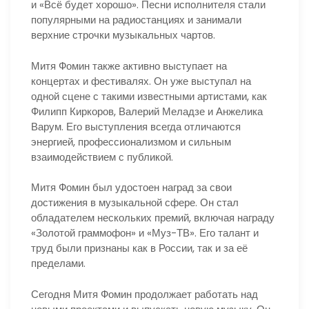
и «Всё будет хорошо». Песни исполнителя стали
популярными на радиостанциях и занимали
верхние строчки музыкальных чартов.
Митя Фомин также активно выступает на
концертах и фестивалях. Он уже выступал на
одной сцене с такими известными артистами, как
Филипп Киркоров, Валерий Меладзе и Анжелика
Варум. Его выступления всегда отличаются
энергией, профессионализмом и сильным
взаимодействием с публикой.
Митя Фомин был удостоен наград за свои
достижения в музыкальной сфере. Он стал
обладателем нескольких премий, включая награду
«Золотой граммофон» и «Муз-ТВ». Его талант и
труд были признаны как в России, так и за её
пределами.
Сегодня Митя Фомин продолжает работать над