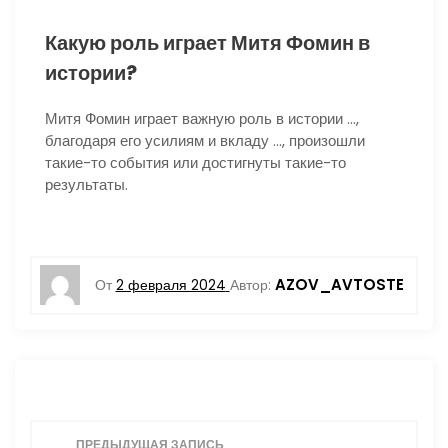
Какую роль играет Митя Фомин в
истории?
Митя Фомин играет важную роль в истории …,
благодаря его усилиям и вкладу …, произошли
такие-то события или достигнуты такие-то
результаты.
AZOV_AVTOSTE
От
2 февраля 2024
Автор:
Н
ПРЕДЫДУЩАЯ ЗАПИСЬ