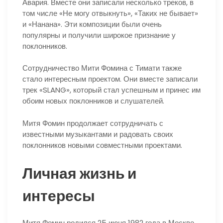
Авария. Вместе они записали несколько треков, в
том числе «Не могу отвыкнуть», «Таких не бывает»
и «Нанана». Эти композиции были очень
популярны и получили широкое признание у
поклонников.
Сотрудничество Мити Фомина с Тимати также
стало интересным проектом. Они вместе записали
трек «SLANG», который стал успешным и принес им
обоим новых поклонников и слушателей.
Митя Фомин продолжает сотрудничать с
известными музыкантами и радовать своих
поклонников новыми совместными проектами.
Личная жизнь и
интересы
Митя Фомин родился 25 июня 1982 года в Москве.