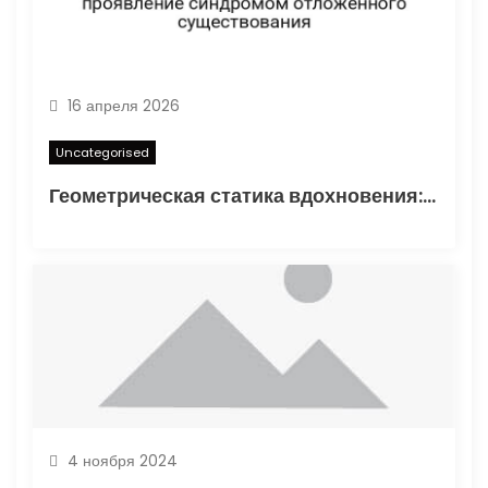
16 апреля 2026
Uncategorised
Геометрическая статика вдохновения: туннелирование карандаша как проявление синдромом отложенного существования
4 ноября 2024