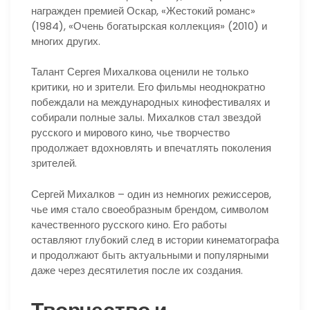
награжден премией Оскар, «Жестокий романс»
(1984), «Очень богатырская коллекция» (2010) и
многих других.
Талант Сергея Михалкова оценили не только
критики, но и зрители. Его фильмы неоднократно
побеждали на международных кинофестивалях и
собирали полные залы. Михалков стал звездой
русского и мирового кино, чье творчество
продолжает вдохновлять и впечатлять поколения
зрителей.
Сергей Михалков – один из немногих режиссеров,
чье имя стало своеобразным брендом, символом
качественного русского кино. Его работы
оставляют глубокий след в истории кинематографа
и продолжают быть актуальными и популярными
даже через десятилетия после их создания.