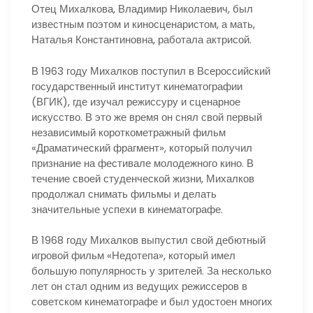
Отец Михалкова, Владимир Николаевич, был
известным поэтом и киносценаристом, а мать,
Наталья Константиновна, работала актрисой.
В 1963 году Михалков поступил в Всероссийский
государственный институт кинематографии
(ВГИК), где изучал режиссуру и сценарное
искусство. В это же время он снял свой первый
независимый короткометражный фильм
«Драматический фрагмент», который получил
признание на фестивале молодежного кино. В
течение своей студенческой жизни, Михалков
продолжал снимать фильмы и делать
значительные успехи в кинематографе.
В 1968 году Михалков выпустил свой дебютный
игровой фильм «Недотепа», который имел
большую популярность у зрителей. За несколько
лет он стал одним из ведущих режиссеров в
советском кинематографе и был удостоен многих