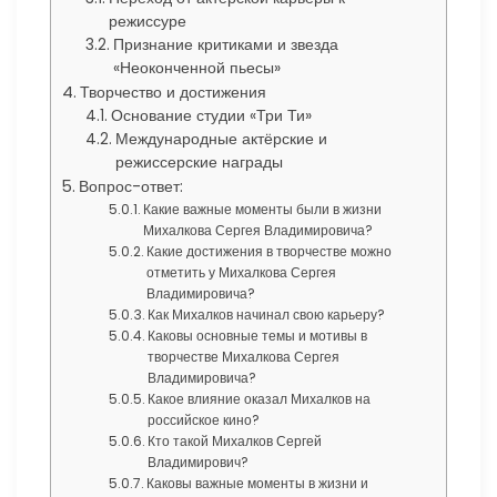
режиссуре
Признание критиками и звезда
«Неоконченной пьесы»
Творчество и достижения
Основание студии «Три Ти»
Международные актёрские и
режиссерские награды
Вопрос-ответ:
Какие важные моменты были в жизни
Михалкова Сергея Владимировича?
Какие достижения в творчестве можно
отметить у Михалкова Сергея
Владимировича?
Как Михалков начинал свою карьеру?
Каковы основные темы и мотивы в
творчестве Михалкова Сергея
Владимировича?
Какое влияние оказал Михалков на
российское кино?
Кто такой Михалков Сергей
Владимирович?
Каковы важные моменты в жизни и