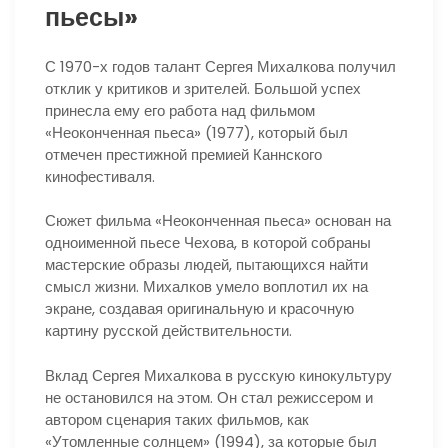
пьесы»
С 1970-х годов талант Сергея Михалкова получил
отклик у критиков и зрителей. Большой успех
принесла ему его работа над фильмом
«Неоконченная пьеса» (1977), который был
отмечен престижной премией Каннского
кинофестиваля.
Сюжет фильма «Неоконченная пьеса» основан на
одноименной пьесе Чехова, в которой собраны
мастерские образы людей, пытающихся найти
смысл жизни. Михалков умело воплотил их на
экране, создавая оригинальную и красочную
картину русской действительности.
Вклад Сергея Михалкова в русскую кинокультуру
не остановился на этом. Он стал режиссером и
автором сценария таких фильмов, как
«Утомленные солнцем» (1994), за которые был