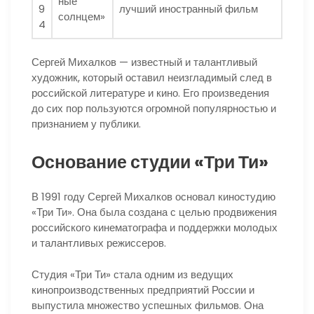
ные
9
лучший иностранный фильм
солнцем»
4
Сергей Михалков — известный и талантливый
художник, который оставил неизгладимый след в
российской литературе и кино. Его произведения
до сих пор пользуются огромной популярностью и
признанием у публики.
Основание студии «Три Ти»
В 1991 году Сергей Михалков основал киностудию
«Три Ти». Она была создана с целью продвижения
российского кинематографа и поддержки молодых
и талантливых режиссеров.
Студия «Три Ти» стала одним из ведущих
кинопроизводственных предприятий России и
выпустила множество успешных фильмов. Она