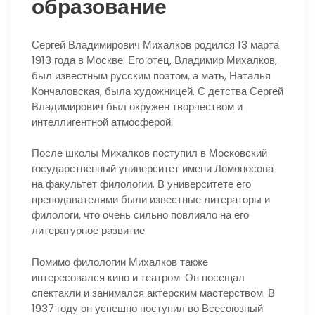
образование
Сергей Владимирович Михалков родился 13 марта
1913 года в Москве. Его отец, Владимир Михалков,
был известным русским поэтом, а мать, Наталья
Кончаловская, была художницей. С детства Сергей
Владимирович был окружен творчеством и
интеллигентной атмосферой.
После школы Михалков поступил в Московский
государственный университет имени Ломоносова
на факультет филологии. В университете его
преподавателями были известные литераторы и
филологи, что очень сильно повлияло на его
литературное развитие.
Помимо филологии Михалков также
интересовался кино и театром. Он посещал
спектакли и занимался актерским мастерством. В
1937 году он успешно поступил во Всесоюзный