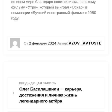
во всем мире благодаря советско-итальянскому
фильму «Утро», который выиграл «Оскар» в
номинации «Лучший иностранный фильм» в 1980
году.
AZOV_AVTOSTE
От
2 февраля 2024
Автор:
Н
ПРЕДЫДУЩАЯ ЗАПИСЬ
Олег Басилашвили — карьера,
а
достижения и личная жизнь
легендарного актёра
в