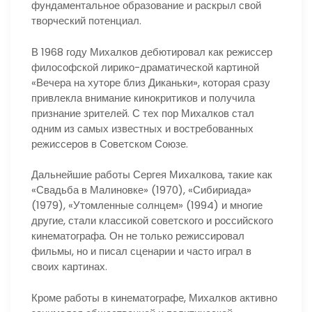
фундаментальное образование и раскрыл свой
творческий потенциал.
В 1968 году Михалков дебютировал как режиссер
философской лирико-драматической картиной
«Вечера на хуторе близ Диканьки», которая сразу
привлекла внимание кинокритиков и получила
признание зрителей. С тех пор Михалков стал
одним из самых известных и востребованных
режиссеров в Советском Союзе.
Дальнейшие работы Сергея Михалкова, такие как
«Свадьба в Малиновке» (1970), «Сибириада»
(1979), «Утомленные солнцем» (1994) и многие
другие, стали классикой советского и российского
кинематографа. Он не только режиссировал
фильмы, но и писал сценарии и часто играл в
своих картинах.
Кроме работы в кинематографе, Михалков активно