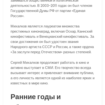
занимался общественной и политической
деятельностью. В 2003-2011 годах он был членом
Государственной Думы РФ от партии «Единая
Россия».
Михалков является лауреатом множества
престижных кинонаград, включая Оскар, Каннский
кинофестиваль и Венецианский кинофестиваль. За
свои достижения он был удостоен звания
Народного артиста СССР и России, а также ордена
«За заслуги перед Отечеством» разных степеней.
Сергей Михалков продолжает работать в кино и
активно выступает в СМИ. Его творчество всегда
вызывает интерес и привлекает внимание публики,
а его личность является одной из наиболее ярких и
известных в мире кино.
Ранние годы и