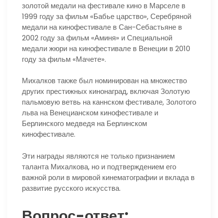
золотой медали на фестивале кино в Марселе в
1999 году за фильм «Бабье царство», Серебряной
медали на кинофестивале в Сан-Себастьяне в
2002 году за фильм «Аминя» и Специальной
медали жюри на кинофестивале в Венеции в 2010
году за фильм «Мачете».
Михалков также был номинирован на множество
других престижных кинонаград, включая Золотую
пальмовую ветвь на каннском фестивале, Золотого
льва на Венецианском кинофестивале и
Берлинского медведя на Берлинском
кинофестивале.
Эти награды являются не только признанием
таланта Михалкова, но и подтверждением его
важной роли в мировой кинематографии и вклада в
развитие русского искусства.
Вопрос-ответ: