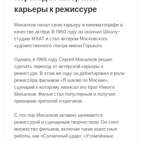
карьеры к режиссуре
Михалков начал свою карьеру в кинематографе в
качестве актёра. В 1960 году он окончил Школу-
студию МХАТ и стал актёром Московского
художественного театра имени Горького.
Однако, в 1965 году Сергей Михалков решил
сделать переход от актёрской карьеры к
режиссуре. В этом же году он дебютировал в роли
режиссёра фильмом «Я шагаю по Москве»,
сценарий к которому написал его брат Никита
Михалков. Фильм стал популярным и получил
признание зрителей и критиков.
С тех пор Михалков активно занимается
режиссурой и сценарным творчеством. Он снял
множество фильмов, включая такие известные
работы, как «Солнечный удар», «Утомлённые