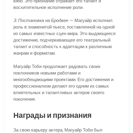
кино. Это признание отражает его талант и
восхитительное исполнение роли.
3. Постановка на Бродвее
— Магуайр исполнил
роль в знаменитой пьесе, поставленной на одной
из самых известных сцен мира. Это выдающееся
достижение, подчеркивающее его театральный
талант и способность к адаптации к различным
жанрам и форматам.
Магуайр Тоби продолжает радовать своих
поклонников новыми работами и
многообещающими проектами. Его достижения и
профессионализм делают его одним из самых
влиятельных и талантливых актеров своего
поколения.
Награды и признания
За свою карьеру актера, Магуайр Тоби был