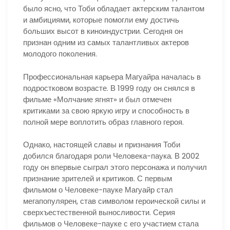
было ясно, что Тоби обладает актерским талантом
и амбициями, которые помогли ему достичь
больших высот в киноиндустрии. Сегодня он
признан одним из самых талантливых актеров
молодого поколения.
Профессиональная карьера Магуайра началась в
подростковом возрасте. В 1999 году он снялся в
фильме «Молчание ягнят» и был отмечен
критиками за свою яркую игру и способность в
полной мере воплотить образ главного героя.
Однако, настоящей славы и признания Тоби
добился благодаря роли Человека-паука. В 2002
году он впервые сыграл этого персонажа и получил
признание зрителей и критиков. С первым
фильмом о Человеке-пауке Магуайр стал
мегапопулярен, став символом героической силы и
сверхъестественной выносливости. Серия
фильмов о Человеке-пауке с его участием стала