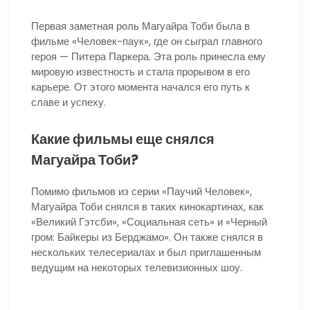
Первая заметная роль Магуайра Тоби была в
фильме «Человек-паук», где он сыграл главного
героя — Питера Паркера. Эта роль принесла ему
мировую известность и стала прорывом в его
карьере. От этого момента начался его путь к
славе и успеху.
Какие фильмы еще снялся
Магуайра Тоби?
Помимо фильмов из серии «Паучий Человек»,
Магуайра Тоби снялся в таких кинокартинах, как
«Великий Гэтсби», «Социальная сеть» и «Черный
гром: Байкеры из Берджамо». Он также снялся в
нескольких телесериалах и был приглашенным
ведущим на некоторых телевизионных шоу.