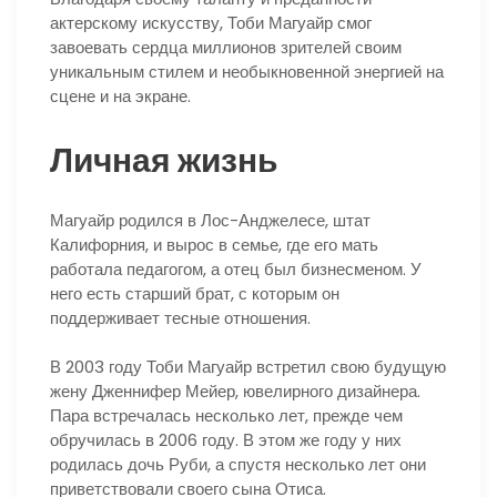
актерскому искусству, Тоби Магуайр смог
завоевать сердца миллионов зрителей своим
уникальным стилем и необыкновенной энергией на
сцене и на экране.
Личная жизнь
Магуайр родился в Лос-Анджелесе, штат
Калифорния, и вырос в семье, где его мать
работала педагогом, а отец был бизнесменом. У
него есть старший брат, с которым он
поддерживает тесные отношения.
В 2003 году Тоби Магуайр встретил свою будущую
жену Дженнифер Мейер, ювелирного дизайнера.
Пара встречалась несколько лет, прежде чем
обручилась в 2006 году. В этом же году у них
родилась дочь Руби, а спустя несколько лет они
приветствовали своего сына Отиса.