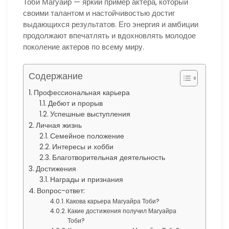
Тоби Магуайр — яркий пример актера, который
своими талантом и настойчивостью достиг
выдающихся результатов. Его энергия и амбиции
продолжают впечатлять и вдохновлять молодое
поколение актеров по всему миру.
Содержание
Профессиональная карьера
Дебют и прорыв
Успешные выступления
Личная жизнь
Семейное положение
Интересы и хобби
Благотворительная деятельность
Достижения
Награды и признания
Вопрос-ответ:
Какова карьера Магуайра Тоби?
Какие достижения получил Магуайра
Тоби?