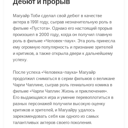
Дебют и прорыв
Магуайр Тоби сделал свой дебют в качестве
актера в 1991 году, сыграв незначительную роль в
фильме «Пустота». Однако его настоящий прорыв
произошел в 2000 году, когда он получил главную
роль в фильме «Человек-паук». Эта роль принесла
ему огромную популярность и признание зрителей
и критиков, а также открыла двери к дальнейшему
успеху.
После успеха «Человека-паука» Магуайр
продолжил сниматься в серии фильмов о великане
Чарли Чаплине, сыграв роль гениального комика в
фильме «Чарли Чаплин: Жизнь и приключения».
Его выдающаяся игра и умение перевоплотиться в
разных персонажей получили высокую оценку
критиков и зрителей, и Магуайру удалось
зарекомендовать себя как одного из самых
талантливых актеров своего поколения.