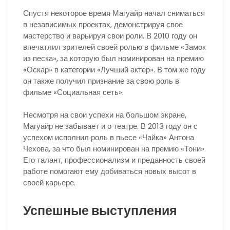
Спустя некоторое время Магуайр начал сниматься
в независимых проектах, демонстрируя свое
мастерство и варьируя свои роли. В 2010 году он
впечатлил зрителей своей ролью в фильме «Замок
из песка», за которую был номинирован на премию
«Оскар» в категории «Лучший актер». В том же году
он также получил признание за свою роль в
фильме «Социальная сеть».
Несмотря на свои успехи на большом экране,
Магуайр не забывает и о театре. В 2013 году он с
успехом исполнил роль в пьесе «Чайка» Антона
Чехова, за что был номинирован на премию «Тони».
Его талант, профессионализм и преданность своей
работе помогают ему добиваться новых высот в
своей карьере.
Успешные выступления