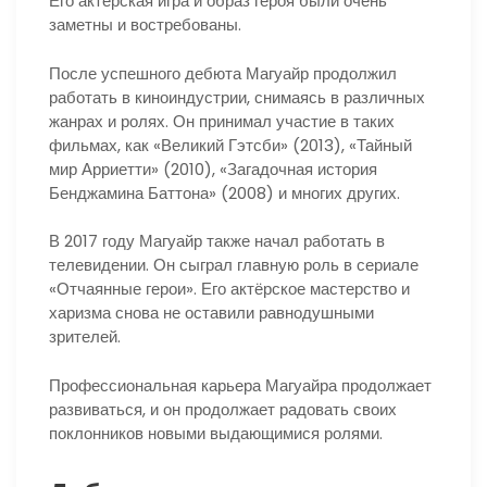
Его актёрская игра и образ героя были очень
заметны и востребованы.
После успешного дебюта Магуайр продолжил
работать в киноиндустрии, снимаясь в различных
жанрах и ролях. Он принимал участие в таких
фильмах, как «Великий Гэтсби» (2013), «Тайный
мир Арриетти» (2010), «Загадочная история
Бенджамина Баттона» (2008) и многих других.
В 2017 году Магуайр также начал работать в
телевидении. Он сыграл главную роль в сериале
«Отчаянные герои». Его актёрское мастерство и
харизма снова не оставили равнодушными
зрителей.
Профессиональная карьера Магуайра продолжает
развиваться, и он продолжает радовать своих
поклонников новыми выдающимися ролями.