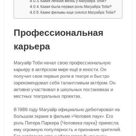
Какая личная жизнь у Магуайра Тоби?
Какая была первая роль Магуайра Тоби?
Какие фильмы еще снялся Магуайра Тоби?
Профессиональная
карьера
Магуайр Тоби начал свою профессиональную
карьеру в актёрском мире ещё в юности. Он
получил свои первые роли в театре и быстро
зарекомендовал себя талантливым актёром. Он
активно участвовал в школьных постановках и
местных театральных проектах.
В 1989 году Магуайр официально дебютировал на
большом экране в фильме «Человек паук». Его
роль Питера Паркера (Человека паука) принесла
ему огромную популярность и признание зрителей.