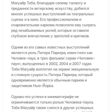
Магуайр Тоби, благодаря своему таланту и
преданности актерскому искусству, добился
многих успешных выступлений на театральных
сценах и в кино. Его профессионализм и
очаровательная харизма позволили ему сыграть
ряд незабываемых ролей, которые оставили
глубокое впечатление у зрителей и критиков.
Одним из его самых известных выступлений
является роль Питера Паркера, известного как
Человек-паук, в трех фильмах серии «Человек-
паук», выпущенных в 2002, 2004 и 2007 годах.
Тоби Магуайр воплотил на экране эмоциональную
и сложную сущность Питера Паркера, который
одновременно является обычным парнем и
защитником Нью-Йорка.
Однако его успехи в кинематографе не
ограничиваются только ролью Человека-паука.
Тоби Магуайр также снялся в других успешных