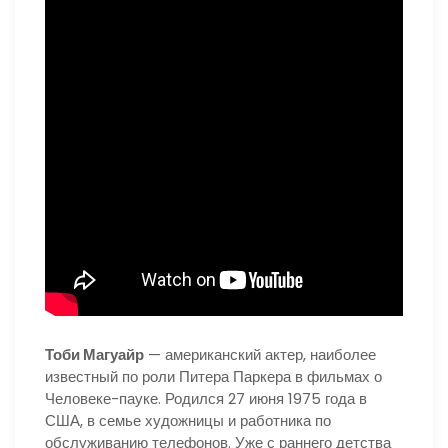
Тоби Магуайр
— американский актер, наиболее
известный по роли Питера Паркера в фильмах о
Человеке-пауке. Родился 27 июня 1975 года в
США, в семье художницы и работника по
обслуживанию телефонов. Уже с раннего детства