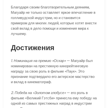
Благодаря своим благотворительным деяниям,
Магуайр не только оставляет яркое впечатление в
голливудской индустрии, но и становится
примером для многих людей, которые хотят внести
свой вклад в дело помощи и изменения мира к
лучшему.
Достижения
1. Номинация на премию «Оскар»
— Магуайр был
номинирован на престижную кинорейтинговую
награду за свою роль в фильме «Паук». Это
признание подтвердило его актерское мастерство
и вклад в кинематограф.
2. Победа на «Золотом глобусе»
— его роль в
фильме «Великий Гэтсби» принесла ему победу на
одной из самых престижных наград в индустрии