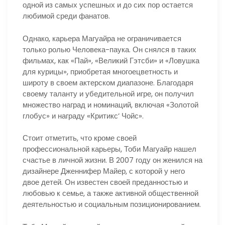
одной из самых успешных и до сих пор остается
любимой среди фанатов.
Однако, карьера Магуайра не ограничивается
только ролью Человека-паука. Он снялся в таких
фильмах, как «Пай», «Великий Гэтсби» и «Ловушка
для курицы», приобретая многоецветность и
широту в своем актерском диапазоне. Благодаря
своему таланту и убедительной игре, он получил
множество наград и номинаций, включая «Золотой
глобус» и награду «Критикс’ Чойс».
Стоит отметить, что кроме своей
профессиональной карьеры, Тоби Магуайр нашел
счастье в личной жизни. В 2007 году он женился на
дизайнере Дженнифер Майер, с которой у него
двое детей. Он известен своей преданностью и
любовью к семье, а также активной общественной
деятельностью и социальным позиционированием.