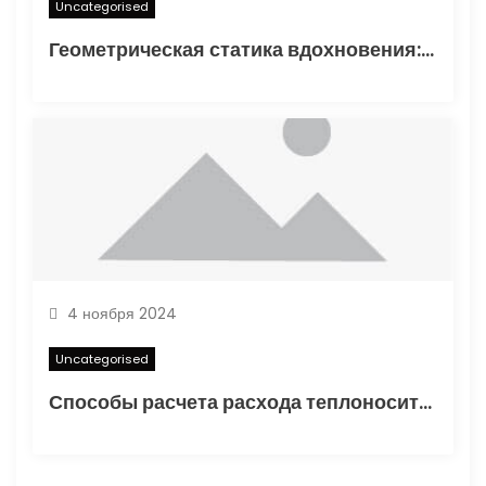
Uncategorised
Геометрическая статика вдохновения: туннелирование карандаша как проявление синдромом отложенного существования
4 ноября 2024
Uncategorised
Способы расчета расхода теплоносителя для системы отопления