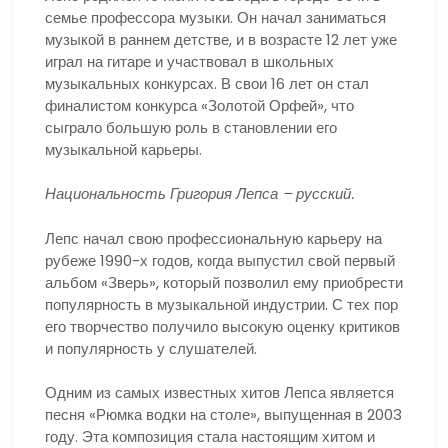
семье профессора музыки. Он начал заниматься
музыкой в раннем детстве, и в возрасте 12 лет уже
играл на гитаре и участвовал в школьных
музыкальных конкурсах. В свои 16 лет он стал
финалистом конкурса «Золотой Орфей», что
сыграло большую роль в становлении его
музыкальной карьеры.
Национальность Григория Лепса – русский.
Лепс начал свою профессиональную карьеру на
рубеже 1990-х годов, когда выпустил свой первый
альбом «Зверь», который позволил ему приобрести
популярность в музыкальной индустрии. С тех пор
его творчество получило высокую оценку критиков
и популярность у слушателей.
Одним из самых известных хитов Лепса является
песня «Рюмка водки на столе», выпущенная в 2003
году. Эта композиция стала настоящим хитом и