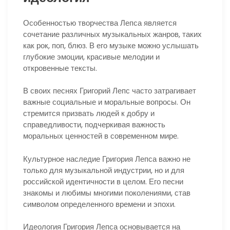
Особенностью творчества Лепса является
сочетание различных музыкальных жанров, таких
как рок, поп, блюз. В его музыке можно услышать
глубокие эмоции, красивые мелодии и
откровенные тексты.
В своих песнях Григорий Лепс часто затрагивает
важные социальные и моральные вопросы. Он
стремится призвать людей к добру и
справедливости, подчеркивая важность
моральных ценностей в современном мире.
Культурное наследие Григория Лепса важно не
только для музыкальной индустрии, но и для
российской идентичности в целом. Его песни
знакомы и любимы многими поколениями, став
символом определенного времени и эпохи.
Идеология Григория Лепса основывается на