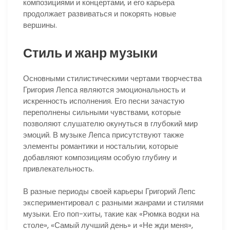
композициями и концертами, и его карьера
продолжает развиваться и покорять новые
вершины.
Стиль и жанр музыки
Основными стилистическими чертами творчества
Григория Лепса являются эмоциональность и
искренность исполнения. Его песни зачастую
переполнены сильными чувствами, которые
позволяют слушателю окунуться в глубокий мир
эмоций. В музыке Лепса присутствуют также
элементы романтики и ностальгии, которые
добавляют композициям особую глубину и
привлекательность.
В разные периоды своей карьеры Григорий Лепс
экспериментировал с разными жанрами и стилями
музыки. Его поп-хиты, такие как «Рюмка водки на
столе», «Самый лучший день» и «Не жди меня»,