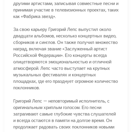
другими артистами, записывая совместные песни и
принимая участие в телевизионных проектах, таких
как «Фабрика звезд».
За свою карьеру Григорий Лепс выпустил около
двадцати альбомов, несколько концертных видео,
сборников и синглов. Он также получил множество
наград, включая звание «Заслуженный артист
Российской Федерации». Его концерты всегда
олицетворяются эмоциональностью и отличной
атмосферой. Лепс часто выступает на крупных
музыкальных фестивалях и концертных
площадках, где его празднует огромное количество
поклонников.
Григорий Лепс — неповторимый исполнитель, с
оригинальным хриплым голосом. Его песни
затрагивают самые глубокие чувства слушателей
и всегда остаются в памяти на долгое время. Он
продолжает радовать своих поклонников новыми