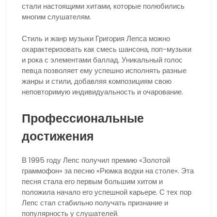
стали настоящими хитами, которые полюбились
многим слушателям.
Стиль и жанр музыки Григория Лепса можно
охарактеризовать как смесь шансона, поп-музыки
и рока с элементами баллад. Уникальный голос
певца позволяет ему успешно исполнять разные
жанры и стили, добавляя композициям свою
неповторимую индивидуальность и очарование.
Профессиональные
достижения
В 1995 году Лепс получил премию «Золотой
граммофон» за песню «Рюмка водки на столе». Эта
песня стала его первым большим хитом и
положила начало его успешной карьере. С тех пор
Лепс стал стабильно получать признание и
популярность у слушателей.