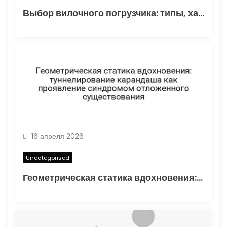
Выбор вилочного погрузчика: типы, характеристики и области применения
16 апреля 2026
Uncategorised
Геометрическая статика вдохновения: туннелирование карандаша как проявление синдромом отложенного существования