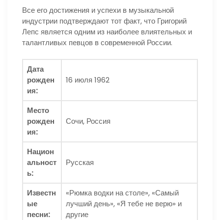
Все его достижения и успехи в музыкальной
индустрии подтверждают тот факт, что Григорий
Лепс является одним из наиболее влиятельных и
талантливых певцов в современной России.
Дата
рожден
16 июля 1962
ия:
Место
рожден
Сочи, Россия
ия:
Национ
альност
Русская
ь:
Известн
«Рюмка водки на столе», «Самый
ые
лучший день», «Я тебе не верю» и
песни:
другие