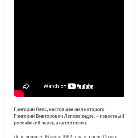
Григорий Лепс, настоящее имя которого
Григорий Викторович Лепсверидзе, – известный
российский певец и автор песен.
Лепс родился 16 июля 1962 года в городе Сочи в