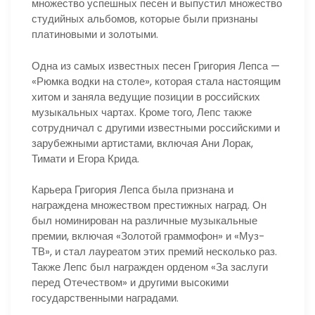
множество успешных песен и выпустил множество
студийных альбомов, которые были признаны
платиновыми и золотыми.
Одна из самых известных песен Григория Лепса —
«Рюмка водки на столе», которая стала настоящим
хитом и заняла ведущие позиции в российских
музыкальных чартах. Кроме того, Лепс также
сотрудничал с другими известными российскими и
зарубежными артистами, включая Ани Лорак,
Тимати и Егора Крида.
Карьера Григория Лепса была признана и
награждена множеством престижных наград. Он
был номинирован на различные музыкальные
премии, включая «Золотой граммофон» и «Муз-
ТВ», и стал лауреатом этих премий несколько раз.
Также Лепс был награжден орденом «За заслуги
перед Отечеством» и другими высокими
государственными наградами.