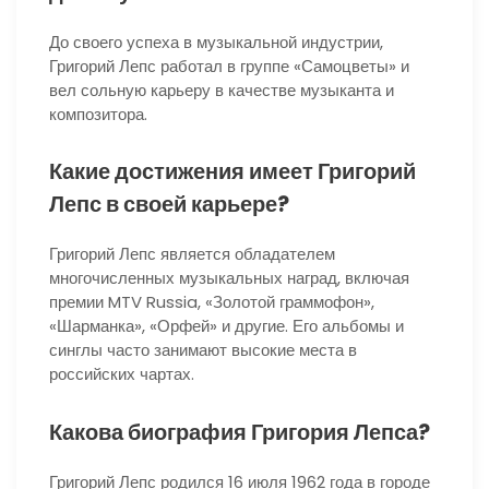
До своего успеха в музыкальной индустрии,
Григорий Лепс работал в группе «Самоцветы» и
вел сольную карьеру в качестве музыканта и
композитора.
Какие достижения имеет Григорий
Лепс в своей карьере?
Григорий Лепс является обладателем
многочисленных музыкальных наград, включая
премии MTV Russia, «Золотой граммофон»,
«Шарманка», «Орфей» и другие. Его альбомы и
синглы часто занимают высокие места в
российских чартах.
Какова биография Григория Лепса?
Григорий Лепс родился 16 июля 1962 года в городе