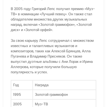
В 2005 году Григорий Лепс получил премию «Муз-
ТВ» в номинации «Лучший певец». Он также стал
обладателем множества других музыкальных
наград, включая «Золотой граммофон», «Золотой
диск» и «Золотой орфей».
За свою карьеру Лепс сотрудничал с множеством
известных и талантливых музыкантов и
композиторов, таких как Алексей Брянцев, Алла
Пугачева и Владимир Пресняков. Он также
выпустил дуэтные альбомы с Ани Лорак и Ирина
Аллегрова, которые получили большую
популярность и успех.
Год
Награда
1995
Золотой граммофон
2005
Муз-ТВ