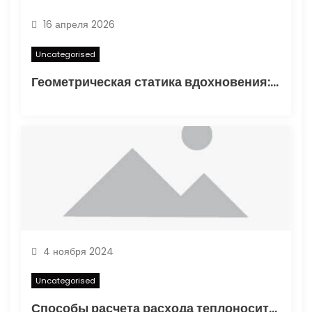
16 апреля 2026
Uncategorised
Геометрическая статика вдохновения: туннелирование карандаша как проявление синдромом отложенного существования
4 ноября 2024
Uncategorised
Способы расчета расхода теплоносителя для системы отопления