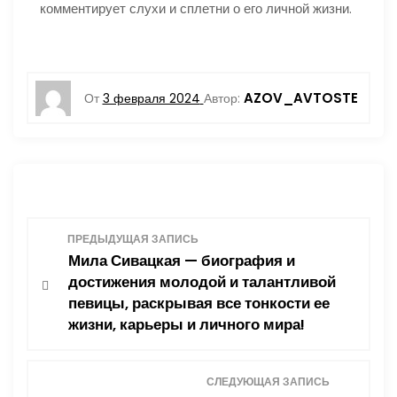
комментирует слухи и сплетни о его личной жизни.
AZOV_AVTOSTE
От
3 февраля 2024
Автор:
Н
ПРЕДЫДУЩАЯ ЗАПИСЬ
Мила Сивацкая — биография и
а
достижения молодой и талантливой
певицы, раскрывая все тонкости ее
в
жизни, карьеры и личного мира!
и
СЛЕДУЮЩАЯ ЗАПИСЬ
г