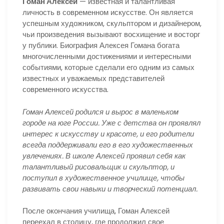
Гоман Алексей
— известная и талантливая
личность в современном искусстве. Он является
успешным художником, скульптором и дизайнером,
чьи произведения вызывают восхищение и восторг
у публики. Биография Алексея Гомана богата
многочисленными достижениями и интересными
событиями, которые сделали его одним из самых
известных и уважаемых представителей
современного искусства.
Гоман Алексей родился и вырос в маленьком
городе на юге России. Уже с детства он проявлял
интерес к искусству и красоте, и его родители
всегда поддерживали его в его художественных
увлечениях. В школе Алексей проявил себя как
талантливый рисовальщик и скульптор, и
поступил в художественное училище, чтобы
развивать свои навыки и творческий потенциал.
После окончания училища, Гоман Алексей
переехал в столицу, где продолжил свое