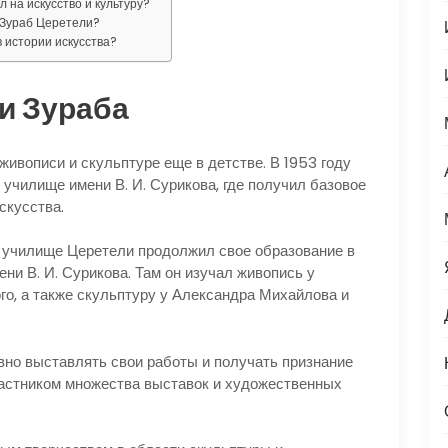
 на искусство и культуру?
 Зураб Церетели?
 истории искусства?
и Зураба
живописи и скульптуре еще в детстве. В 1953 году
училище имени В. И. Сурикова, где получил базовое
скусства.
 училище Церетели продолжил свое образование в
и В. И. Сурикова. Там он изучал живопись у
о, а также скульптуру у Александра Михайлова и
вно выставлять свои работы и получать признание
участником множества выставок и художественных