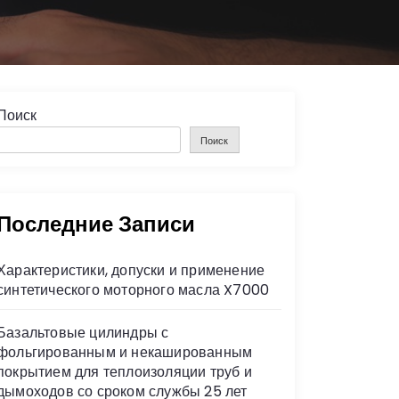
Поиск
Поиск
Последние Записи
Характеристики, допуски и применение
синтетического моторного масла X7000
Базальтовые цилиндры с
фольгированным и некашированным
покрытием для теплоизоляции труб и
дымоходов со сроком службы 25 лет