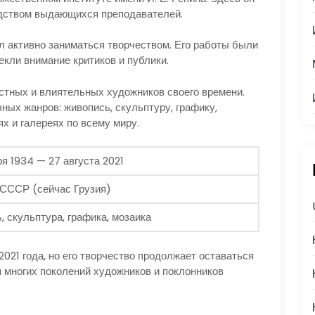
одством выдающихся преподавателей.
л активно заниматься творчеством. Его работы были
кли внимание критиков и публики.
стных и влиятельных художников своего времени.
ных жанров: живопись, скульптуру, графику,
х и галереях по всему миру.
я 1934 — 27 августа 2021
 СССР (сейчас Грузия)
 скульптура, графика, мозаика
2021 года, но его творчество продолжает оставаться
 многих поколений художников и поклонников