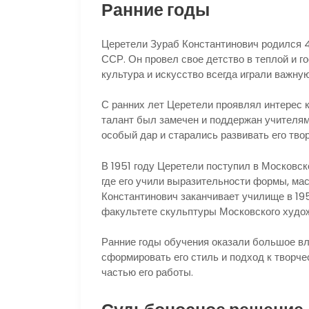
Ранние годы
Церетели Зураб Константинович родился 4 
ССР. Он провел свое детство в теплой и г
культура и искусство всегда играли важную
С ранних лет Церетели проявлял интерес к
талант был замечен и поддержан учителями
особый дар и старались развивать его тво
В 1951 году Церетели поступил в Московск
где его учили выразительности формы, ма
Константинович заканчивает училище в 19
факультете скульптуры Московского художе
Ранние годы обучения оказали большое вли
сформировать его стиль и подход к творч
частью его работы.