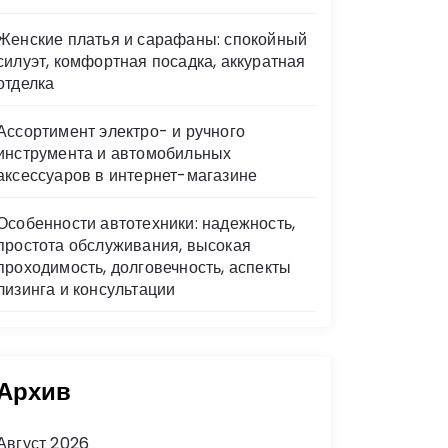
Женские платья и сарафаны: спокойный
силуэт, комфортная посадка, аккуратная
отделка
Ассортимент электро- и ручного
инструмента и автомобильных
аксессуаров в интернет-магазине
Особенности автотехники: надежность,
простота обслуживания, высокая
проходимость, долговечность, аспекты
лизинга и консультации
Архив
Август 2026