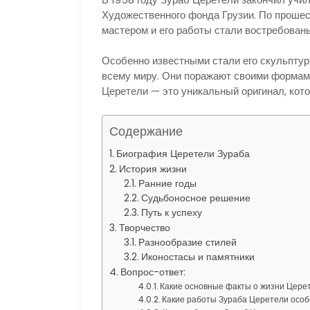
Художественного фонда Грузии. По прошес
мастером и его работы стали востребованы
Особенно известными стали его скульптуры
всему миру. Они поражают своими формами
Церетели — это уникальный оригинал, кото
Содержание
Биография Церетели Зураба
История жизни
Ранние годы
Судьбоносное решение
Путь к успеху
Творчество
Разнообразие стилей
Иконостасы и памятники
Вопрос-ответ:
Какие основные факты о жизни Цере
Какие работы Зураба Церетели осо