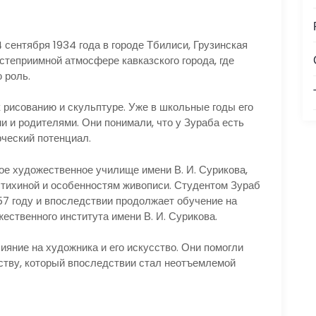
сентября 1934 года в городе Тбилиси, Грузинская
остеприимной атмосфере кавказского города, где
 роль.
 рисованию и скульптуре. Уже в школьные годы его
 и родителями. Они понимали, что у Зураба есть
рческий потенциал.
ое художественное училище имени В. И. Сурикова,
стихиной и особенностям живописи. Студентом Зураб
57 году и впоследствии продолжает обучение на
ственного института имени В. И. Сурикова.
яние на художника и его искусство. Они помогли
еству, который впоследствии стал неотъемлемой