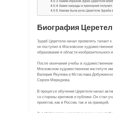
Каким образом Зураб Церетели влиял
Какие награды и признания получил
Какова была роль Церетели Зураба в
Биография Церетел
Зураб Церетели начал проявлять талант к 
он поступил в Московское художественное 
образование в области изобразительного и
После окончания учебы в художественном
Московском художественном институте имен
Валерия Якупова и Мстислава Добужинског
Сергея Меркурова.
В процессе обучения Церетели начал акти
со стороны критиков и публики. Он стал 
проектов, как в России, так и за границей.