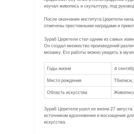
изучал живопись и скульптуру, под руков
После окончания института Церетели нача
отмечены престижными наградами и привле
Зураб Церетели стал одним из самых изве
Он создал множество произведений различ
мозаику. Его работы можно увидеть в музея
Годы жизни
4 сентябр
Место рождения
Тбилиси,
Область искусства
Живопись,
Зураб Церетели ушел из жизни 27 августа 
источником вдохновения и восхищения для
искусства.