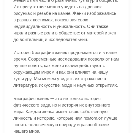
женки были частью различных культур и обществ.
Их присутствие можно увидеть на древних
рисунках и резьбе на камне. Женки изображались
в разных костюмах, показывая свою
индивидуальность и уникальность. Они также
играли разные роли в обществе: от матерей и жен
до воительниц и исследовательниц.
История биографии женек продолжается и в наше
время. Современные исследования позволяют нам
лучше понять, как женки взаимодействуют с
окружающим миром и как они влияют на нашу
культуру. Мы можем увидеть их отражение в
литературе, искусстве, моде и научных открытиях.
Биография женек — это не только история
физического вида, но и история их внутреннего
мира. Каждая женка имеет свою собственную
личность и историю, которые нам помогают лучше
понять человеческую природу и разнообразие
нашего мира.