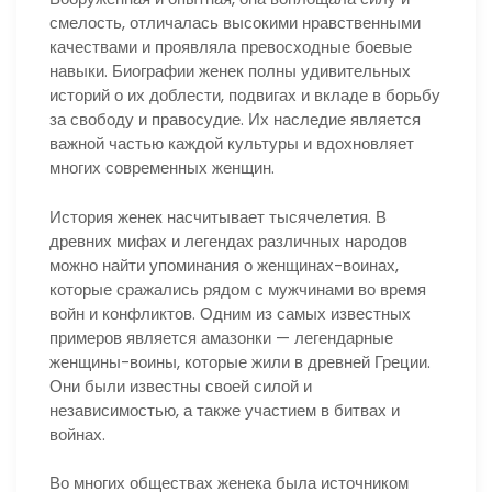
смелость, отличалась высокими нравственными
качествами и проявляла превосходные боевые
навыки. Биографии женек полны удивительных
историй о их доблести, подвигах и вкладе в борьбу
за свободу и правосудие. Их наследие является
важной частью каждой культуры и вдохновляет
многих современных женщин.
История женек насчитывает тысячелетия. В
древних мифах и легендах различных народов
можно найти упоминания о женщинах-воинах,
которые сражались рядом с мужчинами во время
войн и конфликтов. Одним из самых известных
примеров является амазонки — легендарные
женщины-воины, которые жили в древней Греции.
Они были известны своей силой и
независимостью, а также участием в битвах и
войнах.
Во многих обществах женека была источником