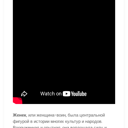
Женек
, или женщина-воин, была центральной
фигурой в истории многих культур и народов.
Вооруженная и опытная, она воплощала силу и