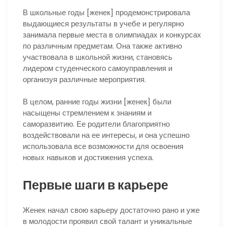
В школьные годы [женек] продемонстрировала
выдающиеся результаты в учебе и регулярно
занимала первые места в олимпиадах и конкурсах
по различным предметам. Она также активно
участвовала в школьной жизни, становясь
лидером студенческого самоуправления и
организуя различные мероприятия.
В целом, ранние годы жизни [женек] были
насыщены стремлением к знаниям и
саморазвитию. Ее родители благоприятно
воздействовали на ее интересы, и она успешно
использовала все возможности для освоения
новых навыков и достижения успеха.
Первые шаги в карьере
Женек начал свою карьеру достаточно рано и уже
в молодости проявил свой талант и уникальные