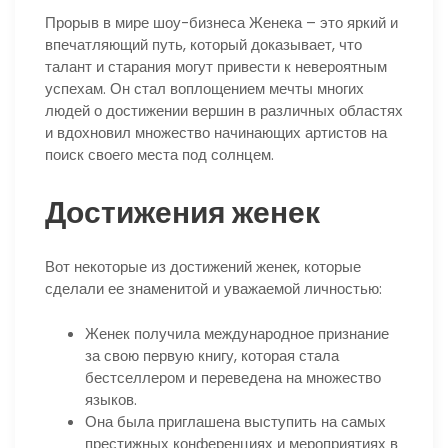
Прорыв в мире шоу-бизнеса Женека – это яркий и
впечатляющий путь, который доказывает, что
талант и старания могут привести к невероятным
успехам. Он стал воплощением мечты многих
людей о достижении вершин в различных областях
и вдохновил множество начинающих артистов на
поиск своего места под солнцем.
Достижения женек
Вот некоторые из достижений женек, которые
сделали ее знаменитой и уважаемой личностью:
Женек получила международное признание
за свою первую книгу, которая стала
бестселлером и переведена на множество
языков.
Она была приглашена выступить на самых
престижных конференциях и мероприятиях в