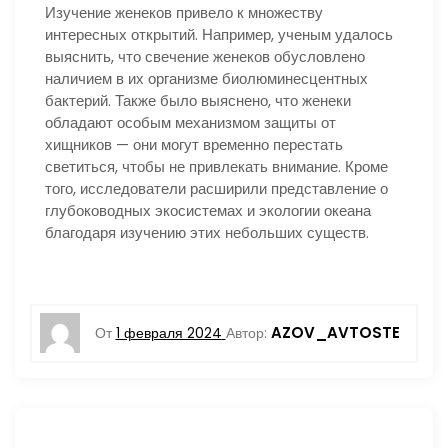
Изучение женеков привело к множеству
интересных открытий. Например, ученым удалось
выяснить, что свечение женеков обусловлено
наличием в их организме биолюминесцентных
бактерий. Также было выяснено, что женеки
обладают особым механизмом защиты от
хищников — они могут временно перестать
светиться, чтобы не привлекать внимание. Кроме
того, исследователи расширили представление о
глубоководных экосистемах и экологии океана
благодаря изучению этих небольших существ.
AZOV_AVTOSTE
От
1 февраля 2024
Автор: