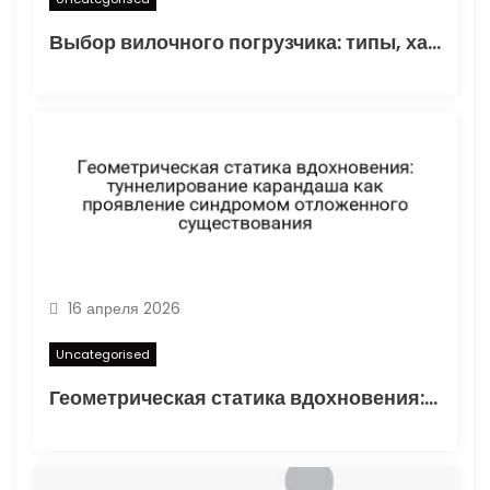
Выбор вилочного погрузчика: типы, характеристики и области применения
16 апреля 2026
Uncategorised
Геометрическая статика вдохновения: туннелирование карандаша как проявление синдромом отложенного существования