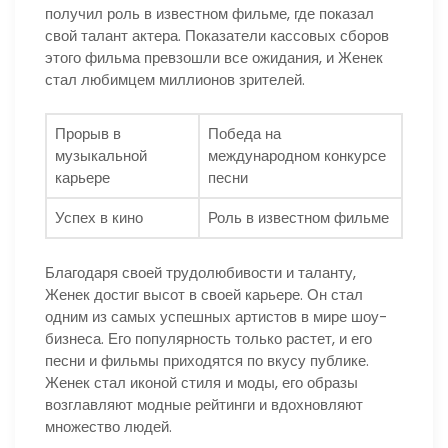
получил роль в известном фильме, где показал
свой талант актера. Показатели кассовых сборов
этого фильма превзошли все ожидания, и Женек
стал любимцем миллионов зрителей.
Прорыв в
Победа на
музыкальной
международном конкурсе
карьере
песни
Успех в кино
Роль в известном фильме
Благодаря своей трудолюбивости и таланту,
Женек достиг высот в своей карьере. Он стал
одним из самых успешных артистов в мире шоу-
бизнеса. Его популярность только растет, и его
песни и фильмы приходятся по вкусу публике.
Женек стал иконой стиля и моды, его образы
возглавляют модные рейтинги и вдохновляют
множество людей.