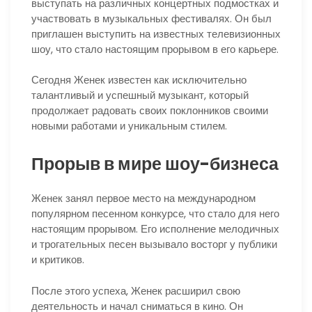
выступать на различных концертных подмостках и
участвовать в музыкальных фестивалях. Он был
приглашен выступить на известных телевизионных
шоу, что стало настоящим прорывом в его карьере.
Сегодня Женек известен как исключительно
талантливый и успешный музыкант, который
продолжает радовать своих поклонников своими
новыми работами и уникальным стилем.
Прорыв в мире шоу-бизнеса
Женек занял первое место на международном
популярном песенном конкурсе, что стало для него
настоящим прорывом. Его исполнение мелодичных
и трогательных песен вызывало восторг у публики
и критиков.
После этого успеха, Женек расширил свою
деятельность и начал сниматься в кино. Он