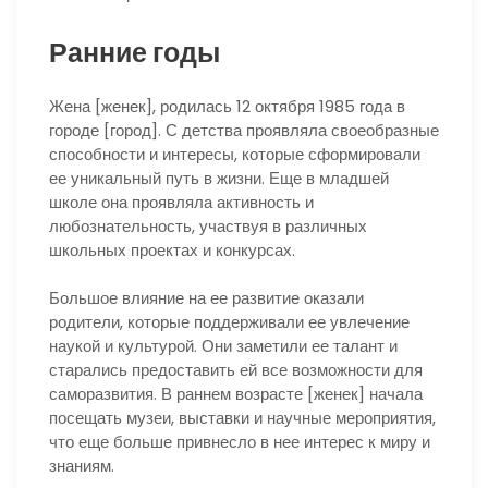
Ранние годы
Жена [женек], родилась 12 октября 1985 года в
городе [город]. С детства проявляла своеобразные
способности и интересы, которые сформировали
ее уникальный путь в жизни. Еще в младшей
школе она проявляла активность и
любознательность, участвуя в различных
школьных проектах и конкурсах.
Большое влияние на ее развитие оказали
родители, которые поддерживали ее увлечение
наукой и культурой. Они заметили ее талант и
старались предоставить ей все возможности для
саморазвития. В раннем возрасте [женек] начала
посещать музеи, выставки и научные мероприятия,
что еще больше привнесло в нее интерес к миру и
знаниям.