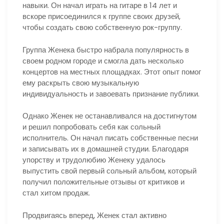
навыки. Он начал играть на гитаре в 14 лет и
вскоре присоединился к группе своих друзей,
чтобы создать свою собственную рок-группу.
Группа Женека быстро набрала популярность в
своем родном городе и смогла дать несколько
концертов на местных площадках. Этот опыт помог
ему раскрыть свою музыкальную
индивидуальность и завоевать признание публики.
Однако Женек не останавливался на достигнутом
и решил попробовать себя как сольный
исполнитель. Он начал писать собственные песни
и записывать их в домашней студии. Благодаря
упорству и трудолюбию Женеку удалось
выпустить свой первый сольный альбом, который
получил положительные отзывы от критиков и
стал хитом продаж.
Продвигаясь вперед, Женек стал активно