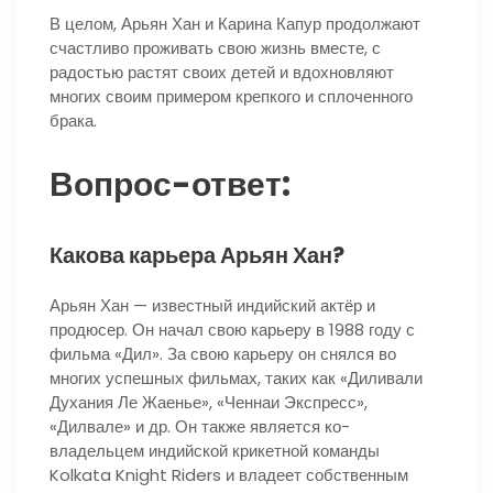
В целом, Арьян Хан и Карина Капур продолжают
счастливо проживать свою жизнь вместе, с
радостью растят своих детей и вдохновляют
многих своим примером крепкого и сплоченного
брака.
Вопрос-ответ:
Какова карьера Арьян Хан?
Арьян Хан — известный индийский актёр и
продюсер. Он начал свою карьеру в 1988 году с
фильма «Дил». За свою карьеру он снялся во
многих успешных фильмах, таких как «Диливали
Духания Ле Жаенье», «Ченнаи Экспресс»,
«Дилвале» и др. Он также является ко-
владельцем индийской крикетной команды
Kolkata Knight Riders и владеет собственным