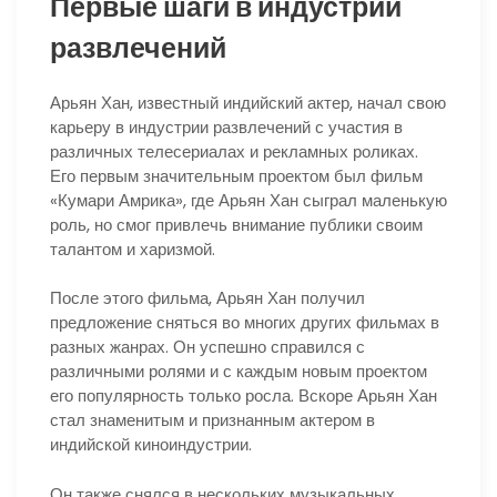
Первые шаги в индустрии
развлечений
Арьян Хан, известный индийский актер, начал свою
карьеру в индустрии развлечений с участия в
различных телесериалах и рекламных роликах.
Его первым значительным проектом был фильм
«Кумари Амрика», где Арьян Хан сыграл маленькую
роль, но смог привлечь внимание публики своим
талантом и харизмой.
После этого фильма, Арьян Хан получил
предложение сняться во многих других фильмах в
разных жанрах. Он успешно справился с
различными ролями и с каждым новым проектом
его популярность только росла. Вскоре Арьян Хан
стал знаменитым и признанным актером в
индийской киноиндустрии.
Он также снялся в нескольких музыкальных