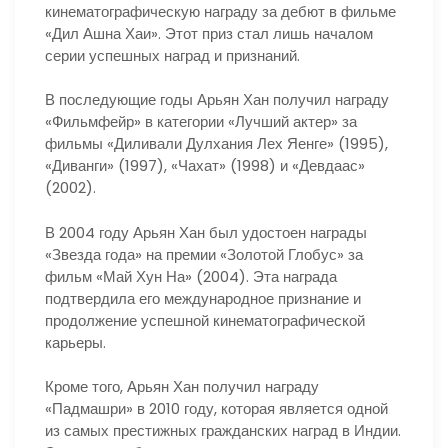
кинематографическую награду за дебют в фильме
«Дил Ашна Хаи». Этот приз стал лишь началом
серии успешных наград и признаний.
В последующие годы Арьян Хан получил награду
«Фильмфейр» в категории «Лучший актер» за
фильмы «Диливали Дулхания Лех Яенге» (1995),
«Диванги» (1997), «Чахат» (1998) и «Девдаас»
(2002).
В 2004 году Арьян Хан был удостоен награды
«Звезда года» на премии «Золотой Глобус» за
фильм «Май Хун На» (2004). Эта награда
подтвердила его международное признание и
продолжение успешной кинематографической
карьеры.
Кроме того, Арьян Хан получил награду
«Падмашри» в 2010 году, которая является одной
из самых престижных гражданских наград в Индии.