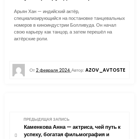
Арьян Хан — индийский актёр,
специализирующийся на постановке танцевальных
номеров в киноиндустрии Болливуда. Он начал
свою карьеру как танцор, а затем перешёл на
актёрские роли.
AZOV_AVTOSTE
От
2 февраля 2024
Автор:
Н
ПРЕДЫДУЩАЯ ЗАПИСЬ
Каменкова Анна — актриса, чей путь к
а
успеху, богатая фильмография и