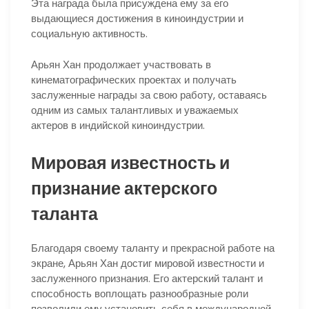
Эта награда была присуждена ему за его
выдающиеся достижения в киноиндустрии и
социальную активность.
Арьян Хан продолжает участвовать в
кинематографических проектах и получать
заслуженные награды за свою работу, оставаясь
одним из самых талантливых и уважаемых
актеров в индийской киноиндустрии.
Мировая известность и
признание актерского
таланта
Благодаря своему таланту и прекрасной работе на
экране, Арьян Хан достиг мировой известности и
заслуженного признания. Его актерский талант и
способность воплощать разнообразные роли
позволили ему установить себя в международной