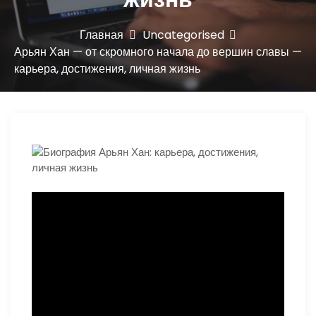
ю
Главная
Uncategorised
Арьян Хан — от скромного начала до вершин славы —
карьера, достижения, личная жизнь