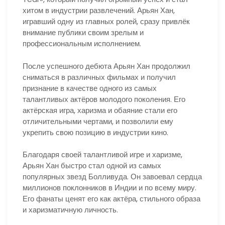
хитом в индустрии развлечений. Арьян Хан,
игравший одну из главных ролей, сразу привлёк
внимание публики своим зрелым и
профессиональным исполнением.
После успешного дебюта Арьян Хан продолжил
сниматься в различных фильмах и получил
признание в качестве одного из самых
талантливых актёров молодого поколения. Его
актёрская игра, харизма и обаяние стали его
отличительными чертами, и позволили ему
укрепить свою позицию в индустрии кино.
Благодаря своей талантливой игре и харизме,
Арьян Хан быстро стал одной из самых
популярных звезд Болливуда. Он завоевал сердца
миллионов поклонников в Индии и по всему миру.
Его фанаты ценят его как актёра, стильного образа
и харизматичную личность.