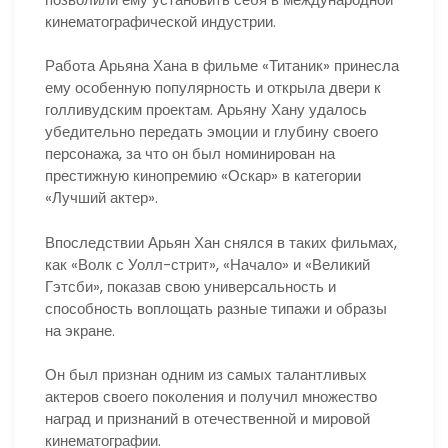
кинематографической индустрии.
Работа Арьяна Хана в фильме «Титаник» принесла
ему особенную популярность и открыла двери к
голливудским проектам. Арьяну Хану удалось
убедительно передать эмоции и глубину своего
персонажа, за что он был номинирован на
престижную кинопремию «Оскар» в категории
«Лучший актер».
Впоследствии Арьян Хан снялся в таких фильмах,
как «Волк с Уолл-стрит», «Начало» и «Великий
Гэтсби», показав свою универсальность и
способность воплощать разные типажи и образы
на экране.
Он был признан одним из самых талантливых
актеров своего поколения и получил множество
наград и признаний в отечественной и мировой
кинематографии.