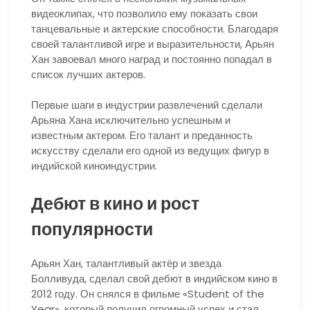
видеоклипах, что позволило ему показать свои
танцевальные и актерские способности. Благодаря
своей талантливой игре и выразительности, Арьян
Хан завоевал много наград и постоянно попадал в
список лучших актеров.
Первые шаги в индустрии развлечений сделали
Арьяна Хана исключительно успешным и
известным актером. Его талант и преданность
искусству сделали его одной из ведущих фигур в
индийской киноиндустрии.
Дебют в кино и рост
популярности
Арьян Хан, талантливый актёр и звезда
Болливуда, сделал свой дебют в индийском кино в
2012 году. Он снялся в фильме «Student of the
Year», который получил огромный успех и стал