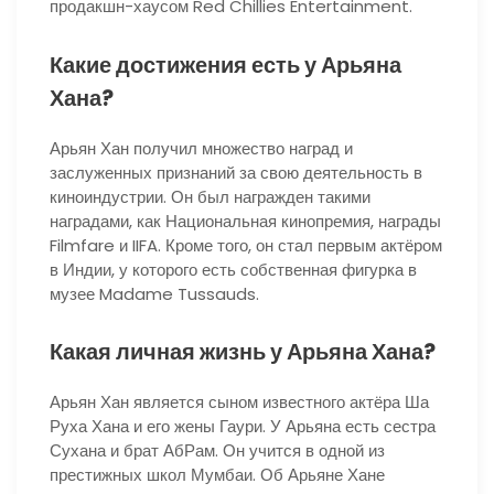
продакшн-хаусом Red Chillies Entertainment.
Какие достижения есть у Арьяна
Хана?
Арьян Хан получил множество наград и
заслуженных признаний за свою деятельность в
киноиндустрии. Он был награжден такими
наградами, как Национальная кинопремия, награды
Filmfare и IIFA. Кроме того, он стал первым актёром
в Индии, у которого есть собственная фигурка в
музее Madame Tussauds.
Какая личная жизнь у Арьяна Хана?
Арьян Хан является сыном известного актёра Ша
Руха Хана и его жены Гаури. У Арьяна есть сестра
Сухана и брат АбРам. Он учится в одной из
престижных школ Мумбаи. Об Арьяне Хане