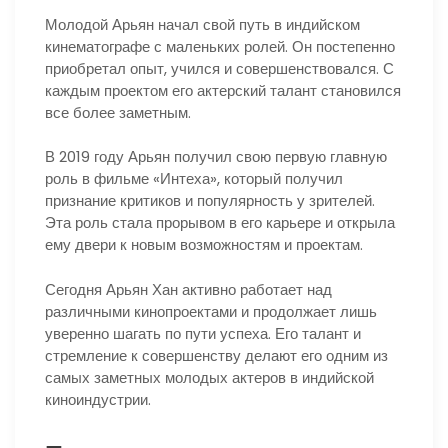
Молодой Арьян начал свой путь в индийском
кинематографе с маленьких ролей. Он постепенно
приобретал опыт, учился и совершенствовался. С
каждым проектом его актерский талант становился
все более заметным.
В 2019 году Арьян получил свою первую главную
роль в фильме «Интеха», который получил
признание критиков и популярность у зрителей.
Эта роль стала прорывом в его карьере и открыла
ему двери к новым возможностям и проектам.
Сегодня Арьян Хан активно работает над
различными кинопроектами и продолжает лишь
уверенно шагать по пути успеха. Его талант и
стремление к совершенству делают его одним из
самых заметных молодых актеров в индийской
киноиндустрии.