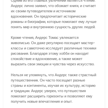
Одним из его главных увлечений является чтение.
Андерс лично заявил, что обожает книги, и считает
их своим путеводителем и источником
вдохновения. Он предпочитает исторические
романы и биографии, которые помогают ему лучше
понять мир и внутреннюю сущность других людей.
Кроме чтения, Андерс Томас увлекается
живописью. Он даже регулярно посещает мастер-
классы и самоточно исследует различные техники
рисования. Благодаря этому хобби он находит
спокойствие и вдохновение, а также может
выразить свои эмоции и чувства через искусство.
Нельзя не упомянуть, что Андерс также страстный
путешественник. Он часто посещает разные
страны и континенты, изучая их культуру, историю
и традиции. Андерс уверен, что путешествия
помогают расширить горизонты и позволяют ему
получить новые впечатления и опыт.