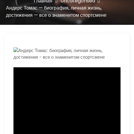
ю
Главная
Uncategorised
Андерс Томас — биография, личная жизнь,
достижения — все о знаменитом спортсмене