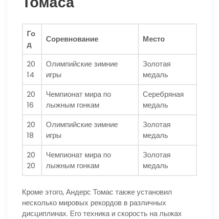
Томаса
Го
Соревнование
Место
д
20
Олимпийские зимние
Золотая
14
игры
медаль
20
Чемпионат мира по
Серебряная
16
лыжным гонкам
медаль
20
Олимпийские зимние
Золотая
18
игры
медаль
20
Чемпионат мира по
Золотая
20
лыжным гонкам
медаль
Кроме этого, Андерс Томас также установил
несколько мировых рекордов в различных
дисциплинах. Его техника и скорость на лыжах