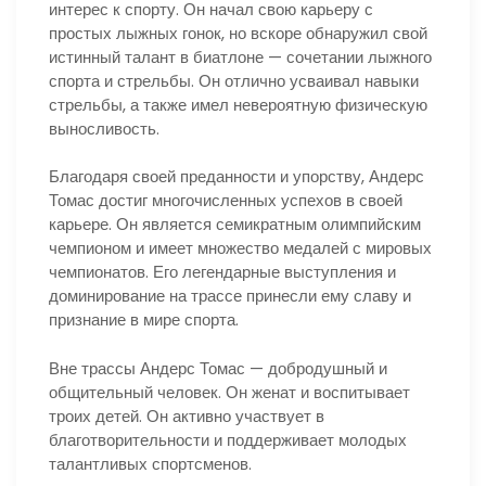
интерес к спорту. Он начал свою карьеру с
простых лыжных гонок, но вскоре обнаружил свой
истинный талант в биатлоне — сочетании лыжного
спорта и стрельбы. Он отлично усваивал навыки
стрельбы, а также имел невероятную физическую
выносливость.
Благодаря своей преданности и упорству, Андерс
Томас достиг многочисленных успехов в своей
карьере. Он является семикратным олимпийским
чемпионом и имеет множество медалей с мировых
чемпионатов. Его легендарные выступления и
доминирование на трассе принесли ему славу и
признание в мире спорта.
Вне трассы Андерс Томас — добродушный и
общительный человек. Он женат и воспитывает
троих детей. Он активно участвует в
благотворительности и поддерживает молодых
талантливых спортсменов.