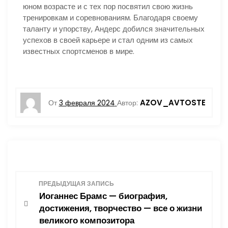
юном возрасте и с тех пор посвятил свою жизнь
тренировкам и соревнованиям. Благодаря своему
таланту и упорству, Андерс добился значительных
успехов в своей карьере и стал одним из самых
известных спортсменов в мире.
AZOV_AVTOSTE
От
3 февраля 2024
Автор:
Н
ПРЕДЫДУЩАЯ ЗАПИСЬ
Иоганнес Брамс — биография,
а
достижения, творчество — все о жизни
великого композитора
в