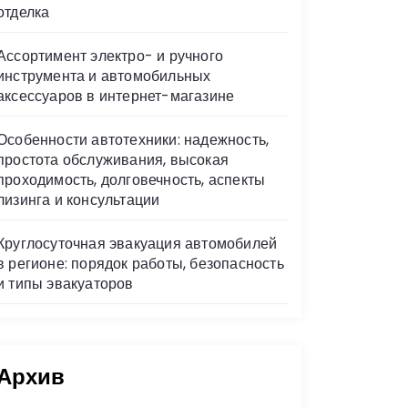
отделка
Ассортимент электро- и ручного
инструмента и автомобильных
аксессуаров в интернет-магазине
Особенности автотехники: надежность,
простота обслуживания, высокая
проходимость, долговечность, аспекты
лизинга и консультации
Круглосуточная эвакуация автомобилей
в регионе: порядок работы, безопасность
и типы эвакуаторов
Архив