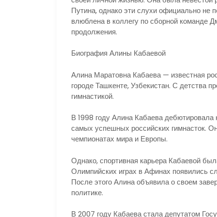
Путина, однако эти слухи официально не 
влюблена в коллегу по сборной команде Д
продолжения.
Биография Алины Кабаевой
Алина Маратовна Кабаева — известная росс
городе Ташкенте, Узбекистан. С детства 
гимнастикой.
В 1998 году Алина Кабаева дебютировала 
самых успешных российских гимнасток. Он
чемпионатах мира и Европы.
Однако, спортивная карьера Кабаевой был
Олимпийских играх в Афинах появились сл
После этого Алина объявила о своем заве
политике.
В 2007 году Кабаева стала депутатом Гос