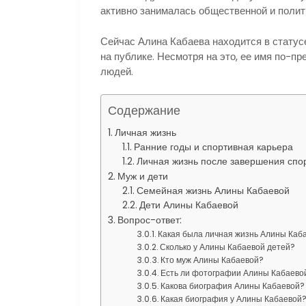
активно занималась общественной и полит
Сейчас Алина Кабаева находится в статус
на публике. Несмотря на это, ее имя по-п
людей.
Содержание
Личная жизнь
Ранние годы и спортивная карьера
Личная жизнь после завершения спо
Муж и дети
Семейная жизнь Алины Кабаевой
Дети Алины Кабаевой
Вопрос-ответ:
Какая была личная жизнь Алины Каб
Сколько у Алины Кабаевой детей?
Кто муж Алины Кабаевой?
Есть ли фотографии Алины Кабаевой
Какова биография Алины Кабаевой?
Какая биография у Алины Кабаевой