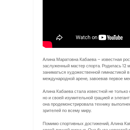
Алина Маратовна Кабаева – известная рос
заслуженный мастер спорта. Родилась 12 м
заниматься художественной гимнастикой в 
международной арене, завоевав первое ме
Алина Кабаева стала известной не тольк
но и своей изумительной грацией и элеган
она продемонстрировала технику выполне
зрителей по всему миру.
Помимо спортивных достижений, Алина Ка
своей личной жизнью. Она была невестой 