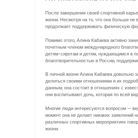
После завершения своей спортивной карь
жизни. Несмотря на то, что она больше не
продолжает поддерживать физическую фор
Помимо этого, Алина Кабаева активно зан
почетным членом международного благотво
детям-сиротам и детям, нуждающимся в по
благотворительностью в России, поддержи
В личной жизни Алина Кабаева довольно з
делиться своими отношениями и их подроб
данным, она состоит в отношениях с изве
они воспитывают дочь, которая по всей в
Многие люди интересуются вопросом — вер
момент она не делает никаких заявлений н
различных спортивных мероприятиях говоря
жизни.