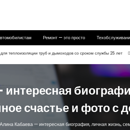
автомобилистам
Ремонт — это просто
Техобслуживани
изоляции труб и дымоходов со сроком службы 25 лет
Женские
 интересная биографи
ное счастье и фото с 
Алина Кабаева — интересная биография, личная жизнь, сем