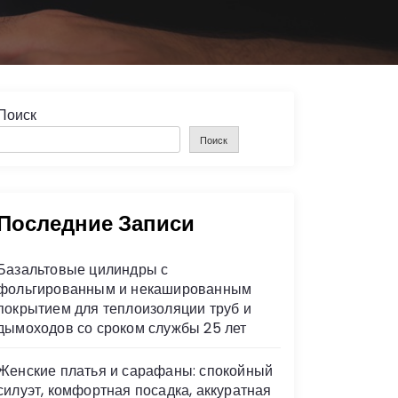
Поиск
Поиск
Последние Записи
Базальтовые цилиндры с
фольгированным и некашированным
покрытием для теплоизоляции труб и
дымоходов со сроком службы 25 лет
Женские платья и сарафаны: спокойный
силуэт, комфортная посадка, аккуратная