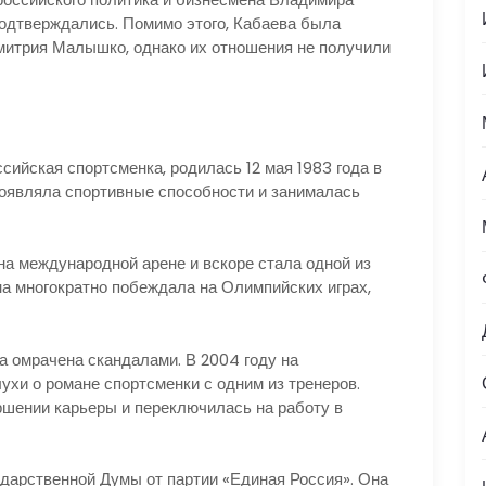
подтверждались. Помимо этого, Кабаева была
митрия Малышко, однако их отношения не получили
ийская спортсменка, родилась 12 мая 1983 года в
проявляла спортивные способности и занималась
на международной арене и вскоре стала одной из
а многократно побеждала на Олимпийских играх,
а омрачена скандалами. В 2004 году на
ухи о романе спортсменки с одним из тренеров.
ршении карьеры и переключилась на работу в
ударственной Думы от партии «Единая Россия». Она