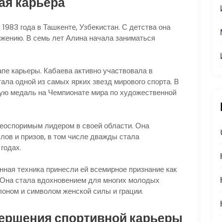
ая карьера
1983 года в Ташкенте, Узбекистан. С детства она
ижению. В семь лет Алина начала заниматься
пе карьеры. Кабаева активно участвовала в
ла одной из самых ярких звезд мирового спорта. В
тую медаль на Чемпионате мира по художественной
еоспоримым лидером в своей области. Она
ов и призов, в том числе дважды стала
годах.
нная техника принесли ей всемирное признание как
. Она стала вдохновением для многих молодых
лоном и символом женской силы и грации.
вершения спортивной карьеры