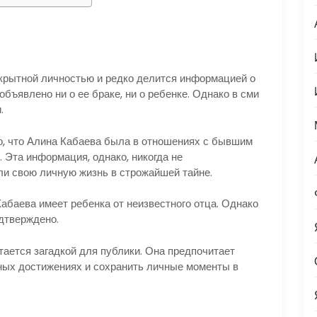
крытной личностью и редко делится информацией о
бъявлено ни о ее браке, ни о ребенке. Однако в сми
.
о, что Алина Кабаева была в отношениях с бывшим
Эта информация, однако, никогда не
и свою личную жизнь в строжайшей тайне.
Кабаева имеет ребенка от неизвестного отца. Однако
дтверждено.
тается загадкой для публики. Она предпочитает
ных достижениях и сохранить личные моменты в