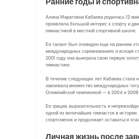
Ранние годы и спортивн
Алина Маратовна Кабаева родилась 12 мая 
проявляла большой интерес к спорту и дв
гимнастикой в местной спортивной школе.
Ее талант был очевиден еще на раннем эта
международных соревнованиях и вскоре ста
2001 году она выиграла свою первую золо
гимнастике.
В течение следующих лет Кабаева стала н
завоевала множество международных титул
Олимпийской чемпионкой — в 2004 и 2008 
Ее грация, выразительность и непревзойде
одной из величайших гимнасток в истории
спортсменок и продолжает оставаться эта
Личная жизнь после за