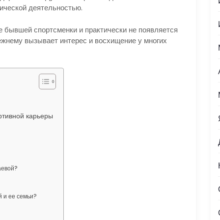
ической деятельностью.
е бывшей спортсменки и практически не появляется
режнему вызывает интерес и восхищение у многих
ртивной карьеры
аевой?
 и ее семьи?
?