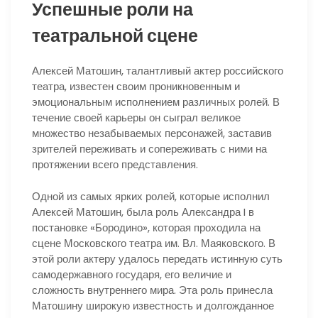
Успешные роли на
театральной сцене
Алексей Матошин, талантливый актер российского
театра, известен своим проникновенным и
эмоциональным исполнением различных ролей. В
течение своей карьеры он сыграл великое
множество незабываемых персонажей, заставив
зрителей переживать и сопереживать с ними на
протяжении всего представления.
Одной из самых ярких ролей, которые исполнил
Алексей Матошин, была роль Александра I в
постановке «Бородино», которая проходила на
сцене Московского театра им. Вл. Маяковского. В
этой роли актеру удалось передать истинную суть
самодержавного государя, его величие и
сложность внутреннего мира. Эта роль принесла
Матошину широкую известность и долгожданное