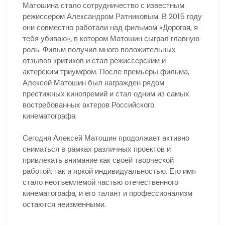
Матошина стало сотрудничество с известным
режиссером Александром Ратниковым. В 2015 году
они совместно работали над фильмом «Дорогая, я
тебя убиваю», в котором Матошин сыграл главную
роль. Фильм получил много положительных
отзывов критиков и стал режиссерским и
актерским триумфом. После премьеры фильма,
Алексей Матошин был награжден рядом
престижных кинопремий и стал одним из самых
востребованных актеров Российского
кинематографа.
Сегодня Алексей Матошин продолжает активно
сниматься в рамках различных проектов и
привлекать внимание как своей творческой
работой, так и яркой индивидуальностью. Его имя
стало неотъемлемой частью отечественного
кинематографа, и его талант и профессионализм
остаются неизменными.