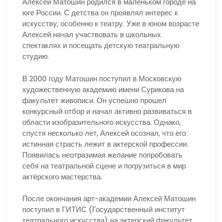
Алексей Матошин родился в маленьком городе на
юге России. С детства он проявлял интерес к
искусству, особенно к театру. Уже в юном возрасте
Алексей начал участвовать в школьных
спектаклях и посещать детскую театральную
студию.
В 2000 году Матошин поступил в Московскую
художественную академию имени Сурикова на
факультет живописи. Он успешно прошел
конкурсный отбор и начал активно развиваться в
области изобразительного искусства. Однако,
спустя несколько лет, Алексей осознал, что его
истинная страсть лежит в актерской профессии.
Появилась неотразимая желание попробовать
себя на театральной сцене и погрузиться в мир
актёрского мастерства.
После окончания арт-академии Алексей Матошин
поступил в ГИТИС (Государственный институт
театрального искусства) на актерский факультет.