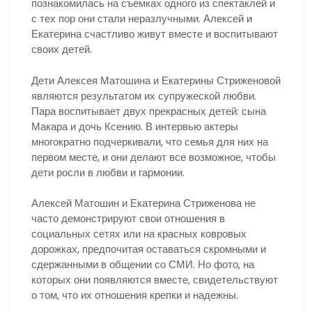
познакомилась на съемках одного из спектаклей и
с тех пор они стали неразлучными. Алексей и
Екатерина счастливо живут вместе и воспитывают
своих детей.
Дети Алексея Матошина и Екатерины Стриженовой
являются результатом их супружеской любви.
Пара воспитывает двух прекрасных детей: сына
Макара и дочь Ксению. В интервью актеры
многократно подчеркивали, что семья для них на
первом месте, и они делают все возможное, чтобы
дети росли в любви и гармонии.
Алексей Матошин и Екатерина Стриженова не
часто демонстрируют свои отношения в
социальных сетях или на красных ковровых
дорожках, предпочитая оставаться скромными и
сдержанными в общении со СМИ. Но фото, на
которых они появляются вместе, свидетельствуют
о том, что их отношения крепки и надежны.