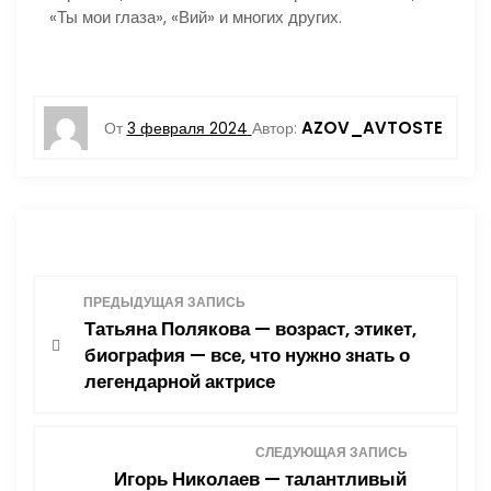
«Ты мои глаза», «Вий» и многих других.
AZOV_AVTOSTE
От
3 февраля 2024
Автор:
Н
ПРЕДЫДУЩАЯ ЗАПИСЬ
Татьяна Полякова — возраст, этикет,
а
биография — все, что нужно знать о
легендарной актрисе
в
и
СЛЕДУЮЩАЯ ЗАПИСЬ
Игорь Николаев — талантливый