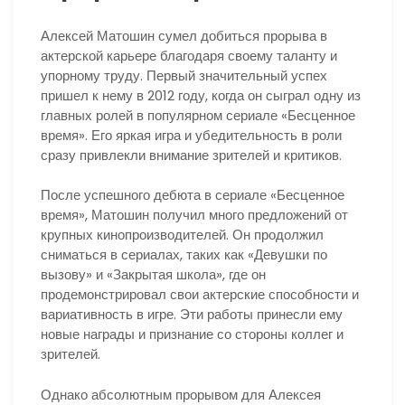
Алексей Матошин сумел добиться прорыва в
актерской карьере благодаря своему таланту и
упорному труду. Первый значительный успех
пришел к нему в 2012 году, когда он сыграл одну из
главных ролей в популярном сериале «Бесценное
время». Его яркая игра и убедительность в роли
сразу привлекли внимание зрителей и критиков.
После успешного дебюта в сериале «Бесценное
время», Матошин получил много предложений от
крупных кинопроизводителей. Он продолжил
сниматься в сериалах, таких как «Девушки по
вызову» и «Закрытая школа», где он
продемонстрировал свои актерские способности и
вариативность в игре. Эти работы принесли ему
новые награды и признание со стороны коллег и
зрителей.
Однако абсолютным прорывом для Алексея