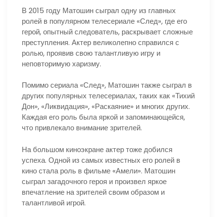
В 2015 году Матошин сыграл одну из главных
ролей в популярном телесериале «След», где его
герой, опытный следователь, раскрывает сложные
преступления. Актер великолепно справился с
ролью, проявив свою талантливую игру и
неповторимую харизму.
Помимо сериала «След», Матошин также сыграл в
других популярных телесериалах, таких как «Тихий
Дон», «Ликвидация», «Раскаяние» и многих других.
Каждая его роль была яркой и запоминающейся,
что привлекало внимание зрителей.
На большом киноэкране актер тоже добился
успеха. Одной из самых известных его ролей в
кино стала роль в фильме «Амели». Матошин
сыграл загадочного героя и произвел яркое
впечатление на зрителей своим образом и
талантливой игрой.